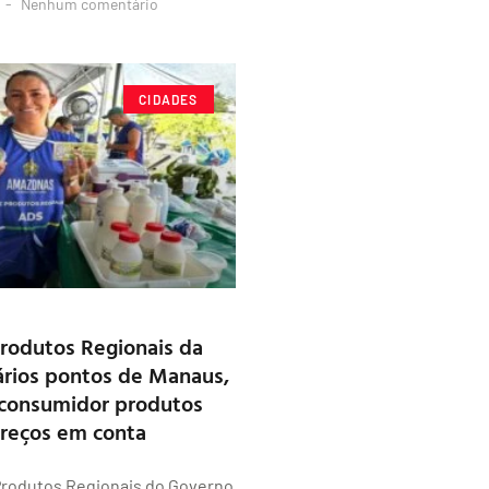
Nenhum comentário
CIDADES
Produtos Regionais da
rios pontos de Manaus,
 consumidor produtos
preços em conta
Produtos Regionais do Governo