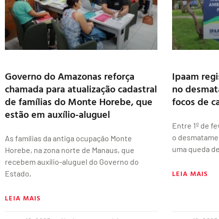
Governo do Amazonas reforça
Ipaam regi
chamada para atualização cadastral
no desmat
de famílias do Monte Horebe, que
focos de c
estão em auxílio-aluguel
Entre 1º de f
o desmatamen
As famílias da antiga ocupação Monte
uma queda de
Horebe, na zona norte de Manaus, que
recebem auxílio-aluguel do Governo do
LEIA MAIS
Estado,
LEIA MAIS