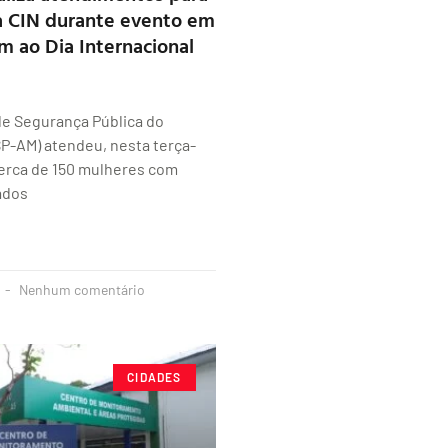
a CIN durante evento em
 ao Dia Internacional
de Segurança Pública do
P-AM) atendeu, nesta terça-
 cerca de 150 mulheres com
ados
Nenhum comentário
CIDADES