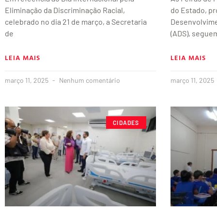
Eliminação da Discriminação Racial,
do Estado, p
celebrado no dia 21 de março, a Secretaria
Desenvolvime
de
(ADS), segue
LEIA MAIS
LEIA MAIS
março 11, 2025
Nenhum comentário
março 11, 2025
CIDADES