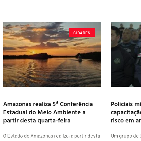
CIDADES
Amazonas realiza 5ª Conferência
Policiais m
Estadual do Meio Ambiente a
capacitaçã
partir desta quarta-feira
risco em a
O Estado do Amazonas realiza, a partir desta
Um grupo de 39