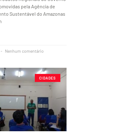
romovidas pela Agência de
nto Sustentável do Amazonas
m
Nenhum comentário
CIDADES