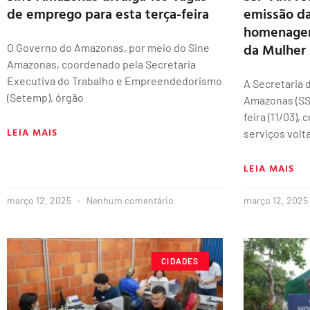
de emprego para esta terça-feira
emissão d
homenagem
da Mulher
O Governo do Amazonas, por meio do Sine
Amazonas, coordenado pela Secretaria
Executiva do Trabalho e Empreendedorismo
A Secretaria 
(Setemp), órgão
Amazonas (SS
feira (11/03),
LEIA MAIS
serviços volt
LEIA MAIS
março 12, 2025
Nenhum comentário
março 12, 2025
CIDADES