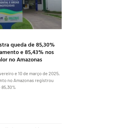
stra queda de 85,30%
amento e 85,43% nos
alor no Amazonas
evereiro e 10 de março de 2025,
to no Amazonas registrou
 85,30%