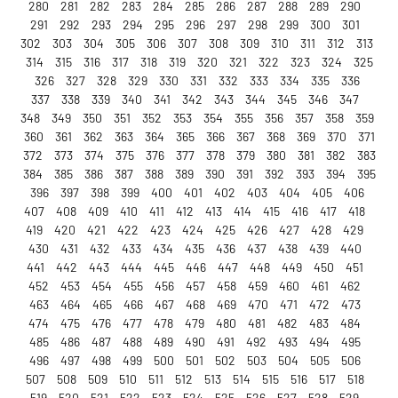
280
281
282
283
284
285
286
287
288
289
290
291
292
293
294
295
296
297
298
299
300
301
302
303
304
305
306
307
308
309
310
311
312
313
314
315
316
317
318
319
320
321
322
323
324
325
326
327
328
329
330
331
332
333
334
335
336
337
338
339
340
341
342
343
344
345
346
347
348
349
350
351
352
353
354
355
356
357
358
359
360
361
362
363
364
365
366
367
368
369
370
371
372
373
374
375
376
377
378
379
380
381
382
383
384
385
386
387
388
389
390
391
392
393
394
395
396
397
398
399
400
401
402
403
404
405
406
407
408
409
410
411
412
413
414
415
416
417
418
419
420
421
422
423
424
425
426
427
428
429
430
431
432
433
434
435
436
437
438
439
440
441
442
443
444
445
446
447
448
449
450
451
452
453
454
455
456
457
458
459
460
461
462
463
464
465
466
467
468
469
470
471
472
473
474
475
476
477
478
479
480
481
482
483
484
485
486
487
488
489
490
491
492
493
494
495
496
497
498
499
500
501
502
503
504
505
506
507
508
509
510
511
512
513
514
515
516
517
518
519
520
521
522
523
524
525
526
527
528
529