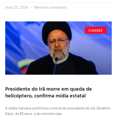
maio 20, 2024
Nenhum comentário
CIDADES
Presidente do Irã morre em queda de
helicóptero, confirma mídia estatal
A mídia iraniana confirmou a morte do presidente do Irã, Ebrahim
Raisi, de 63 anos, e do ministro das