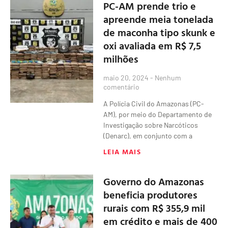
PC-AM prende trio e
apreende meia tonelada
de maconha tipo skunk e
oxi avaliada em R$ 7,5
milhões
maio 20, 2024
Nenhum
comentário
A Polícia Civil do Amazonas (PC-
AM), por meio do Departamento de
Investigação sobre Narcóticos
(Denarc), em conjunto com a
LEIA MAIS
Governo do Amazonas
beneficia produtores
rurais com R$ 355,9 mil
em crédito e mais de 400