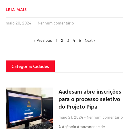
LEIA MAIS
maio 20, 2024
Nenhum comentário
« Previous
1
2
3
4
5
Next »
Categoria: Cidades
Aadesam abre inscrições
para o processo seletivo
do Projeto Pipa
maio 21, 2024
Nenhum comentário
A Agência Amazonense de