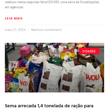
realizou nesta segunda-feira (20/05), uma série de fiscalizações
em agências
LEIA MAIS
maio 21, 2024
Nenhum comentário
CIDADES
Sema arrecada 1,4 tonelada de ração para