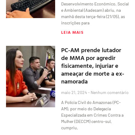
Desenvolvimento Econômico, Social
e Ambiental (Aadesam) abriu, na
manhã desta terça-feira (21/05), as
inscrições para
LEIA MAIS
PC-AM prende lutador
de MMA por agredir
fisicamente, injuriar e
ameaçar de morte a ex-
namorada
maio 21, 2024
Nenhum comentário
A Polícia Civil do Amazonas (PC-
AM), por meio do Delegacia
Especializada em Crimes Contra a
Mulher (DECCM) centro-sul,
cumpriu,