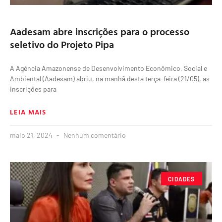
Aadesam abre inscrições para o processo
seletivo do Projeto Pipa
A Agência Amazonense de Desenvolvimento Econômico, Social e
Ambiental (Aadesam) abriu, na manhã desta terça-feira (21/05), as
inscrições para
LEIA MAIS
maio 21, 2024
Nenhum comentário
CIDADES