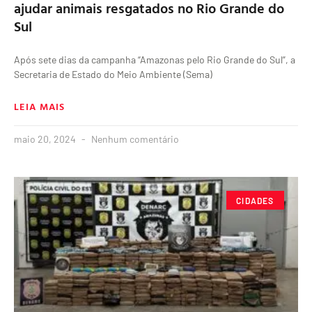
ajudar animais resgatados no Rio Grande do
Sul
Após sete dias da campanha “Amazonas pelo Rio Grande do Sul”, a
Secretaria de Estado do Meio Ambiente (Sema)
LEIA MAIS
maio 20, 2024
Nenhum comentário
CIDADES