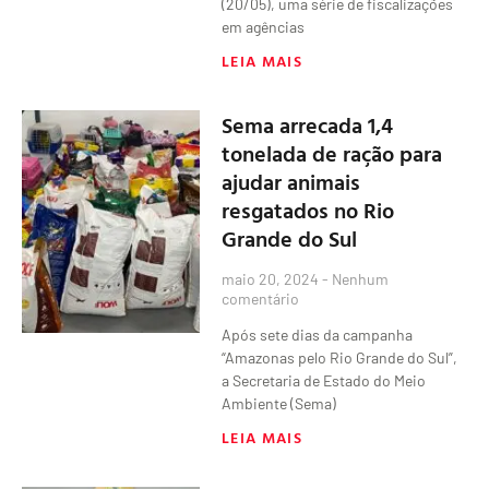
(20/05), uma série de fiscalizações
em agências
LEIA MAIS
Sema arrecada 1,4
tonelada de ração para
ajudar animais
resgatados no Rio
Grande do Sul
maio 20, 2024
Nenhum
comentário
Após sete dias da campanha
“Amazonas pelo Rio Grande do Sul”,
a Secretaria de Estado do Meio
Ambiente (Sema)
LEIA MAIS