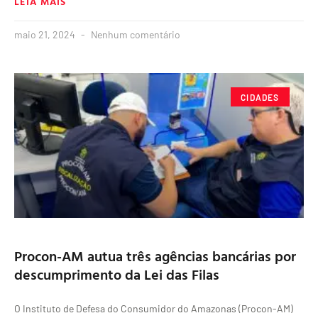
LEIA MAIS
maio 21, 2024
Nenhum comentário
CIDADES
Procon-AM autua três agências bancárias por
descumprimento da Lei das Filas
O Instituto de Defesa do Consumidor do Amazonas (Procon-AM)