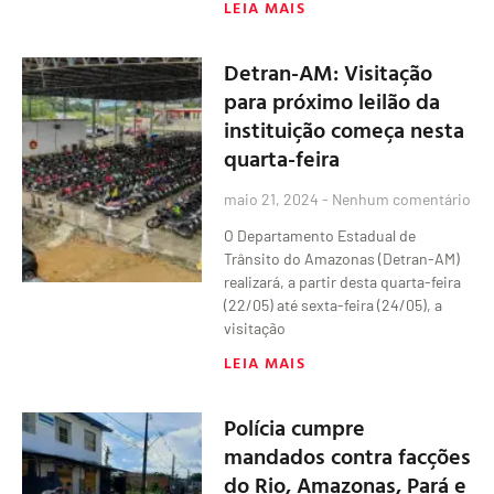
LEIA MAIS
Detran-AM: Visitação
para próximo leilão da
instituição começa nesta
quarta-feira
maio 21, 2024
Nenhum comentário
O Departamento Estadual de
Trânsito do Amazonas (Detran-AM)
realizará, a partir desta quarta-feira
(22/05) até sexta-feira (24/05), a
visitação
LEIA MAIS
Polícia cumpre
mandados contra facções
do Rio, Amazonas, Pará e