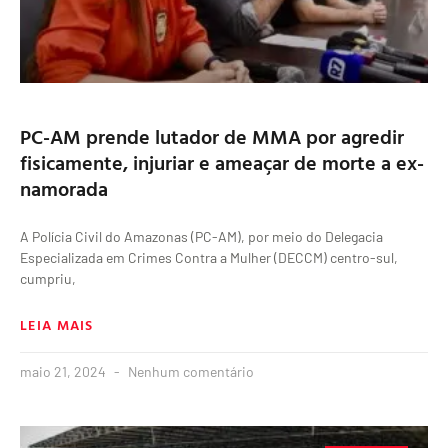
PC-AM prende lutador de MMA por agredir
fisicamente, injuriar e ameaçar de morte a ex-
namorada
A Polícia Civil do Amazonas (PC-AM), por meio do Delegacia
Especializada em Crimes Contra a Mulher (DECCM) centro-sul,
cumpriu,
LEIA MAIS
maio 21, 2024
Nenhum comentário