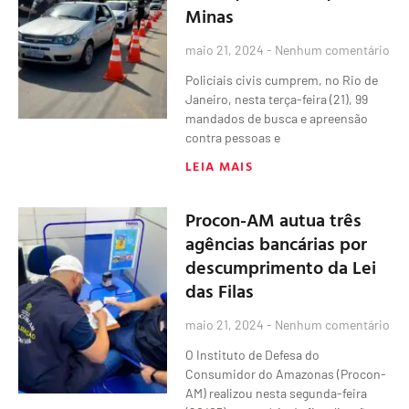
Minas
maio 21, 2024
Nenhum comentário
Policiais civis cumprem, no Rio de
Janeiro, nesta terça-feira (21), 99
mandados de busca e apreensão
contra pessoas e
LEIA MAIS
Procon-AM autua três
agências bancárias por
descumprimento da Lei
das Filas
maio 21, 2024
Nenhum comentário
O Instituto de Defesa do
Consumidor do Amazonas (Procon-
AM) realizou nesta segunda-feira