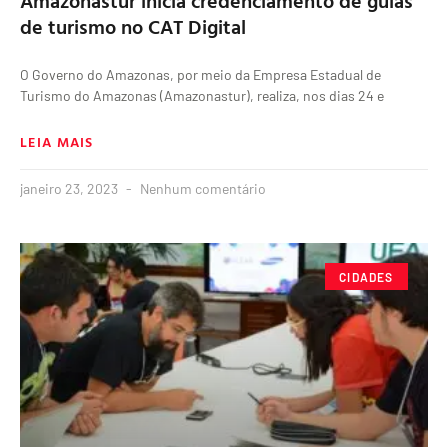
Amazonastur inicia credenciamento de guias
de turismo no CAT Digital
O Governo do Amazonas, por meio da Empresa Estadual de
Turismo do Amazonas (Amazonastur), realiza, nos dias 24 e
LEIA MAIS
janeiro 23, 2023
Nenhum comentário
CIDADES