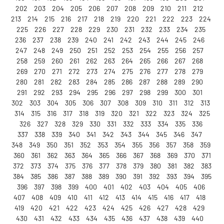
202
203
204
205
206
207
208
209
210
211
212
213
214
215
216
217
218
219
220
221
222
223
224
225
226
227
228
229
230
231
232
233
234
235
236
237
238
239
240
241
242
243
244
245
246
247
248
249
250
251
252
253
254
255
256
257
258
259
260
261
262
263
264
265
266
267
268
269
270
271
272
273
274
275
276
277
278
279
280
281
282
283
284
285
286
287
288
289
290
291
292
293
294
295
296
297
298
299
300
301
302
303
304
305
306
307
308
309
310
311
312
313
314
315
316
317
318
319
320
321
322
323
324
325
326
327
328
329
330
331
332
333
334
335
336
337
338
339
340
341
342
343
344
345
346
347
348
349
350
351
352
353
354
355
356
357
358
359
360
361
362
363
364
365
366
367
368
369
370
371
372
373
374
375
376
377
378
379
380
381
382
383
384
385
386
387
388
389
390
391
392
393
394
395
396
397
398
399
400
401
402
403
404
405
406
407
408
409
410
411
412
413
414
415
416
417
418
419
420
421
422
423
424
425
426
427
428
429
430
431
432
433
434
435
436
437
438
439
440