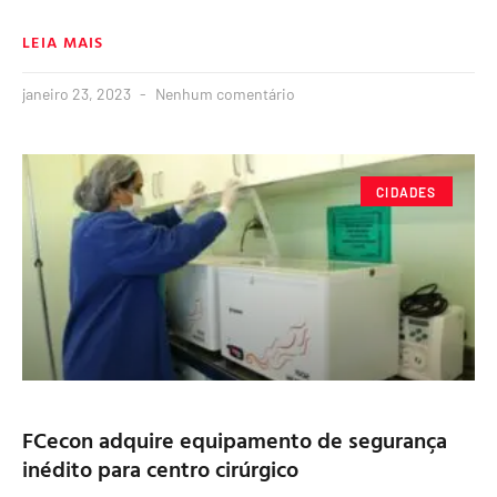
LEIA MAIS
janeiro 23, 2023
Nenhum comentário
CIDADES
FCecon adquire equipamento de segurança
inédito para centro cirúrgico