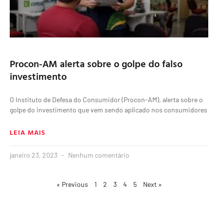
Procon-AM alerta sobre o golpe do falso
investimento
O Instituto de Defesa do Consumidor (Procon-AM), alerta sobre o
golpe do investimento que vem sendo aplicado nos consumidores
LEIA MAIS
janeiro 23, 2023
Nenhum comentário
« Previous
1
2
3
4
5
Next »