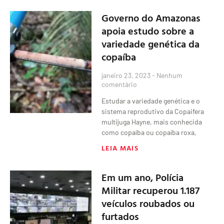
Governo do Amazonas
apoia estudo sobre a
variedade genética da
copaíba
janeiro 23, 2023
Nenhum
comentário
Estudar a variedade genética e o
sistema reprodutivo da Copaifera
multijuga Hayne, mais conhecida
como copaíba ou copaíba roxa,
LEIA MAIS
Em um ano, Polícia
Militar recuperou 1.187
veículos roubados ou
furtados