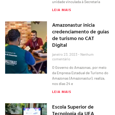
unidade vinculada à Secretaria
LEIA MAIS
Amazonastur inicia
credenciamento de guias
de turismo no CAT
Digital
janeiro 23, 2023
Nenhum
comentário
O Governo do Amazonas, por meio
da Empresa Estadual de Turismo do
Amazonas (Amazonastur), realiza,
nos dias 24 e
LEIA MAIS
Escola Superior de
Tecnologia da UEA