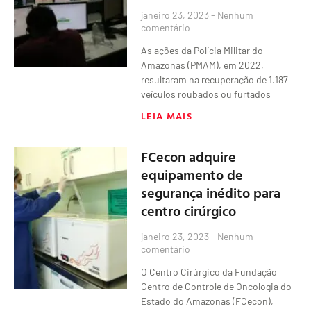
janeiro 23, 2023
Nenhum
comentário
As ações da Polícia Militar do
Amazonas (PMAM), em 2022,
resultaram na recuperação de 1.187
veículos roubados ou furtados
LEIA MAIS
FCecon adquire
equipamento de
segurança inédito para
centro cirúrgico
janeiro 23, 2023
Nenhum
comentário
O Centro Cirúrgico da Fundação
Centro de Controle de Oncologia do
Estado do Amazonas (FCecon),