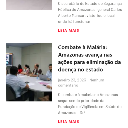
O secretário de Estado de Segurança
Pública do Amazonas, general Carlos
Alberto Mansur, vistoriou o local
onde irá funcionar
LEIA MAIS
Combate à Malária:
Amazonas avança nas
ações para eliminação da
doença no estado
janeiro 23, 2023
Nenhum
comentário
O combate à malária no Amazonas
segue sendo prioridade da
Fundação de Vigilância em Saúde do
Amazonas – Drª
LEIA MAIS