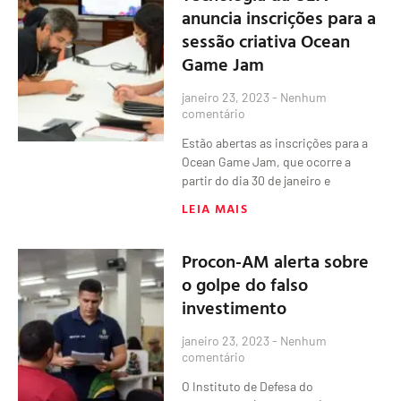
anuncia inscrições para a
sessão criativa Ocean
Game Jam
janeiro 23, 2023
Nenhum
comentário
Estão abertas as inscrições para a
Ocean Game Jam, que ocorre a
partir do dia 30 de janeiro e
LEIA MAIS
Procon-AM alerta sobre
o golpe do falso
investimento
janeiro 23, 2023
Nenhum
comentário
O Instituto de Defesa do