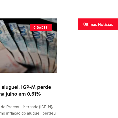
Últimas Notícias
CIDADES
o aluguel, IGP-M perde
cha julho em 0,61%
l de Preços – Mercado (IGP-M),
o inflação do aluguel, perdeu