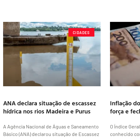
CIDADES
ANA declara situação de escassez
Inflação d
hídrica nos rios Madeira e Purus
força e fe
A Agência Nacional de Águas e Saneamento
O Índice Gera
Básico (ANA) declarou situação de Escassez
conhecido com