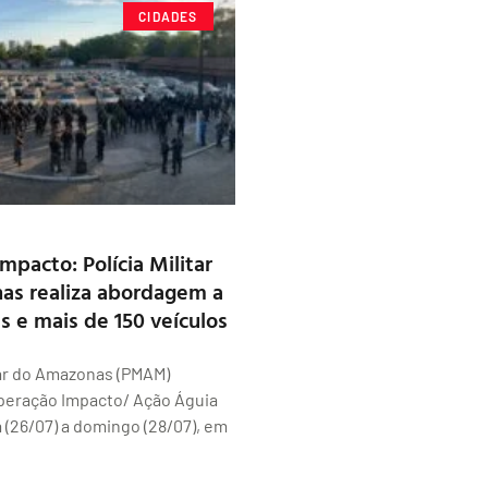
CIDADES
mpacto: Polícia Militar
as realiza abordagem a
s e mais de 150 veículos
itar do Amazonas (PMAM)
Operação Impacto/ Ação Águia
a (26/07) a domingo (28/07), em