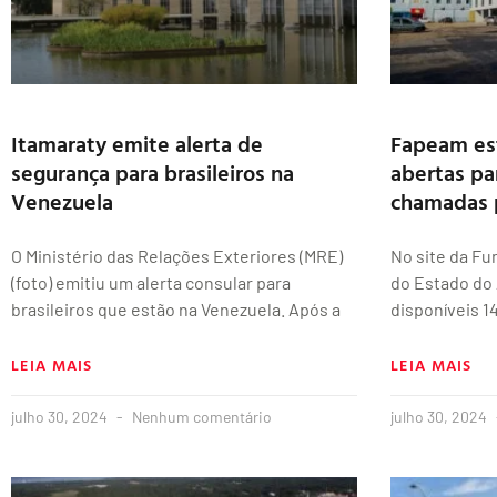
Itamaraty emite alerta de
Fapeam est
segurança para brasileiros na
abertas pa
Venezuela
chamadas 
O Ministério das Relações Exteriores (MRE)
No site da F
(foto) emitiu um alerta consular para
do Estado do
brasileiros que estão na Venezuela. Após a
disponíveis 1
LEIA MAIS
LEIA MAIS
julho 30, 2024
Nenhum comentário
julho 30, 2024