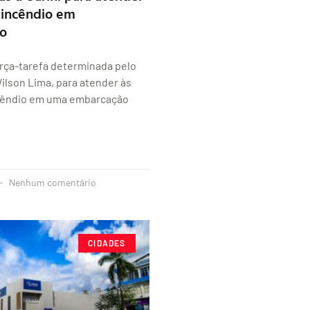
 incêndio em
o
rça-tarefa determinada pelo
lson Lima, para atender às
ncêndio em uma embarcação
Nenhum comentário
CIDADES