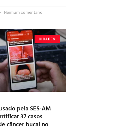
Nenhum comentário
CIDADES
 usado pela SES-AM
ntificar 37 casos
de câncer bucal no