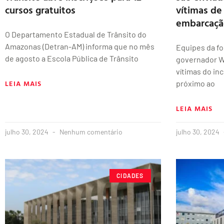
cursos gratuitos
vítimas de
embarcaçã
O Departamento Estadual de Trânsito do
Amazonas (Detran-AM) informa que no mês
Equipes da fo
de agosto a Escola Pública de Trânsito
governador Wi
vítimas do i
LEIA MAIS
próximo ao
LEIA MAIS
julho 30, 2024
Nenhum comentário
julho 30, 2024
CIDADES