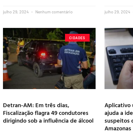
julho 29, 2024
Nenhum comentário
julho 29, 2024
CIDADES
Detran-AM: Em três dias,
Aplicativo
Fiscalização flagra 49 condutores
ajuda a ide
dirigindo sob a influência de álcool
suspeitos 
Amazonas