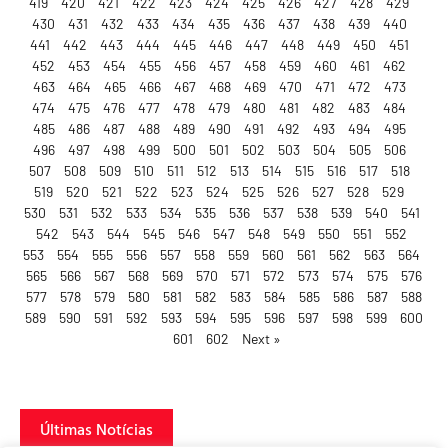
419
420
421
422
423
424
425
426
427
428
429
430
431
432
433
434
435
436
437
438
439
440
441
442
443
444
445
446
447
448
449
450
451
452
453
454
455
456
457
458
459
460
461
462
463
464
465
466
467
468
469
470
471
472
473
474
475
476
477
478
479
480
481
482
483
484
485
486
487
488
489
490
491
492
493
494
495
496
497
498
499
500
501
502
503
504
505
506
507
508
509
510
511
512
513
514
515
516
517
518
519
520
521
522
523
524
525
526
527
528
529
530
531
532
533
534
535
536
537
538
539
540
541
542
543
544
545
546
547
548
549
550
551
552
553
554
555
556
557
558
559
560
561
562
563
564
565
566
567
568
569
570
571
572
573
574
575
576
577
578
579
580
581
582
583
584
585
586
587
588
589
590
591
592
593
594
595
596
597
598
599
600
601
602
Next »
Últimas Notícias