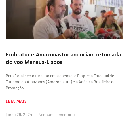
Embratur e Amazonastur anunciam retomada
do voo Manaus-Lisboa
Para fortalecer o turismo amazonense, a Empresa Estadual de
Turismo do Amazonas (Amazonastur) e a Agência Brasileira de
Promoção
LEIA MAIS
junho 29, 2024
Nenhum comentário