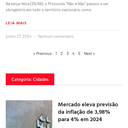
Na terça-feira (25/06), o Protocolo “Não é Não” passou a ser
obrigatório em todo o território nacional e, como
LEIA MAIS
junho 27, 2024
Nenhum comentário
« Previous
1
2
3
4
5
Next »
Categoria: Cidades
Mercado eleva previsão
da inflação de 3,98%
para 4% em 2024