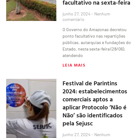
facultativo na sexta-feira
junho 27, 2024
Nenhum
comentário
O Governo do Amazonas decretou
ponto facultativo nas repartições
públicas, autarquias e fundações do
Estado, nesta sexta-feira (28/06),
atendendo
LEIA MAIS
Festival de Parintins
2024: estabelecimentos
comerciais aptos a
aplicar Protocolo ‘Não é
Não’ são identificados
pela Sejusc
junho 27, 2024
Nenhum