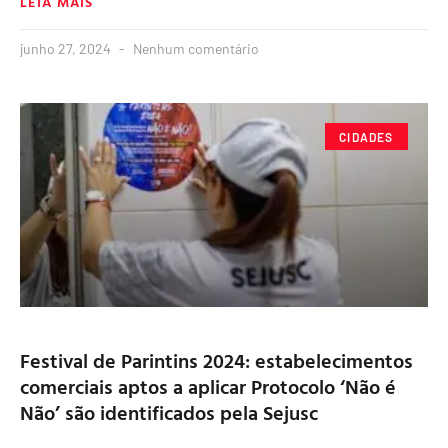
LEIA MAIS
junho 27, 2024
Nenhum comentário
CIDADES
Festival de Parintins 2024: estabelecimentos
comerciais aptos a aplicar Protocolo ‘Não é
Não’ são identificados pela Sejusc