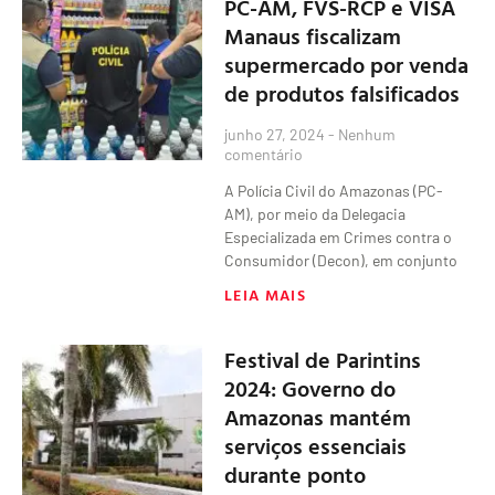
PC-AM, FVS-RCP e VISA
Manaus fiscalizam
supermercado por venda
de produtos falsificados
junho 27, 2024
Nenhum
comentário
A Polícia Civil do Amazonas (PC-
AM), por meio da Delegacia
Especializada em Crimes contra o
Consumidor (Decon), em conjunto
LEIA MAIS
Festival de Parintins
2024: Governo do
Amazonas mantém
serviços essenciais
durante ponto