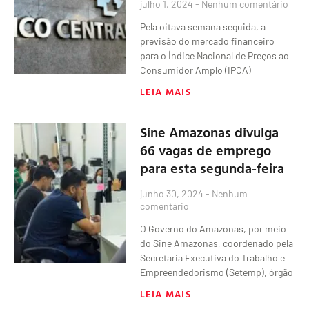
julho 1, 2024
Nenhum comentário
Pela oitava semana seguida, a
previsão do mercado financeiro
para o Índice Nacional de Preços ao
Consumidor Amplo (IPCA)
LEIA MAIS
Sine Amazonas divulga
66 vagas de emprego
para esta segunda-feira
junho 30, 2024
Nenhum
comentário
O Governo do Amazonas, por meio
do Sine Amazonas, coordenado pela
Secretaria Executiva do Trabalho e
Empreendedorismo (Setemp), órgão
LEIA MAIS