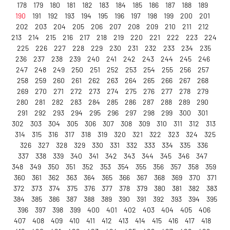
178
179
180
181
182
183
184
185
186
187
188
189
190
191
192
193
194
195
196
197
198
199
200
201
202
203
204
205
206
207
208
209
210
211
212
213
214
215
216
217
218
219
220
221
222
223
224
225
226
227
228
229
230
231
232
233
234
235
236
237
238
239
240
241
242
243
244
245
246
247
248
249
250
251
252
253
254
255
256
257
258
259
260
261
262
263
264
265
266
267
268
269
270
271
272
273
274
275
276
277
278
279
280
281
282
283
284
285
286
287
288
289
290
291
292
293
294
295
296
297
298
299
300
301
302
303
304
305
306
307
308
309
310
311
312
313
314
315
316
317
318
319
320
321
322
323
324
325
326
327
328
329
330
331
332
333
334
335
336
337
338
339
340
341
342
343
344
345
346
347
348
349
350
351
352
353
354
355
356
357
358
359
360
361
362
363
364
365
366
367
368
369
370
371
372
373
374
375
376
377
378
379
380
381
382
383
384
385
386
387
388
389
390
391
392
393
394
395
396
397
398
399
400
401
402
403
404
405
406
407
408
409
410
411
412
413
414
415
416
417
418