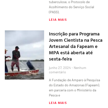
tuberculose, o Protocolo de
Acolhimento do Serviço Social
(PASS),
LEIA MAIS
Inscrição para Programa
Jovem Cientista na Pesca
Artesanal da Fapeam e
MPA está aberta até
sexta-feira
junho 27, 2024
Nenhum
comentário
A Fundação de Amparo à Pesquisa
do Estado do Amazonas (Fapeam),
em parceria com o Ministério da
Pesca e
LEIA MAIS