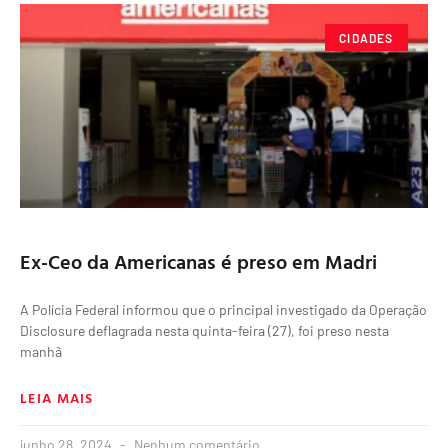
CIDADES
Ex-Ceo da Americanas é preso em Madri
A Polícia Federal informou que o principal investigado da Operação
Disclosure deflagrada nesta quinta-feira (27), foi preso nesta
manhã
LEIA MAIS
junho 28, 2024
Nenhum comentário