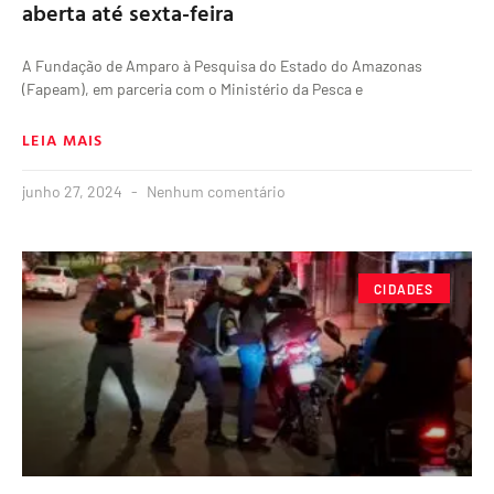
aberta até sexta-feira
A Fundação de Amparo à Pesquisa do Estado do Amazonas
(Fapeam), em parceria com o Ministério da Pesca e
LEIA MAIS
junho 27, 2024
Nenhum comentário
CIDADES