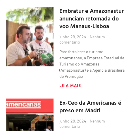
Embratur e Amazonastur
anunciam retomada do
voo Manaus-Lisboa
junho 29, 2024
Nenhum
comentário
Para fortalecer o turismo
amazonense, a Empresa Estadual de
Turismo do Amazonas
(Amazonastur) e a Agência Brasileira
de Promoção
LEIA MAIS
Ex-Ceo da Americanas é
preso em Madri
junho 28, 2024
Nenhum
comentário