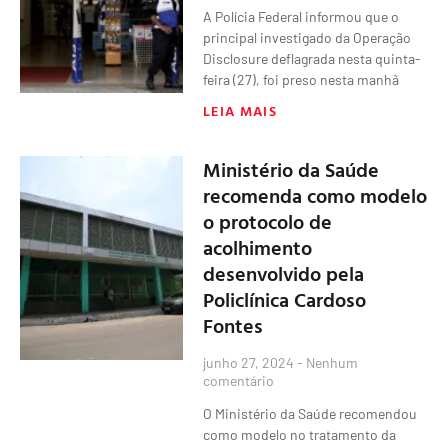
A Polícia Federal informou que o
principal investigado da Operação
Disclosure deflagrada nesta quinta-
feira (27), foi preso nesta manhã
LEIA MAIS
Ministério da Saúde
recomenda como modelo
o protocolo de
acolhimento
desenvolvido pela
Policlínica Cardoso
Fontes
junho 27, 2024
Nenhum
comentário
O Ministério da Saúde recomendou
como modelo no tratamento da