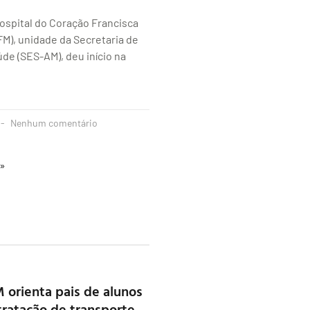
ospital do Coração Francisca
M), unidade da Secretaria de
de (SES-AM), deu início na
Nenhum comentário
 »
 orienta pais de alunos
tratação de transporte