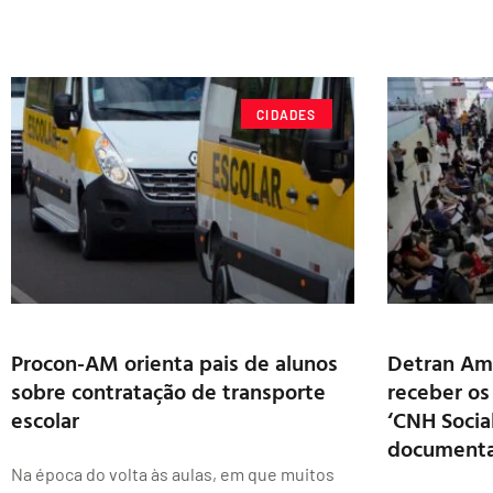
CIDADES
Procon-AM orienta pais de alunos
Detran Am
sobre contratação de transporte
receber os
escolar
‘CNH Socia
document
Na época do volta às aulas, em que muitos