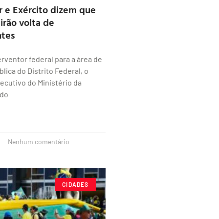
r e Exército dizem que
irão volta de
ntes
ventor federal para a área de
lica do Distrito Federal, o
ecutivo do Ministério da
rdo
Nenhum comentário
CIDADES