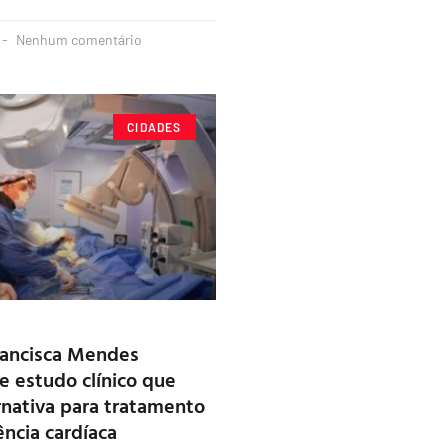
Nenhum comentário
CIDADES
rancisca Mendes
de estudo clínico que
rnativa para tratamento
ência cardíaca