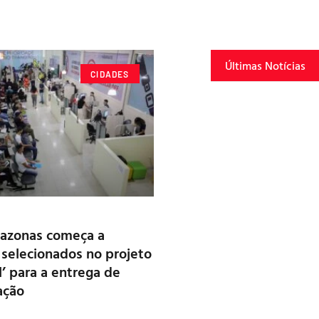
Últimas Notícias
CIDADES
azonas começa a
 selecionados no projeto
l’ para a entrega de
ação