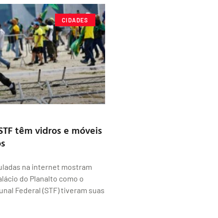
CIDADES
 STF têm vidros e móveis
os
uladas na internet mostram
alácio do Planalto como o
nal Federal (STF) tiveram suas