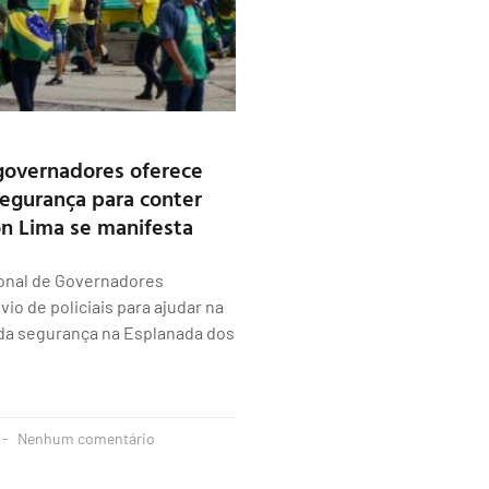
governadores oferece
segurança para conter
on Lima se manifesta
onal de Governadores
io de policiais para ajudar na
da segurança na Esplanada dos
Nenhum comentário