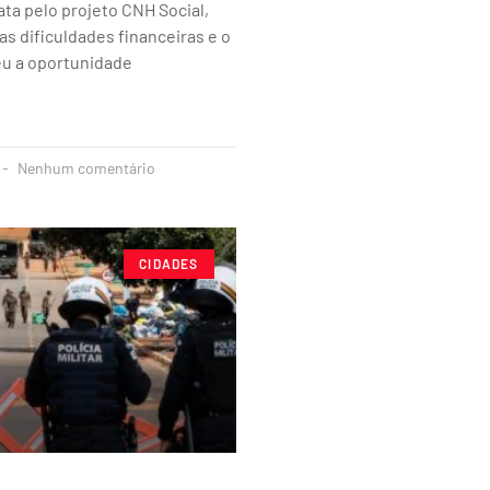
ata pelo projeto CNH Social,
as dificuldades financeiras e o
eu a oportunidade
Nenhum comentário
CIDADES