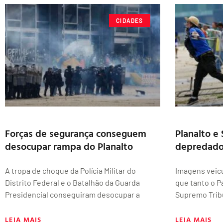
CIDADES
Forças de segurança conseguem
Planalto e
desocupar rampa do Planalto
depredad
A tropa de choque da Polícia Militar do
Imagens veic
Distrito Federal e o Batalhão da Guarda
que tanto o P
Presidencial conseguiram desocupar a
Supremo Tribu
LEIA MAIS
LEIA MAIS