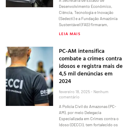
A Secretaria de Estado de
Desenvolvimento Econômico,
Ciência, Tecnologia e Inovação
(Sedecti) e a Fundação Amazônia
Sustentável (FAS) firmaram,
LEIA MAIS
PC-AM intensifica
combate a crimes contra
idosos e registra mais de
4,5 mil denúncias em
2024
fevereiro 18, 2025
Nenhum
comentário
A Polícia Civil do Amazonas (PC-
AM), por meio Delegacia
Especializada em Crimes contra o
Idoso (DECCI), tem fortalecido os