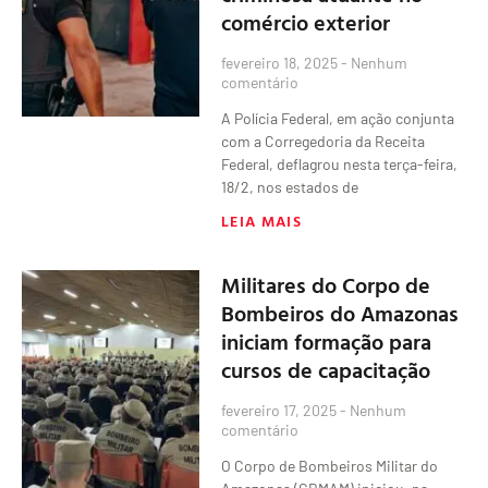
comércio exterior
fevereiro 18, 2025
Nenhum
comentário
A Polícia Federal, em ação conjunta
com a Corregedoria da Receita
Federal, deflagrou nesta terça-feira,
18/2, nos estados de
LEIA MAIS
Militares do Corpo de
Bombeiros do Amazonas
iniciam formação para
cursos de capacitação
fevereiro 17, 2025
Nenhum
comentário
O Corpo de Bombeiros Militar do