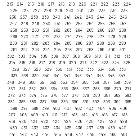
213
214
215
216
217
218
219
220
221
222
223
224
225
226
227
228
229
230
231
232
233
234
235
236
237
238
239
240
241
242
243
244
245
246
247
248
249
250
251
252
253
254
255
256
257
258
259
260
261
262
263
264
265
266
267
268
269
270
271
272
273
274
275
276
277
278
279
280
281
282
283
284
285
286
287
288
289
290
291
292
293
294
295
296
297
298
299
300
301
302
303
304
305
306
307
308
309
310
311
312
313
314
315
316
317
318
319
320
321
322
323
324
325
326
327
328
329
330
331
332
333
334
335
336
337
338
339
340
341
342
343
344
345
346
347
348
349
350
351
352
353
354
355
356
357
358
359
360
361
362
363
364
365
366
367
368
369
370
371
372
373
374
375
376
377
378
379
380
381
382
383
384
385
386
387
388
389
390
391
392
393
394
395
396
397
398
399
400
401
402
403
404
405
406
407
408
409
410
411
412
413
414
415
416
417
418
419
420
421
422
423
424
425
426
427
428
429
430
431
432
433
434
435
436
437
438
439
440
441
442
443
444
445
446
447
448
449
450
451