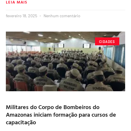
LEIA MAIS
fevereiro 18, 2025
Nenhum comentário
CIDADES
Militares do Corpo de Bombeiros do
Amazonas iniciam formação para cursos de
capacitação