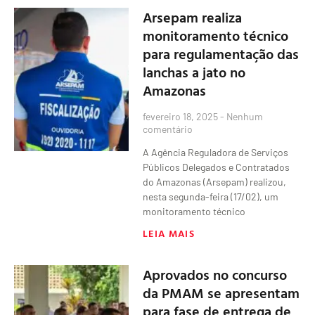
Arsepam realiza
monitoramento técnico
para regulamentação das
lanchas a jato no
Amazonas
fevereiro 18, 2025
Nenhum
comentário
A Agência Reguladora de Serviços
Públicos Delegados e Contratados
do Amazonas (Arsepam) realizou,
nesta segunda-feira (17/02), um
monitoramento técnico
LEIA MAIS
Aprovados no concurso
da PMAM se apresentam
para fase de entrega de