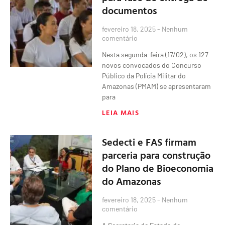
documentos
fevereiro 18, 2025
Nenhum
comentário
Nesta segunda-feira (17/02), os 127
novos convocados do Concurso
Público da Polícia Militar do
Amazonas (PMAM) se apresentaram
para
LEIA MAIS
Sedecti e FAS firmam
parceria para construção
do Plano de Bioeconomia
do Amazonas
fevereiro 18, 2025
Nenhum
comentário