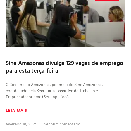
Sine Amazonas divulga 129 vagas de emprego
para esta terça-feira
O Governo do Amazonas, por meio do Sine Amazonas,
coordenado pela Secretaria Executiva do Trabalho e
Empreendedorismo (Setemp), órgão
LEIA MAIS
fevereiro 18, 2025
Nenhum comentário