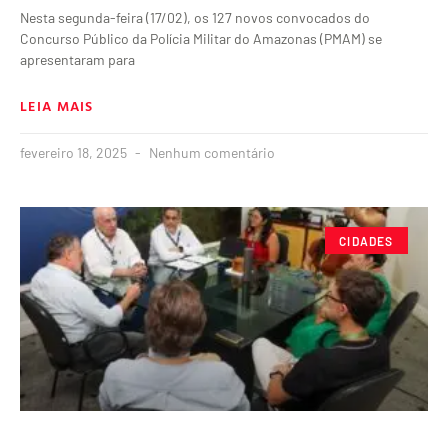
Nesta segunda-feira (17/02), os 127 novos convocados do
Concurso Público da Polícia Militar do Amazonas (PMAM) se
apresentaram para
LEIA MAIS
fevereiro 18, 2025
Nenhum comentário
CIDADES