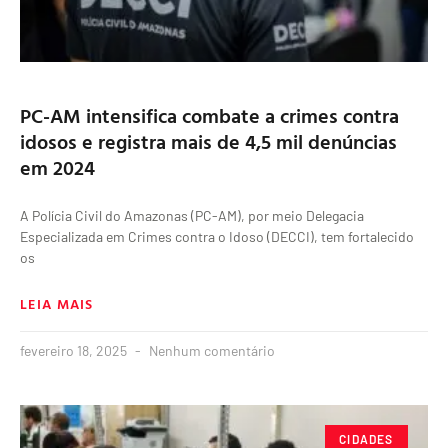
PC-AM intensifica combate a crimes contra
idosos e registra mais de 4,5 mil denúncias
em 2024
A Polícia Civil do Amazonas (PC-AM), por meio Delegacia
Especializada em Crimes contra o Idoso (DECCI), tem fortalecido
os
LEIA MAIS
fevereiro 18, 2025
Nenhum comentário
CIDADES