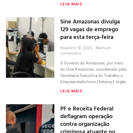
LEIA MAIS
Sine Amazonas divulga
129 vagas de emprego
para esta terça-feira
fevereiro 18, 2025
Nenhum
comentário
O Governo do Amazonas, por meio
do Sine Amazonas, coordenado pela
Secretaria Executiva do Trabalho e
Empreendedorismo (Setemp), órgão
LEIA MAIS
PF e Receita Federal
deflagram operação
contra organização
criminosa atuante no