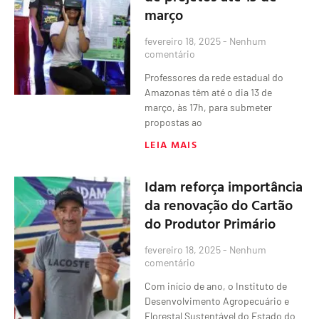
março
fevereiro 18, 2025
Nenhum
comentário
Professores da rede estadual do
Amazonas têm até o dia 13 de
março, às 17h, para submeter
propostas ao
LEIA MAIS
Idam reforça importância
da renovação do Cartão
do Produtor Primário
fevereiro 18, 2025
Nenhum
comentário
Com início de ano, o Instituto de
Desenvolvimento Agropecuário e
Florestal Sustentável do Estado do