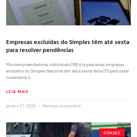
Empresas excluídas do Simples têm até sexta
para resolver pendências
Microempreendedores individuais (MEIs) e pequenas empresas
excluídos do Simples Nacional têm até a sexta-feira (31) para optar
novamente e
LEIA MAIS
janeiro 27, 2025
Nenhum comentário
CIDADES