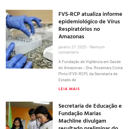
FVS-RCP atualiza informe
epidemiológico de Vírus
Respiratórios no
Amazonas
janeiro 27, 2025
Nenhum
comentário
A Fundação de Vigilância em Saúde
do Amazonas – Dra. Rosemary Costa
Pinto (FVS-RCP), da Secretaria de
Estado de
LEIA MAIS
Secretaria de Educação e
Fundação Marias
Machline divulgam
resultado preliminar do