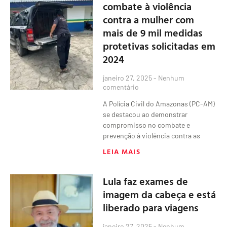
combate à violência
contra a mulher com
mais de 9 mil medidas
protetivas solicitadas em
2024
janeiro 27, 2025
Nenhum
comentário
A Polícia Civil do Amazonas (PC-AM)
se destacou ao demonstrar
compromisso no combate e
prevenção à violência contra as
LEIA MAIS
Lula faz exames de
imagem da cabeça e está
liberado para viagens
janeiro 27, 2025
Nenhum