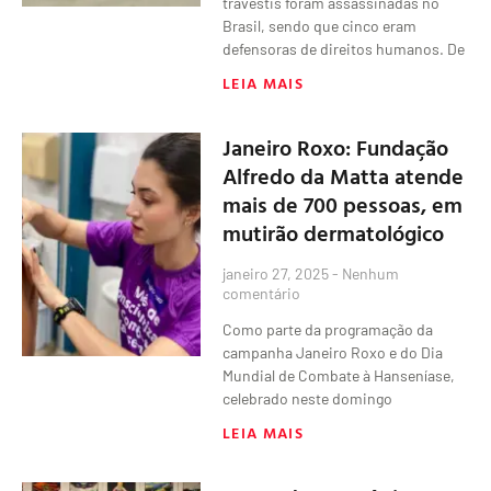
travestis foram assassinadas no
Brasil, sendo que cinco eram
defensoras de direitos humanos. De
LEIA MAIS
Janeiro Roxo: Fundação
Alfredo da Matta atende
mais de 700 pessoas, em
mutirão dermatológico
janeiro 27, 2025
Nenhum
comentário
Como parte da programação da
campanha Janeiro Roxo e do Dia
Mundial de Combate à Hanseníase,
celebrado neste domingo
LEIA MAIS