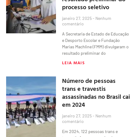
processo seletivo
janeiro 27, 2025
Nenhum
comentário
A Secretaria de Estado de Educação
e Desporto Escolar e Fundação
Marias Machline (FMM) divulgaram o
resultado preliminar do
LEIA MAIS
Número de pessoas
trans e travestis
assassinadas no Brasil cai
em 2024
janeiro 27, 2025
Nenhum
comentário
Em 2024, 122 pessoas trans e