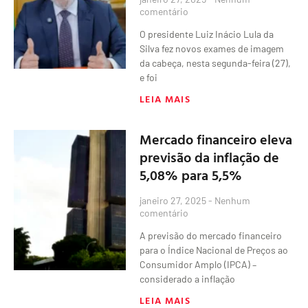
comentário
O presidente Luiz Inácio Lula da
Silva fez novos exames de imagem
da cabeça, nesta segunda-feira (27),
e foi
LEIA MAIS
Mercado financeiro eleva
previsão da inflação de
5,08% para 5,5%
janeiro 27, 2025
Nenhum
comentário
A previsão do mercado financeiro
para o Índice Nacional de Preços ao
Consumidor Amplo (IPCA) –
considerado a inflação
LEIA MAIS