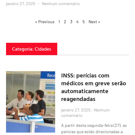
janeiro 27, 2025
Nenhum comentário
« Previous
1
2
3
4
5
Next »
Categoria: Cidades
INSS: perícias com
médicos em greve serão
automaticamente
reagendadas
janeiro 27, 2025
Nenhum
comentário
A partir desta segunda-feira (27), as
perícias que estão direcionadas a