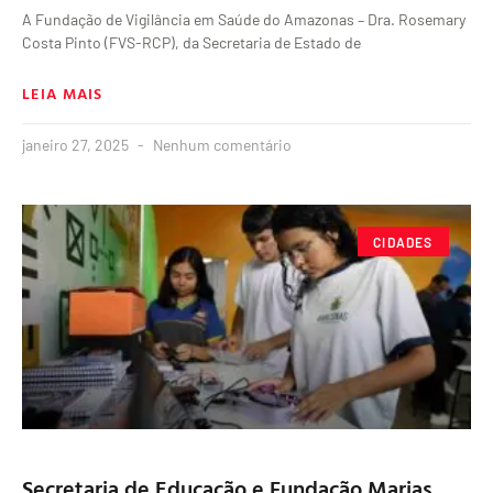
A Fundação de Vigilância em Saúde do Amazonas – Dra. Rosemary
Costa Pinto (FVS-RCP), da Secretaria de Estado de
LEIA MAIS
janeiro 27, 2025
Nenhum comentário
CIDADES
Secretaria de Educação e Fundação Marias