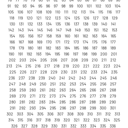
91
92
93
94
95
96
97
98
99
100
101
102
103
104
105
106
107
108
109
110
111
112
113
114
115
116
117
118
119
120
121
122
123
124
125
126
127
128
129
130
131
132
133
134
135
136
137
138
139
140
141
142
143
144
145
146
147
148
149
150
151
152
153
154
155
156
157
158
159
160
161
162
163
164
165
166
167
168
169
170
171
172
173
174
175
176
177
178
179
180
181
182
183
184
185
186
187
188
189
190
191
192
193
194
195
196
197
198
199
200
201
202
203
204
205
206
207
208
209
210
211
212
213
214
215
216
217
218
219
220
221
222
223
224
225
226
227
228
229
230
231
232
233
234
235
236
237
238
239
240
241
242
243
244
245
246
247
248
249
250
251
252
253
254
255
256
257
258
259
260
261
262
263
264
265
266
267
268
269
270
271
272
273
274
275
276
277
278
279
280
281
282
283
284
285
286
287
288
289
290
291
292
293
294
295
296
297
298
299
300
301
302
303
304
305
306
307
308
309
310
311
312
313
314
315
316
317
318
319
320
321
322
323
324
325
326
327
328
329
330
331
332
333
334
335
336