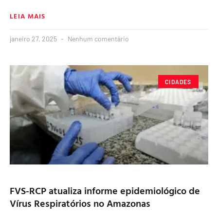
LEIA MAIS
janeiro 27, 2025
Nenhum comentário
CIDADES
FVS-RCP atualiza informe epidemiológico de
Vírus Respiratórios no Amazonas