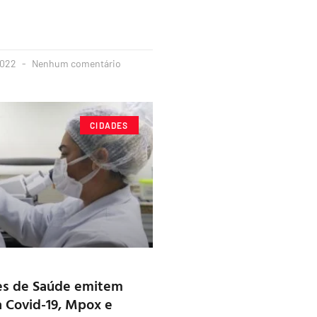
2022
Nenhum comentário
CIDADES
es de Saúde emitem
a Covid-19, Mpox e