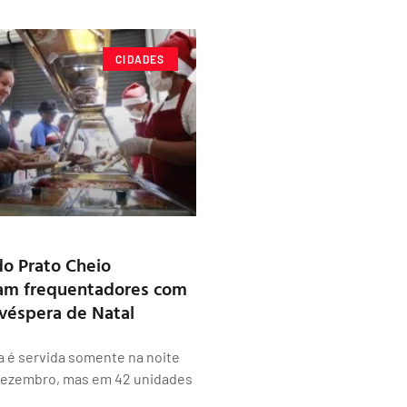
CIDADES
o Prato Cheio
m frequentadores com
véspera de Natal
na é servida somente na noite
 dezembro, mas em 42 unidades