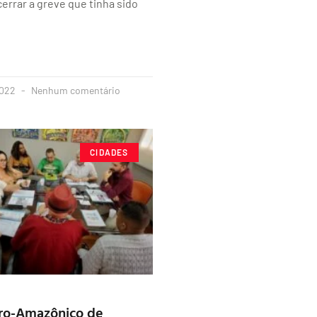
errar a greve que tinha sido
2022
Nenhum comentário
CIDADES
fro-Amazônico de