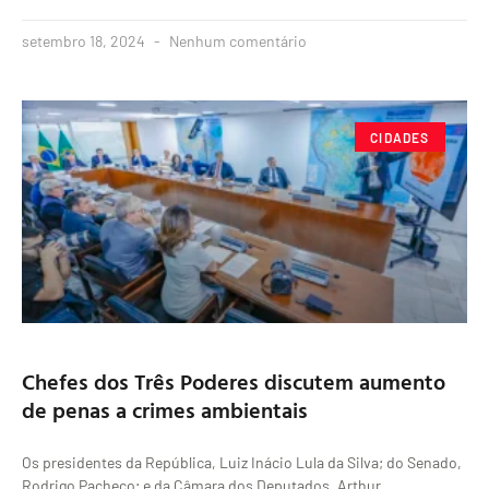
setembro 18, 2024
Nenhum comentário
CIDADES
Chefes dos Três Poderes discutem aumento
de penas a crimes ambientais
Os presidentes da República, Luiz Inácio Lula da Silva; do Senado,
Rodrigo Pacheco; e da Câmara dos Deputados, Arthur