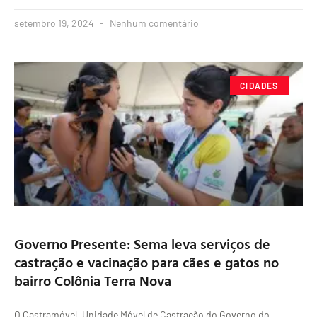
setembro 19, 2024
Nenhum comentário
CIDADES
Governo Presente: Sema leva serviços de
castração e vacinação para cães e gatos no
bairro Colônia Terra Nova
O Castramóvel, Unidade Móvel de Castração do Governo do