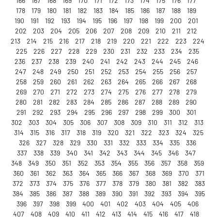
166
167
168
169
170
171
172
173
174
175
176
177
178
179
180
181
182
183
184
185
186
187
188
189
190
191
192
193
194
195
196
197
198
199
200
201
202
203
204
205
206
207
208
209
210
211
212
213
214
215
216
217
218
219
220
221
222
223
224
225
226
227
228
229
230
231
232
233
234
235
236
237
238
239
240
241
242
243
244
245
246
247
248
249
250
251
252
253
254
255
256
257
258
259
260
261
262
263
264
265
266
267
268
269
270
271
272
273
274
275
276
277
278
279
280
281
282
283
284
285
286
287
288
289
290
291
292
293
294
295
296
297
298
299
300
301
302
303
304
305
306
307
308
309
310
311
312
313
314
315
316
317
318
319
320
321
322
323
324
325
326
327
328
329
330
331
332
333
334
335
336
337
338
339
340
341
342
343
344
345
346
347
348
349
350
351
352
353
354
355
356
357
358
359
360
361
362
363
364
365
366
367
368
369
370
371
372
373
374
375
376
377
378
379
380
381
382
383
384
385
386
387
388
389
390
391
392
393
394
395
396
397
398
399
400
401
402
403
404
405
406
407
408
409
410
411
412
413
414
415
416
417
418