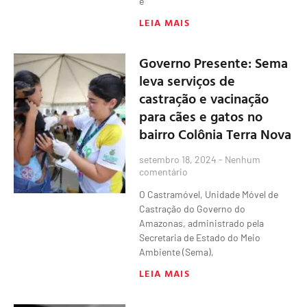
e
LEIA MAIS
Governo Presente: Sema
leva serviços de
castração e vacinação
para cães e gatos no
bairro Colônia Terra Nova
setembro 18, 2024
Nenhum
comentário
O Castramóvel, Unidade Móvel de
Castração do Governo do
Amazonas, administrado pela
Secretaria de Estado do Meio
Ambiente (Sema),
LEIA MAIS