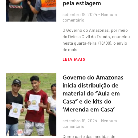
pela estiagem
setembro 19, 2024
Nenhum
comentário
O Governo do Amazonas, por meio
da Defesa Civil do Estado, anunciou
nesta quarta-feira, (18/09), o envio
de mais
LEIA MAIS
Governo do Amazonas
inicia distribuição de
material do “Aula em
Casa” e de kits do
‘Merenda em Casa’
setembro 19, 2024
Nenhum
comentário
Como parte das medidas de