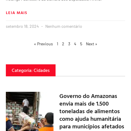
LEIA MAIS
setembro 18, 2024
Nenhum comentário
« Previous
1
2
3
4
5
Next »
Categoria: Cidades
Governo do Amazonas
envia mais de 1.500
toneladas de alimentos
como ajuda humanitária
para municípios afetados