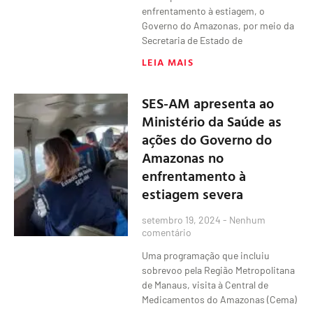
enfrentamento à estiagem, o
Governo do Amazonas, por meio da
Secretaria de Estado de
LEIA MAIS
SES-AM apresenta ao
Ministério da Saúde as
ações do Governo do
Amazonas no
enfrentamento à
estiagem severa
setembro 19, 2024
Nenhum
comentário
Uma programação que incluiu
sobrevoo pela Região Metropolitana
de Manaus, visita à Central de
Medicamentos do Amazonas (Cema)