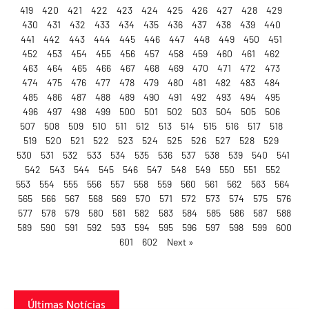
419
420
421
422
423
424
425
426
427
428
429
430
431
432
433
434
435
436
437
438
439
440
441
442
443
444
445
446
447
448
449
450
451
452
453
454
455
456
457
458
459
460
461
462
463
464
465
466
467
468
469
470
471
472
473
474
475
476
477
478
479
480
481
482
483
484
485
486
487
488
489
490
491
492
493
494
495
496
497
498
499
500
501
502
503
504
505
506
507
508
509
510
511
512
513
514
515
516
517
518
519
520
521
522
523
524
525
526
527
528
529
530
531
532
533
534
535
536
537
538
539
540
541
542
543
544
545
546
547
548
549
550
551
552
553
554
555
556
557
558
559
560
561
562
563
564
565
566
567
568
569
570
571
572
573
574
575
576
577
578
579
580
581
582
583
584
585
586
587
588
589
590
591
592
593
594
595
596
597
598
599
600
601
602
Next »
Últimas Notícias