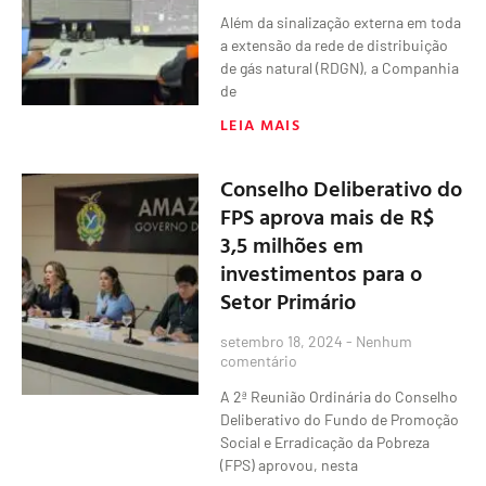
Além da sinalização externa em toda
a extensão da rede de distribuição
de gás natural (RDGN), a Companhia
de
LEIA MAIS
Conselho Deliberativo do
FPS aprova mais de R$
3,5 milhões em
investimentos para o
Setor Primário
setembro 18, 2024
Nenhum
comentário
A 2ª Reunião Ordinária do Conselho
Deliberativo do Fundo de Promoção
Social e Erradicação da Pobreza
(FPS) aprovou, nesta