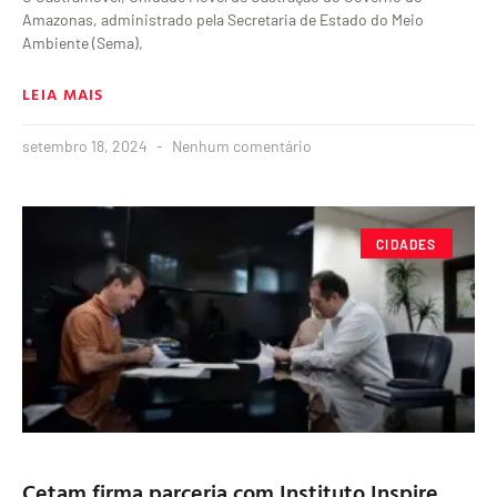
Amazonas, administrado pela Secretaria de Estado do Meio
Ambiente (Sema),
LEIA MAIS
setembro 18, 2024
Nenhum comentário
CIDADES
Cetam firma parceria com Instituto Inspire