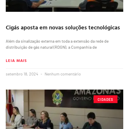
Cigás aposta em novas soluções tecnológicas
Além da sinalização externa em toda a extensão da rede de
distribuição de gás natural (RDGN), a Companhia de
LEIA MAIS
setembro 18, 2024
Nenhum comentário
CIDADES