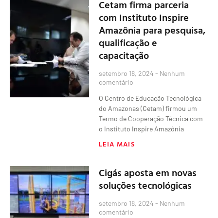
Cetam firma parceria
com Instituto Inspire
Amazônia para pesquisa,
qualificação e
capacitação
setembro 18, 2024
Nenhum
comentário
O Centro de Educação Tecnológica
do Amazonas (Cetam) firmou um
Termo de Cooperação Técnica com
o Instituto Inspire Amazônia
LEIA MAIS
Cigás aposta em novas
soluções tecnológicas
setembro 18, 2024
Nenhum
comentário