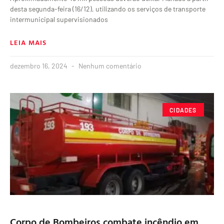
desta segunda-feira (16/12), utilizando os serviços de transporte
intermunicipal supervisionados
LEIA MAIS
dezembro 16, 2024
Nenhum comentário
CIDADES
Corpo de Bombeiros combate incêndio em