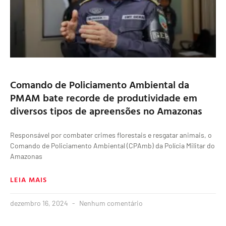
Comando de Policiamento Ambiental da
PMAM bate recorde de produtividade em
diversos tipos de apreensões no Amazonas
Responsável por combater crimes florestais e resgatar animais, o
Comando de Policiamento Ambiental (CPAmb) da Polícia Militar do
Amazonas
LEIA MAIS
dezembro 16, 2024
Nenhum comentário