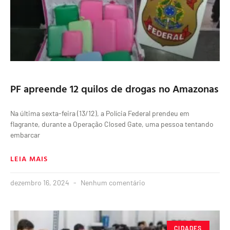
PF apreende 12 quilos de drogas no Amazonas
Na última sexta-feira (13/12), a Polícia Federal prendeu em
flagrante, durante a Operação Closed Gate, uma pessoa tentando
embarcar
LEIA MAIS
dezembro 16, 2024
Nenhum comentário
CIDADES