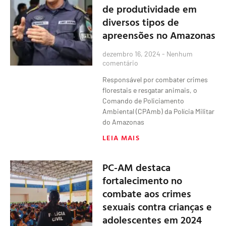
de produtividade em
diversos tipos de
apreensões no Amazonas
dezembro 16, 2024
Nenhum
comentário
Responsável por combater crimes
florestais e resgatar animais, o
Comando de Policiamento
Ambiental (CPAmb) da Polícia Militar
do Amazonas
LEIA MAIS
PC-AM destaca
fortalecimento no
combate aos crimes
sexuais contra crianças e
adolescentes em 2024