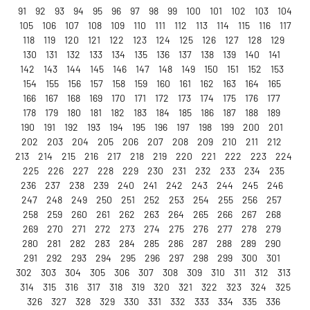
91
92
93
94
95
96
97
98
99
100
101
102
103
104
105
106
107
108
109
110
111
112
113
114
115
116
117
118
119
120
121
122
123
124
125
126
127
128
129
130
131
132
133
134
135
136
137
138
139
140
141
142
143
144
145
146
147
148
149
150
151
152
153
154
155
156
157
158
159
160
161
162
163
164
165
166
167
168
169
170
171
172
173
174
175
176
177
178
179
180
181
182
183
184
185
186
187
188
189
190
191
192
193
194
195
196
197
198
199
200
201
202
203
204
205
206
207
208
209
210
211
212
213
214
215
216
217
218
219
220
221
222
223
224
225
226
227
228
229
230
231
232
233
234
235
236
237
238
239
240
241
242
243
244
245
246
247
248
249
250
251
252
253
254
255
256
257
258
259
260
261
262
263
264
265
266
267
268
269
270
271
272
273
274
275
276
277
278
279
280
281
282
283
284
285
286
287
288
289
290
291
292
293
294
295
296
297
298
299
300
301
302
303
304
305
306
307
308
309
310
311
312
313
314
315
316
317
318
319
320
321
322
323
324
325
326
327
328
329
330
331
332
333
334
335
336