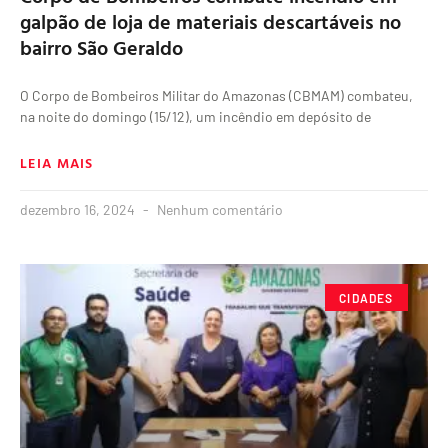
galpão de loja de materiais descartáveis no
bairro São Geraldo
O Corpo de Bombeiros Militar do Amazonas (CBMAM) combateu,
na noite do domingo (15/12), um incêndio em depósito de
LEIA MAIS
dezembro 16, 2024
Nenhum comentário
CIDADES