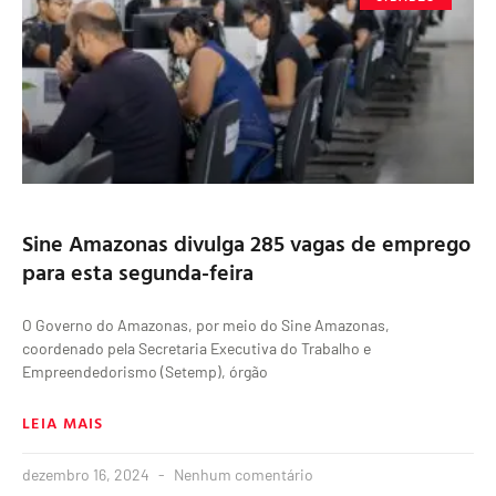
Sine Amazonas divulga 285 vagas de emprego
para esta segunda-feira
O Governo do Amazonas, por meio do Sine Amazonas,
coordenado pela Secretaria Executiva do Trabalho e
Empreendedorismo (Setemp), órgão
LEIA MAIS
dezembro 16, 2024
Nenhum comentário