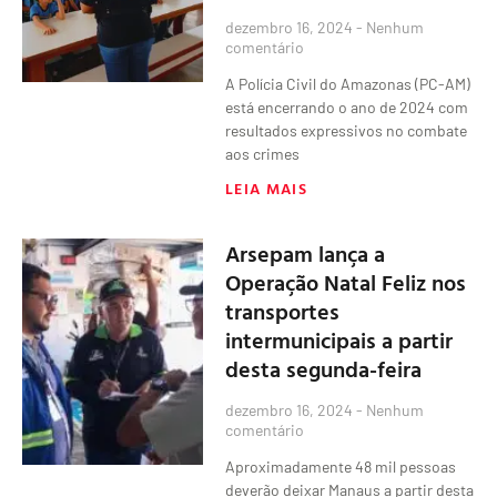
dezembro 16, 2024
Nenhum
comentário
A Polícia Civil do Amazonas (PC-AM)
está encerrando o ano de 2024 com
resultados expressivos no combate
aos crimes
LEIA MAIS
Arsepam lança a
Operação Natal Feliz nos
transportes
intermunicipais a partir
desta segunda-feira
dezembro 16, 2024
Nenhum
comentário
Aproximadamente 48 mil pessoas
deverão deixar Manaus a partir desta