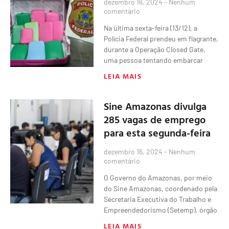
dezembro 16, 2024
Nenhum
comentário
Na última sexta-feira (13/12), a
Polícia Federal prendeu em flagrante,
durante a Operação Closed Gate,
uma pessoa tentando embarcar
LEIA MAIS
Sine Amazonas divulga
285 vagas de emprego
para esta segunda-feira
dezembro 16, 2024
Nenhum
comentário
O Governo do Amazonas, por meio
do Sine Amazonas, coordenado pela
Secretaria Executiva do Trabalho e
Empreendedorismo (Setemp), órgão
LEIA MAIS