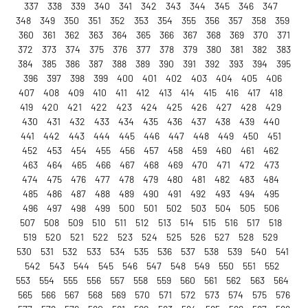
337
338
339
340
341
342
343
344
345
346
347
348
349
350
351
352
353
354
355
356
357
358
359
360
361
362
363
364
365
366
367
368
369
370
371
372
373
374
375
376
377
378
379
380
381
382
383
384
385
386
387
388
389
390
391
392
393
394
395
396
397
398
399
400
401
402
403
404
405
406
407
408
409
410
411
412
413
414
415
416
417
418
419
420
421
422
423
424
425
426
427
428
429
430
431
432
433
434
435
436
437
438
439
440
441
442
443
444
445
446
447
448
449
450
451
452
453
454
455
456
457
458
459
460
461
462
463
464
465
466
467
468
469
470
471
472
473
474
475
476
477
478
479
480
481
482
483
484
485
486
487
488
489
490
491
492
493
494
495
496
497
498
499
500
501
502
503
504
505
506
507
508
509
510
511
512
513
514
515
516
517
518
519
520
521
522
523
524
525
526
527
528
529
530
531
532
533
534
535
536
537
538
539
540
541
542
543
544
545
546
547
548
549
550
551
552
553
554
555
556
557
558
559
560
561
562
563
564
565
566
567
568
569
570
571
572
573
574
575
576