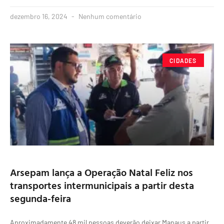
dezembro 16, 2024
Nenhum comentário
CIDADES
Arsepam lança a Operação Natal Feliz nos
transportes intermunicipais a partir desta
segunda-feira
Aproximadamente 48 mil pessoas deverão deixar Manaus a partir