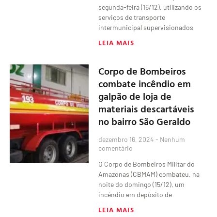
segunda-feira (16/12), utilizando os
serviços de transporte
intermunicipal supervisionados
LEIA MAIS
Corpo de Bombeiros
combate incêndio em
galpão de loja de
materiais descartáveis
no bairro São Geraldo
dezembro 16, 2024
Nenhum
comentário
O Corpo de Bombeiros Militar do
Amazonas (CBMAM) combateu, na
noite do domingo (15/12), um
incêndio em depósito de
LEIA MAIS