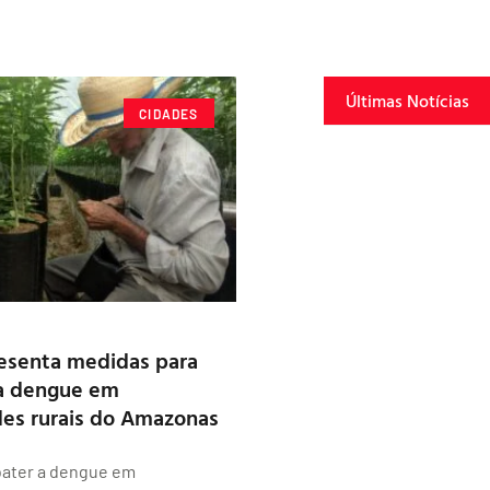
Últimas Notícias
CIDADES
esenta medidas para
a dengue em
es rurais do Amazonas
ater a dengue em