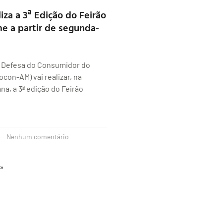
iza a 3ª Edição do Feirão
 a partir de segunda-
e Defesa do Consumidor do
con-AM) vai realizar, na
a, a 3ª edição do Feirão
Nenhum comentário
 »