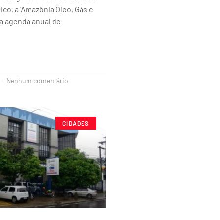
ico, a ‘Amazônia Óleo, Gás e
 a agenda anual de
Nenhum comentário
CIDADES