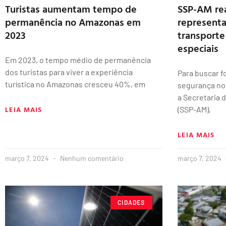
Turistas aumentam tempo de
SSP-AM rea
permanência no Amazonas em
representa
2023
transporte
especiais
Em 2023, o tempo médio de permanência
dos turistas para viver a experiência
Para buscar f
turística no Amazonas cresceu 40%, em
segurança no 
a Secretaria
LEIA MAIS
(SSP-AM),
LEIA MAIS
março 7, 2024
Nenhum comentário
março 7, 2024
CIDADES