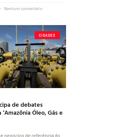
Nenhum comentário
CIDADES
icipa de debates
a ‘Amazônia Óleo, Gás e
e negócios de referência do