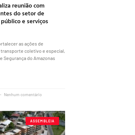
liza reunião com
ntes do setor de
 público e serviços
ortalecer as ações de
transporte coletivo e especial,
 de Segurança do Amazonas
Nenhum comentário
ASSEMBLEIA