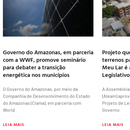
Governo do Amazonas, em parceria
Projeto qu
com a WWF, promove seminário
terrenos p
para debater a transição
Meu Lar é 
energética nos municípios
Legislativo
O Governo do Amazonas, por meio da
A Assembleia
Companhia de Desenvolvimento do Estado
(Aleam) aprovo
do Amazonas (Ciama), em parceria com
Projeto de Lei
World
Governo
LEIA MAIS
LEIA MAIS