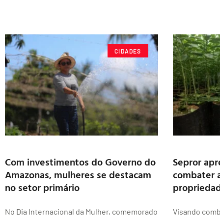
CIDADES
Com investimentos do Governo do
Sepror apr
Amazonas, mulheres se destacam
combater 
no setor primário
propriedad
No Dia Internacional da Mulher, comemorado
Visando comb