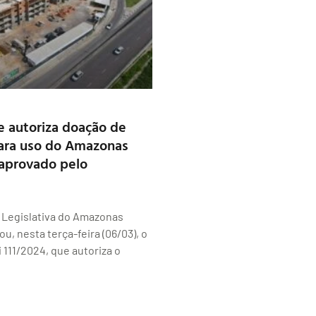
e autoriza doação de
ara uso do Amazonas
aprovado pelo
 Legislativa do Amazonas
u, nesta terça-feira (06/03), o
 111/2024, que autoriza o