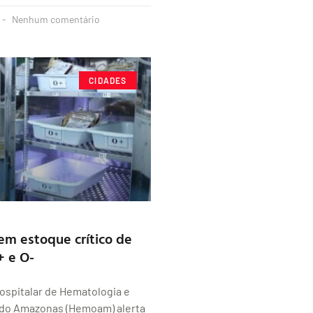
Nenhum comentário
CIDADES
m estoque crítico de
+ e O-
ospitalar de Hematologia e
do Amazonas (Hemoam) alerta