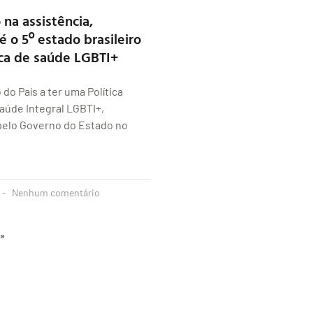
na assistência,
 o 5º estado brasileiro
tica de saúde LGBTI+
do País a ter uma Política
aúde Integral LGBTI+,
elo Governo do Estado no
Nenhum comentário
 »