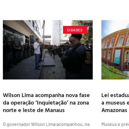
CIDADES
Wilson Lima acompanha nova fase
Lei estadua
da operação ‘Inquietação’ na zona
a museus e
norte e leste de Manaus
Amazonas
O governador Wilson Lima acompanhou, na
Museus e pré