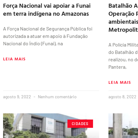
Força Nacional vai apoiar a Funai
Batalhão A
em terra indígena no Amazonas
Operação P
ambientai
Metropoli
A Força Nacional de Segurança Pública foi
autorizada a atuar em apoio à Fundação
Nacional do Índio (Funai), na
A Polícia Mil
do Batalhão d
LEIA MAIS
realizou, no 
Pantera,
LEIA MAIS
agosto 9, 2022
Nenhum comentário
agosto 8, 2022
CIDADES