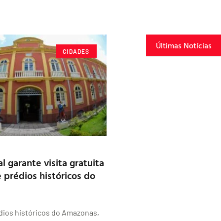
Últimas Notícias
CIDADES
l garante visita gratuita
 prédios históricos do
dios históricos do Amazonas,