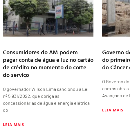
Consumidores do AM podem
Governo d
pagar conta de água e luz no cartão
do primeir
de crédito no momento do corte
do Câncer 
do serviço
O Governo do
com as obras
O governador Wilson Lima sancionou a Lei
Avançado de 
nº 5.931/2022, que obriga as
concessionárias de água e energia elétrica
LEIA MAIS
do
LEIA MAIS