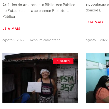
a população p
Artístico do Amazonas, a Biblioteca Pública
doações.
do Estado passa a se chamar Biblioteca
Pública
LEIA MAIS
LEIA MAIS
agosto 6, 2022
Nenhum comentário
agosto 5, 2022
CIDADES