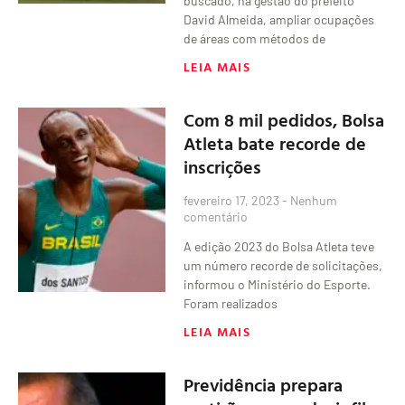
buscado, na gestão do prefeito
David Almeida, ampliar ocupações
de áreas com métodos de
LEIA MAIS
Com 8 mil pedidos, Bolsa
Atleta bate recorde de
inscrições
fevereiro 17, 2023
Nenhum
comentário
A edição 2023 do Bolsa Atleta teve
um número recorde de solicitações,
informou o Ministério do Esporte.
Foram realizados
LEIA MAIS
Previdência prepara