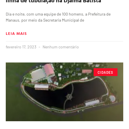
linha de tubulação na Djalma Batista
Dia e noite, com uma equipe de 100 homens, a Prefeitura de
Manaus, por meio da Secretaria Municipal de
LEIA MAIS
fevereiro 17, 2023
Nenhum comentário
CIDADES