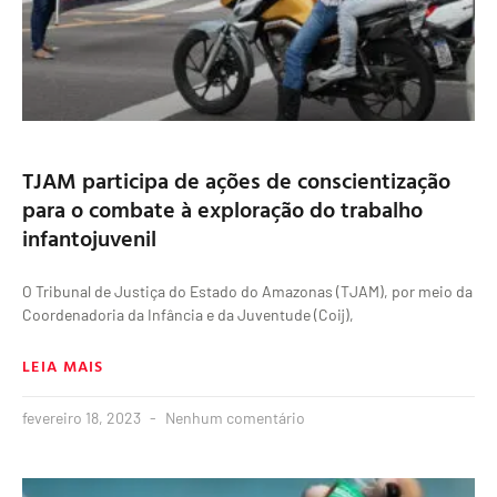
TJAM participa de ações de conscientização
para o combate à exploração do trabalho
infantojuvenil
O Tribunal de Justiça do Estado do Amazonas (TJAM), por meio da
Coordenadoria da Infância e da Juventude (Coij),
LEIA MAIS
fevereiro 18, 2023
Nenhum comentário