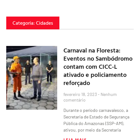
Categoria: Cidades
Carnaval na Floresta:
Eventos no Sambódromo
contam com CICC-L
ativado e policiamento
reforçado
fevereiro 18, 2023
Nenhum
comentário
Durante o período carnavalesco, a
Secretaria de Estado de Segurança
Pública do Amazonas (SSP-AM),
ativou, por meio da Secretaria
LEIA MAIS