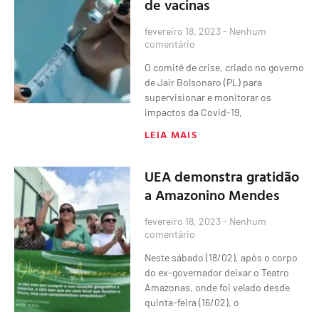
de vacinas
fevereiro 18, 2023
Nenhum
comentário
O comitê de crise, criado no governo
de Jair Bolsonaro (PL) para
supervisionar e monitorar os
impactos da Covid-19,
LEIA MAIS
UEA demonstra gratidão
a Amazonino Mendes
fevereiro 18, 2023
Nenhum
comentário
Neste sábado (18/02), após o corpo
do ex-governador deixar o Teatro
Amazonas, onde foi velado desde
quinta-feira (16/02), o