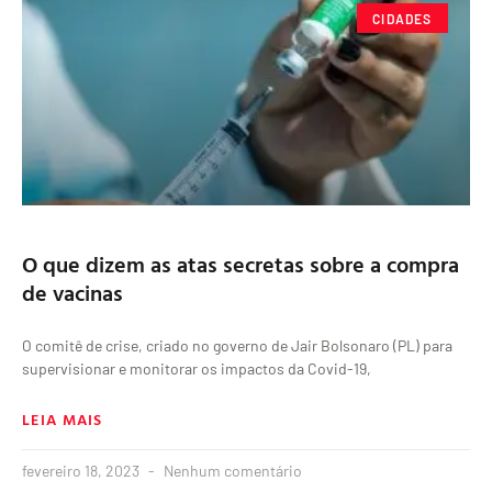
CIDADES
O que dizem as atas secretas sobre a compra
de vacinas
O comitê de crise, criado no governo de Jair Bolsonaro (PL) para
supervisionar e monitorar os impactos da Covid-19,
LEIA MAIS
fevereiro 18, 2023
Nenhum comentário