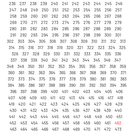
236
237
238
239
240
241
242
243
244
245
246
247
248
249
250
251
252
253
254
255
256
257
258
259
260
261
262
263
264
265
266
267
268
269
270
271
272
273
274
275
276
277
278
279
280
281
282
283
284
285
286
287
288
289
290
291
292
293
294
295
296
297
298
299
300
301
302
303
304
305
306
307
308
309
310
311
312
313
314
315
316
317
318
319
320
321
322
323
324
325
326
327
328
329
330
331
332
333
334
335
336
337
338
339
340
341
342
343
344
345
346
347
348
349
350
351
352
353
354
355
356
357
358
359
360
361
362
363
364
365
366
367
368
369
370
371
372
373
374
375
376
377
378
379
380
381
382
383
384
385
386
387
388
389
390
391
392
393
394
395
396
397
398
399
400
401
402
403
404
405
406
407
408
409
410
411
412
413
414
415
416
417
418
419
420
421
422
423
424
425
426
427
428
429
430
431
432
433
434
435
436
437
438
439
440
441
442
443
444
445
446
447
448
449
450
451
452
453
454
455
456
457
458
459
460
461
462
463
464
465
466
467
468
469
470
471
472
473