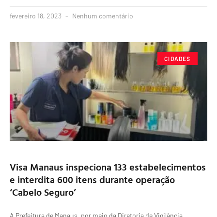
fevereiro 18, 2023
Nenhum comentário
CIDADES
Visa Manaus inspeciona 133 estabelecimentos
e interdita 600 itens durante operação
‘Cabelo Seguro’
A Prefeitura de Manaus, por meio da Diretoria de Vigilância