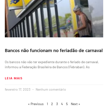
Bancos não funcionam no feriadão de carnaval
Os bancos não vão ter expediente durante o feriado de carnaval,
informou a Federação Brasileira de Bancos (Febraban). As
LEIA MAIS
fevereiro 17, 2023
Nenhum comentário
« Previous
1
2
3
4
5
Next »