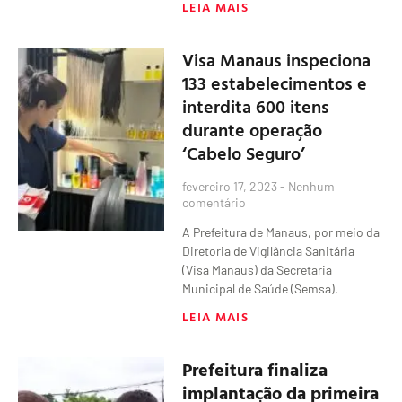
LEIA MAIS
Visa Manaus inspeciona
133 estabelecimentos e
interdita 600 itens
durante operação
‘Cabelo Seguro’
fevereiro 17, 2023
Nenhum
comentário
A Prefeitura de Manaus, por meio da
Diretoria de Vigilância Sanitária
(Visa Manaus) da Secretaria
Municipal de Saúde (Semsa),
LEIA MAIS
Prefeitura finaliza
implantação da primeira