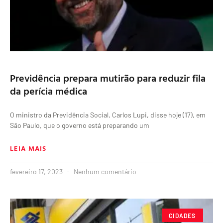
Previdência prepara mutirão para reduzir fila
da perícia médica
O ministro da Previdência Social, Carlos Lupi, disse hoje (17), em
São Paulo, que o governo está preparando um
LEIA MAIS
fevereiro 17, 2023
Nenhum comentário
CIDADES