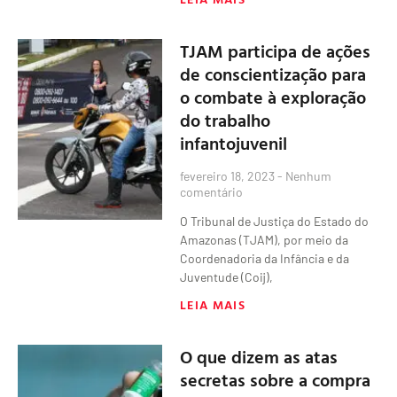
TJAM participa de ações
de conscientização para
o combate à exploração
do trabalho
infantojuvenil
fevereiro 18, 2023
Nenhum
comentário
O Tribunal de Justiça do Estado do
Amazonas (TJAM), por meio da
Coordenadoria da Infância e da
Juventude (Coij),
LEIA MAIS
O que dizem as atas
secretas sobre a compra