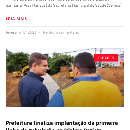
Sanitária (Visa Manaus) da Secretaria Municipal de Saúde (Semsa),
LEIA MAIS
fevereiro 17, 2023
Nenhum comentário
CIDADES
Prefeitura finaliza implantação da primeira