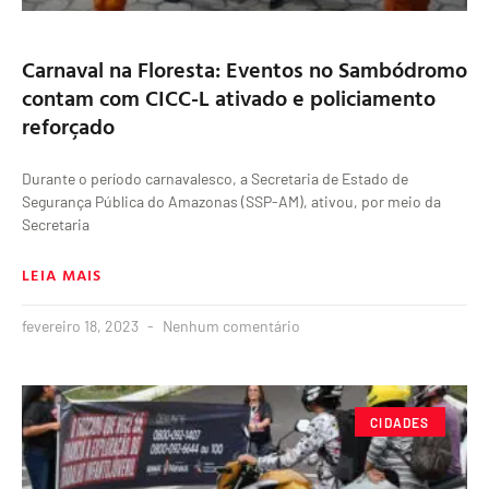
Carnaval na Floresta: Eventos no Sambódromo
contam com CICC-L ativado e policiamento
reforçado
Durante o período carnavalesco, a Secretaria de Estado de
Segurança Pública do Amazonas (SSP-AM), ativou, por meio da
Secretaria
LEIA MAIS
fevereiro 18, 2023
Nenhum comentário
CIDADES