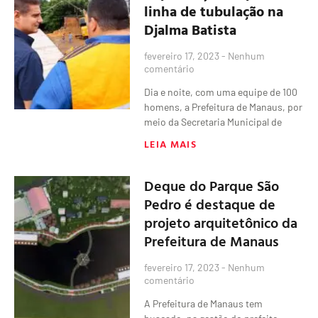
linha de tubulação na
Djalma Batista
fevereiro 17, 2023
Nenhum
comentário
Dia e noite, com uma equipe de 100
homens, a Prefeitura de Manaus, por
meio da Secretaria Municipal de
LEIA MAIS
Deque do Parque São
Pedro é destaque de
projeto arquitetônico da
Prefeitura de Manaus
fevereiro 17, 2023
Nenhum
comentário
A Prefeitura de Manaus tem