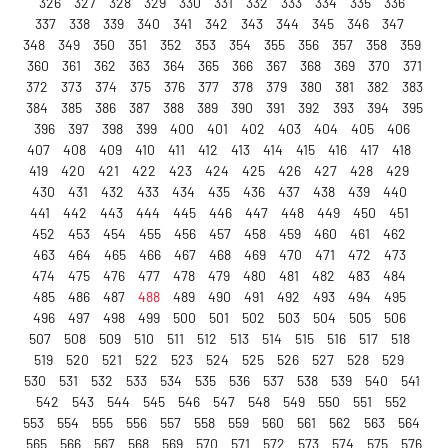
326
327
328
329
330
331
332
333
334
335
336
337
338
339
340
341
342
343
344
345
346
347
348
349
350
351
352
353
354
355
356
357
358
359
360
361
362
363
364
365
366
367
368
369
370
371
372
373
374
375
376
377
378
379
380
381
382
383
384
385
386
387
388
389
390
391
392
393
394
395
396
397
398
399
400
401
402
403
404
405
406
407
408
409
410
411
412
413
414
415
416
417
418
419
420
421
422
423
424
425
426
427
428
429
430
431
432
433
434
435
436
437
438
439
440
441
442
443
444
445
446
447
448
449
450
451
452
453
454
455
456
457
458
459
460
461
462
463
464
465
466
467
468
469
470
471
472
473
474
475
476
477
478
479
480
481
482
483
484
485
486
487
488
489
490
491
492
493
494
495
496
497
498
499
500
501
502
503
504
505
506
507
508
509
510
511
512
513
514
515
516
517
518
519
520
521
522
523
524
525
526
527
528
529
530
531
532
533
534
535
536
537
538
539
540
541
542
543
544
545
546
547
548
549
550
551
552
553
554
555
556
557
558
559
560
561
562
563
564
565
566
567
568
569
570
571
572
573
574
575
576