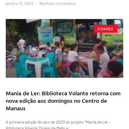
janeiro 13, 2023
Nenhum comentário
CIDADES
Mania de Ler: Biblioteca Volante retorna com
nova edição aos domingos no Centro de
Manaus
A primeira edição do ano de 2023 do projeto “Mania de Ler –
Biblioteca Volante Thiago de Mello e