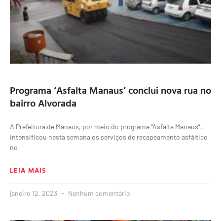
Programa ‘Asfalta Manaus’ conclui nova rua no
bairro Alvorada
A Prefeitura de Manaus, por meio do programa “Asfalta Manaus”,
intensificou nesta semana os serviços de recapeamento asfáltico
no
LEIA MAIS
janeiro 12, 2023
Nenhum comentário