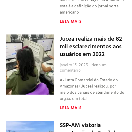
esta é a definição do jornal norte-
americano
LEIA MAIS
Jucea realiza mais de 82
mil esclarecimentos aos
usuários em 2022
janeiro 13, 2023
Nenhum
comentário
A Junta Comercial do Estado do
Amazonas (Jucea) realizou, por
meio dos canais de atendimento do
órgão, um total
LEIA MAIS
SSP-AM vistoria