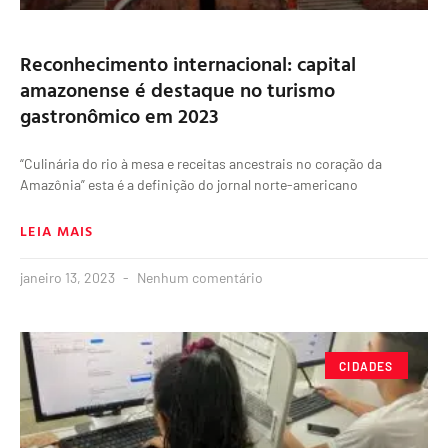
Reconhecimento internacional: capital
amazonense é destaque no turismo
gastronômico em 2023
“Culinária do rio à mesa e receitas ancestrais no coração da
Amazônia” esta é a definição do jornal norte-americano
LEIA MAIS
janeiro 13, 2023
Nenhum comentário
CIDADES