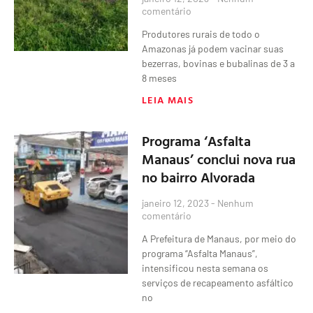
comentário
Produtores rurais de todo o
Amazonas já podem vacinar suas
bezerras, bovinas e bubalinas de 3 a
8 meses
LEIA MAIS
Programa ‘Asfalta
Manaus’ conclui nova rua
no bairro Alvorada
janeiro 12, 2023
Nenhum
comentário
A Prefeitura de Manaus, por meio do
programa “Asfalta Manaus”,
intensificou nesta semana os
serviços de recapeamento asfáltico
no