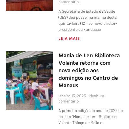
comentário
A Secretaria de Estado de Saúde
(SES) deu posse, na manhã desta
quinta-feira (12), ao novo diretor-
presidente da Fundação
LEIA MAIS
Mania de Ler: Biblioteca
Volante retorna com
nova edição aos
domingos no Centro de
Manaus
janeiro 13, 2023
Nenhum
comentário
A primeira edição do ano de 2023 do
projeto “Mania de Ler – Biblioteca
Volante Thiago de Mello e