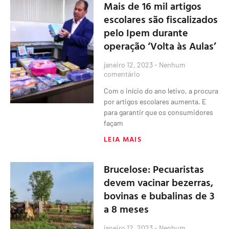
Mais de 16 mil artigos
escolares são fiscalizados
pelo Ipem durante
operação ‘Volta às Aulas’
janeiro 12, 2023
Nenhum
comentário
Com o início do ano letivo, a procura
por artigos escolares aumenta. E
para garantir que os consumidores
façam
LEIA MAIS
Brucelose: Pecuaristas
devem vacinar bezerras,
bovinas e bubalinas de 3
a 8 meses
janeiro 12, 2023
Nenhum