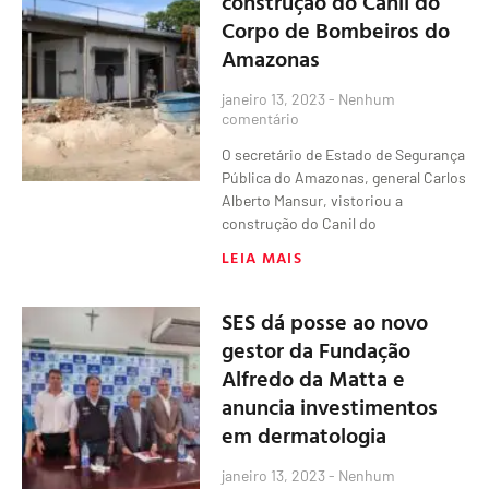
construção do Canil do
Corpo de Bombeiros do
Amazonas
janeiro 13, 2023
Nenhum
comentário
O secretário de Estado de Segurança
Pública do Amazonas, general Carlos
Alberto Mansur, vistoriou a
construção do Canil do
LEIA MAIS
SES dá posse ao novo
gestor da Fundação
Alfredo da Matta e
anuncia investimentos
em dermatologia
janeiro 13, 2023
Nenhum