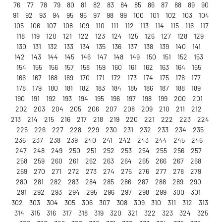
76
77
78
79
80
81
82
83
84
85
86
87
88
89
90
91
92
93
94
95
96
97
98
99
100
101
102
103
104
105
106
107
108
109
110
111
112
113
114
115
116
117
118
119
120
121
122
123
124
125
126
127
128
129
130
131
132
133
134
135
136
137
138
139
140
141
142
143
144
145
146
147
148
149
150
151
152
153
154
155
156
157
158
159
160
161
162
163
164
165
166
167
168
169
170
171
172
173
174
175
176
177
178
179
180
181
182
183
184
185
186
187
188
189
190
191
192
193
194
195
196
197
198
199
200
201
202
203
204
205
206
207
208
209
210
211
212
213
214
215
216
217
218
219
220
221
222
223
224
225
226
227
228
229
230
231
232
233
234
235
236
237
238
239
240
241
242
243
244
245
246
247
248
249
250
251
252
253
254
255
256
257
258
259
260
261
262
263
264
265
266
267
268
269
270
271
272
273
274
275
276
277
278
279
280
281
282
283
284
285
286
287
288
289
290
291
292
293
294
295
296
297
298
299
300
301
302
303
304
305
306
307
308
309
310
311
312
313
314
315
316
317
318
319
320
321
322
323
324
325