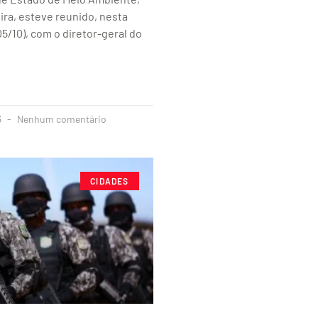
ra, esteve reunido, nesta
05/10), com o diretor-geral do
3
Nenhum comentário
CIDADES