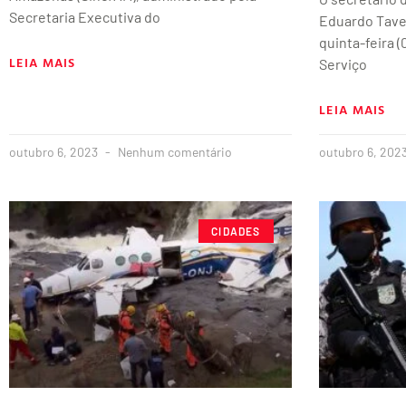
Secretaria Executiva do
Eduardo Tavei
quinta-feira (
LEIA MAIS
Serviço
LEIA MAIS
outubro 6, 2023
Nenhum comentário
outubro 6, 202
CIDADES