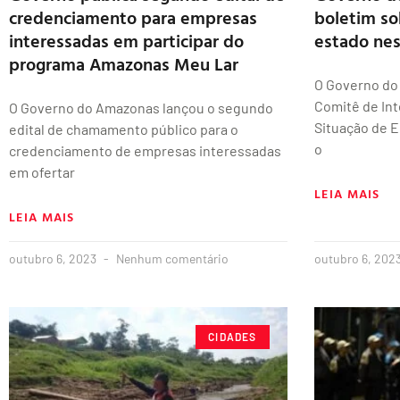
credenciamento para empresas
boletim so
interessadas em participar do
estado nes
programa Amazonas Meu Lar
O Governo do
Comitê de Int
O Governo do Amazonas lançou o segundo
Situação de 
edital de chamamento público para o
o
credenciamento de empresas interessadas
em ofertar
LEIA MAIS
LEIA MAIS
outubro 6, 2023
Nenhum comentário
outubro 6, 202
CIDADES