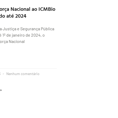
orça Nacional ao ICMBio
do até 2024
da Justiça e Segurança Pública
 1º de janeiro de 2024, o
orça Nacional
3
Nenhum comentário
 »