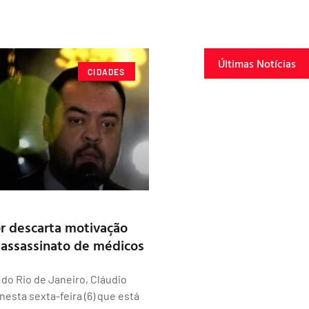
Últimas Notícias
CIDADES
r descarta motivação
o assassinato de médicos
do Rio de Janeiro, Cláudio
nesta sexta-feira (6) que está