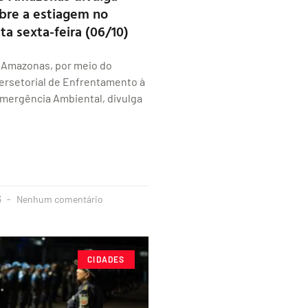
bre a estiagem no
ta sexta-feira (06/10)
 Amazonas, por meio do
ersetorial de Enfrentamento à
Emergência Ambiental, divulga
3
Nenhum comentário
CIDADES