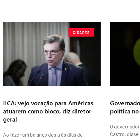
CIDADES
IICA: vejo vocação para Américas
Governado
atuarem como bloco, diz diretor-
política n
geral
O governador 
Castro, disse 
Ao fazer um balanço dos três dias de