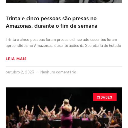
Trinta e cinco pessoas são presas no
Amazonas, durante o fim de semana
Trinta e cinco pessoas foram presas e cinco adolescentes foram
apreendidos no Amazonas, durante ações da Secretaria de Estado
LEIA MAIS
outubro 2, 2023
Nenhum comentário
CIDADES