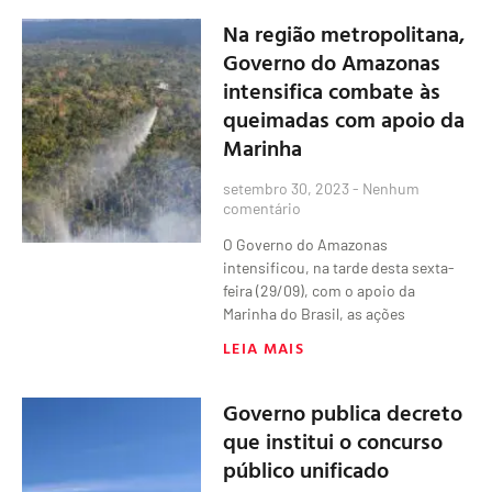
Na região metropolitana,
Governo do Amazonas
intensifica combate às
queimadas com apoio da
Marinha
setembro 30, 2023
Nenhum
comentário
O Governo do Amazonas
intensificou, na tarde desta sexta-
feira (29/09), com o apoio da
Marinha do Brasil, as ações
LEIA MAIS
Governo publica decreto
que institui o concurso
público unificado