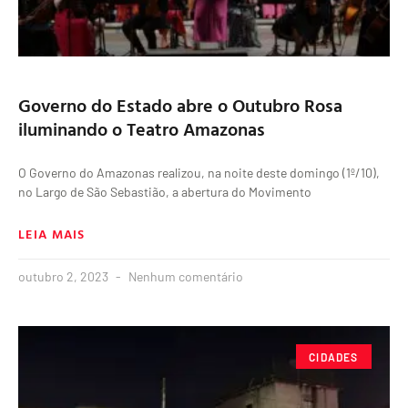
Governo do Estado abre o Outubro Rosa
iluminando o Teatro Amazonas
O Governo do Amazonas realizou, na noite deste domingo (1º/10),
no Largo de São Sebastião, a abertura do Movimento
LEIA MAIS
outubro 2, 2023
Nenhum comentário
CIDADES