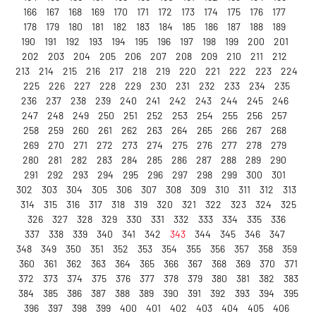
166
167
168
169
170
171
172
173
174
175
176
177
178
179
180
181
182
183
184
185
186
187
188
189
190
191
192
193
194
195
196
197
198
199
200
201
202
203
204
205
206
207
208
209
210
211
212
213
214
215
216
217
218
219
220
221
222
223
224
225
226
227
228
229
230
231
232
233
234
235
236
237
238
239
240
241
242
243
244
245
246
247
248
249
250
251
252
253
254
255
256
257
258
259
260
261
262
263
264
265
266
267
268
269
270
271
272
273
274
275
276
277
278
279
280
281
282
283
284
285
286
287
288
289
290
291
292
293
294
295
296
297
298
299
300
301
302
303
304
305
306
307
308
309
310
311
312
313
314
315
316
317
318
319
320
321
322
323
324
325
326
327
328
329
330
331
332
333
334
335
336
337
338
339
340
341
342
343
344
345
346
347
348
349
350
351
352
353
354
355
356
357
358
359
360
361
362
363
364
365
366
367
368
369
370
371
372
373
374
375
376
377
378
379
380
381
382
383
384
385
386
387
388
389
390
391
392
393
394
395
396
397
398
399
400
401
402
403
404
405
406