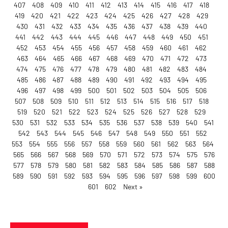
407
408
409
410
411
412
413
414
415
416
417
418
419
420
421
422
423
424
425
426
427
428
429
430
431
432
433
434
435
436
437
438
439
440
441
442
443
444
445
446
447
448
449
450
451
452
453
454
455
456
457
458
459
460
461
462
463
464
465
466
467
468
469
470
471
472
473
474
475
476
477
478
479
480
481
482
483
484
485
486
487
488
489
490
491
492
493
494
495
496
497
498
499
500
501
502
503
504
505
506
507
508
509
510
511
512
513
514
515
516
517
518
519
520
521
522
523
524
525
526
527
528
529
530
531
532
533
534
535
536
537
538
539
540
541
542
543
544
545
546
547
548
549
550
551
552
553
554
555
556
557
558
559
560
561
562
563
564
565
566
567
568
569
570
571
572
573
574
575
576
577
578
579
580
581
582
583
584
585
586
587
588
589
590
591
592
593
594
595
596
597
598
599
600
601
602
Next »