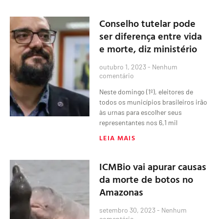
Conselho tutelar pode
ser diferença entre vida
e morte, diz ministério
outubro 1, 2023
Nenhum
comentário
Neste domingo (1º), eleitores de
todos os municípios brasileiros irão
às urnas para escolher seus
representantes nos 6,1 mil
LEIA MAIS
ICMBio vai apurar causas
da morte de botos no
Amazonas
setembro 30, 2023
Nenhum
comentário