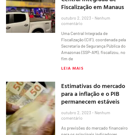
Fiscalização em Manaus
outubro 2, 2023
Nenhum
comentário
Uma Central Integrada de
Fiscalização (CIF), coordenada pela
Secretaria de Segurança Pública do
Amazonas (SSP-AM), fiscalizou, no
fim de
LEIA MAIS
Estimativas do mercado
para a inflação e o PIB
permanecem estáveis
outubro 2, 2023
Nenhum
comentário
As previsões do mercado financeiro
para os principais indicadores