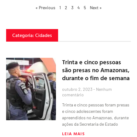
« Previous
1
2
3
4
5
Next »
Categoria: Cidades
Trinta e cinco pessoas
são presas no Amazonas,
durante o fim de semana
outubro 2, 2023
Nenhum
comentário
Trinta e cinco pessoas foram presas
e cinco adolescentes foram
apreendidos no Amazonas, durante
ações da Secretaria de Estado
LEIA MAIS