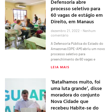
Defensoria abre
processo seletivo para
60 vagas de estágio em
Direito, em Manaus
dezembro 21, 2022
Nenhum
comentário
A Defensoria Pública do Estado do
Amazonas (DPE-AM) abriu um novo
processo seletivo para
preenchimento de 60 vagas e
LEIA MAIS
‘Batalhamos muito, foi
uma luta grande’, disse
moradora do conjunto
Nova Cidade que
recebeu Habite-se do