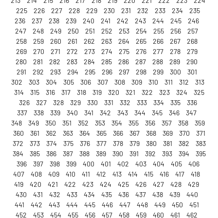
213
214
215
216
217
218
219
220
221
222
223
224
225
226
227
228
229
230
231
232
233
234
235
236
237
238
239
240
241
242
243
244
245
246
247
248
249
250
251
252
253
254
255
256
257
258
259
260
261
262
263
264
265
266
267
268
269
270
271
272
273
274
275
276
277
278
279
280
281
282
283
284
285
286
287
288
289
290
291
292
293
294
295
296
297
298
299
300
301
302
303
304
305
306
307
308
309
310
311
312
313
314
315
316
317
318
319
320
321
322
323
324
325
326
327
328
329
330
331
332
333
334
335
336
337
338
339
340
341
342
343
344
345
346
347
348
349
350
351
352
353
354
355
356
357
358
359
360
361
362
363
364
365
366
367
368
369
370
371
372
373
374
375
376
377
378
379
380
381
382
383
384
385
386
387
388
389
390
391
392
393
394
395
396
397
398
399
400
401
402
403
404
405
406
407
408
409
410
411
412
413
414
415
416
417
418
419
420
421
422
423
424
425
426
427
428
429
430
431
432
433
434
435
436
437
438
439
440
441
442
443
444
445
446
447
448
449
450
451
452
453
454
455
456
457
458
459
460
461
462