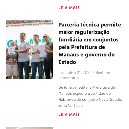
LEIA MAIS
Parceria técnica permite
maior regularização
fundiária em conjuntos
pela Prefeitura de
Manaus e governo do
Estado
dezembro 21, 2022
Nenhum
comentário
De forma inédita, a Prefeitura de
Manaus expediu a certidão de
Habite-se do conjunto Nova Cidade,
zona Norte da
LEIA MAIS