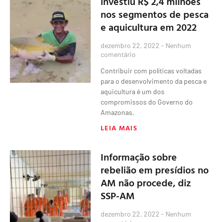
investiu R$ 2,4 milhões
nos segmentos de pesca
e aquicultura em 2022
dezembro 22, 2022
Nenhum
comentário
Contribuir com políticas voltadas
para o desenvolvimento da pesca e
aquicultura é um dos
compromissos do Governo do
Amazonas,
LEIA MAIS
Informação sobre
rebelião em presídios no
AM não procede, diz
SSP-AM
dezembro 22, 2022
Nenhum