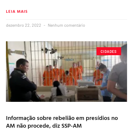
LEIA MAIS
dezembro 22, 2022
Nenhum comentário
CIDADES
Informação sobre rebelião em presídios no
AM não procede, diz SSP-AM