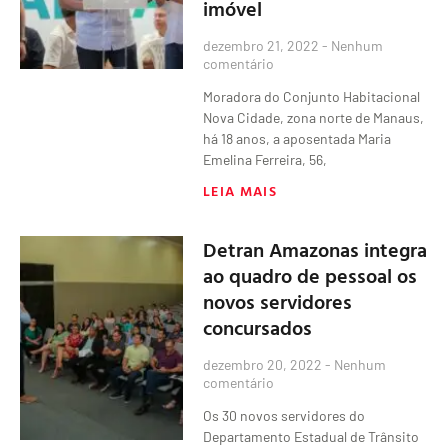
imóvel
dezembro 21, 2022
Nenhum
comentário
Moradora do Conjunto Habitacional
Nova Cidade, zona norte de Manaus,
há 18 anos, a aposentada Maria
Emelina Ferreira, 56,
LEIA MAIS
Detran Amazonas integra
ao quadro de pessoal os
novos servidores
concursados
dezembro 20, 2022
Nenhum
comentário
Os 30 novos servidores do
Departamento Estadual de Trânsito