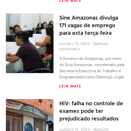
LEIA MAIS
Sine Amazonas divulga
171 vagas de emprego
para esta terça-feira
outubro 15, 2024
Nenhum
comentário
O Governo do Amazonas, por meio
do Sine Amazonas, coordenado pela
Secretaria Executiva do Trabalho e
Empreendedorismo (Setemp), órgão
LEIA MAIS
HIV: falha no controle de
exames pode ter
prejudicado resultados
outubro 14, 2024
Nenhum