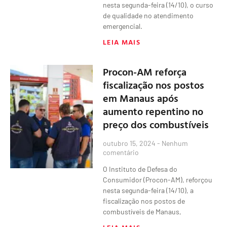
nesta segunda-feira (14/10), o curso
de qualidade no atendimento
emergencial.
LEIA MAIS
Procon-AM reforça
fiscalização nos postos
em Manaus após
aumento repentino no
preço dos combustíveis
outubro 15, 2024
Nenhum
comentário
O Instituto de Defesa do
Consumidor (Procon-AM), reforçou
nesta segunda-feira (14/10), a
fiscalização nos postos de
combustíveis de Manaus,