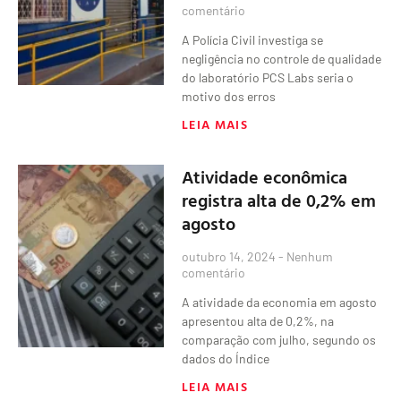
comentário
A Polícia Civil investiga se
negligência no controle de qualidade
do laboratório PCS Labs seria o
motivo dos erros
LEIA MAIS
Atividade econômica
registra alta de 0,2% em
agosto
outubro 14, 2024
Nenhum
comentário
A atividade da economia em agosto
apresentou alta de 0,2%, na
comparação com julho, segundo os
dados do Índice
LEIA MAIS