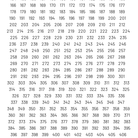
166
167
168
169
170
171
172
173
174
175
176
177
178
179
180
181
182
183
184
185
186
187
188
189
190
191
192
193
194
195
196
197
198
199
200
201
202
203
204
205
206
207
208
209
210
211
212
213
214
215
216
217
218
219
220
221
222
223
224
225
226
227
228
229
230
231
232
233
234
235
236
237
238
239
240
241
242
243
244
245
246
247
248
249
250
251
252
253
254
255
256
257
258
259
260
261
262
263
264
265
266
267
268
269
270
271
272
273
274
275
276
277
278
279
280
281
282
283
284
285
286
287
288
289
290
291
292
293
294
295
296
297
298
299
300
301
302
303
304
305
306
307
308
309
310
311
312
313
314
315
316
317
318
319
320
321
322
323
324
325
326
327
328
329
330
331
332
333
334
335
336
337
338
339
340
341
342
343
344
345
346
347
348
349
350
351
352
353
354
355
356
357
358
359
360
361
362
363
364
365
366
367
368
369
370
371
372
373
374
375
376
377
378
379
380
381
382
383
384
385
386
387
388
389
390
391
392
393
394
395
396
397
398
399
400
401
402
403
404
405
406