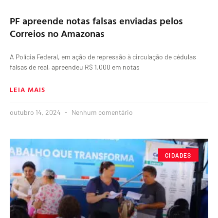
PF apreende notas falsas enviadas pelos
Correios no Amazonas
A Polícia Federal, em ação de repressão à circulação de cédulas
falsas de real, apreendeu R$ 1.000 em notas
LEIA MAIS
outubro 14, 2024
Nenhum comentário
CIDADES