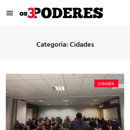
Categoria: Cidades
CIDADES