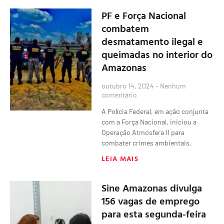
PF e Força Nacional
combatem
desmatamento ilegal e
queimadas no interior do
Amazonas
outubro 14, 2024
Nenhum
comentário
A Polícia Federal, em ação conjunta
com a Força Nacional, iniciou a
Operação Atmosfera II para
combater crimes ambientais,
LEIA MAIS
Sine Amazonas divulga
156 vagas de emprego
para esta segunda-feira