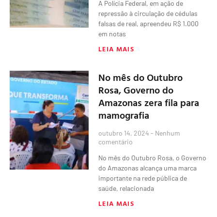
A Polícia Federal, em ação de
repressão à circulação de cédulas
falsas de real, apreendeu R$ 1.000
em notas
LEIA MAIS
No mês do Outubro
Rosa, Governo do
Amazonas zera fila para
mamografia
outubro 14, 2024
Nenhum
comentário
No mês do Outubro Rosa, o Governo
do Amazonas alcança uma marca
importante na rede pública de
saúde, relacionada
LEIA MAIS