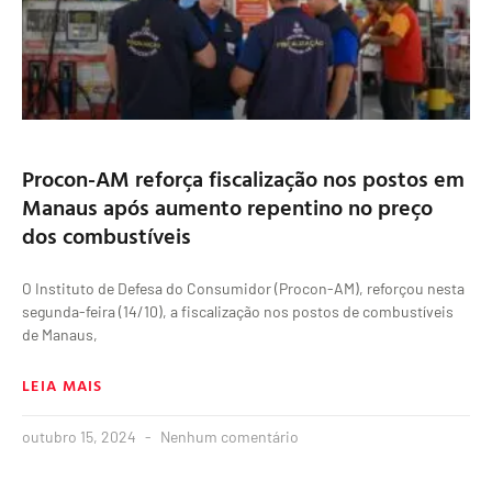
Procon-AM reforça fiscalização nos postos em
Manaus após aumento repentino no preço
dos combustíveis
O Instituto de Defesa do Consumidor (Procon-AM), reforçou nesta
segunda-feira (14/10), a fiscalização nos postos de combustíveis
de Manaus,
LEIA MAIS
outubro 15, 2024
Nenhum comentário