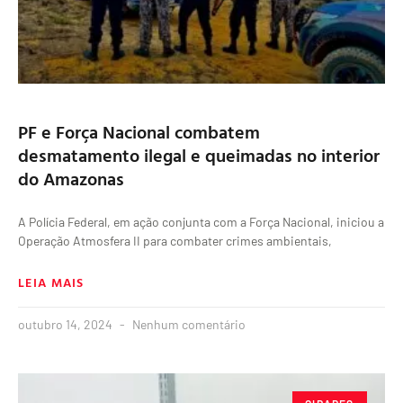
PF e Força Nacional combatem
desmatamento ilegal e queimadas no interior
do Amazonas
A Polícia Federal, em ação conjunta com a Força Nacional, iniciou a
Operação Atmosfera II para combater crimes ambientais,
LEIA MAIS
outubro 14, 2024
Nenhum comentário