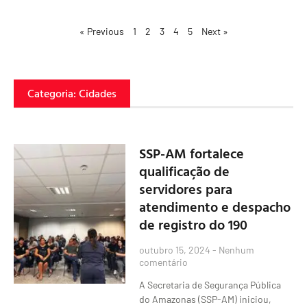
« Previous
1
2
3
4
5
Next »
Categoria: Cidades
SSP-AM fortalece
qualificação de
servidores para
atendimento e despacho
de registro do 190
outubro 15, 2024
Nenhum
comentário
A Secretaria de Segurança Pública
do Amazonas (SSP-AM) iniciou,