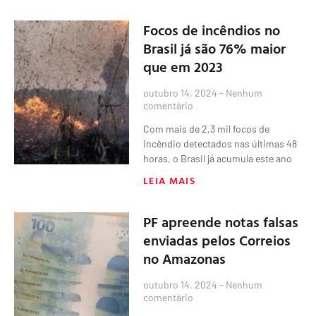
Focos de incêndios no
Brasil já são 76% maior
que em 2023
outubro 14, 2024
Nenhum
comentário
Com mais de 2,3 mil focos de
incêndio detectados nas últimas 48
horas, o Brasil já acumula este ano
LEIA MAIS
PF apreende notas falsas
enviadas pelos Correios
no Amazonas
outubro 14, 2024
Nenhum
comentário