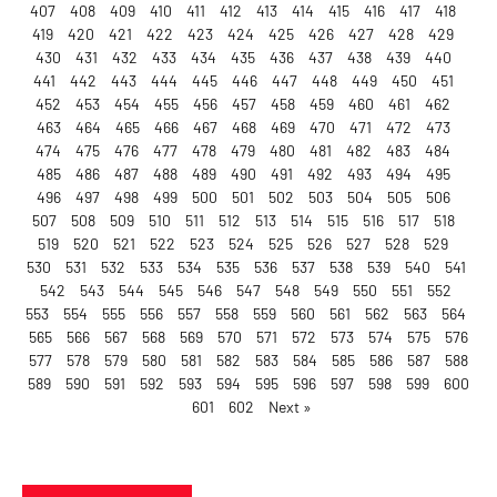
407
408
409
410
411
412
413
414
415
416
417
418
419
420
421
422
423
424
425
426
427
428
429
430
431
432
433
434
435
436
437
438
439
440
441
442
443
444
445
446
447
448
449
450
451
452
453
454
455
456
457
458
459
460
461
462
463
464
465
466
467
468
469
470
471
472
473
474
475
476
477
478
479
480
481
482
483
484
485
486
487
488
489
490
491
492
493
494
495
496
497
498
499
500
501
502
503
504
505
506
507
508
509
510
511
512
513
514
515
516
517
518
519
520
521
522
523
524
525
526
527
528
529
530
531
532
533
534
535
536
537
538
539
540
541
542
543
544
545
546
547
548
549
550
551
552
553
554
555
556
557
558
559
560
561
562
563
564
565
566
567
568
569
570
571
572
573
574
575
576
577
578
579
580
581
582
583
584
585
586
587
588
589
590
591
592
593
594
595
596
597
598
599
600
601
602
Next »