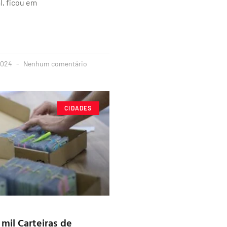
al, ficou em
2024
Nenhum comentário
CIDADES
 mil Carteiras de