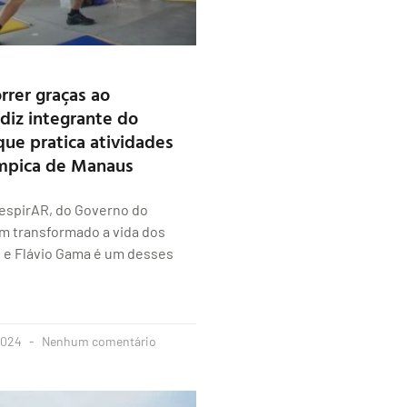
orrer graças ao
 diz integrante do
ue pratica atividades
ímpica de Manaus
espirAR, do Governo do
m transformado a vida dos
e Flávio Gama é um desses
2024
Nenhum comentário