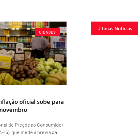
Últimas Notícias
CIDADES
nflação oficial sobe para
 novembro
onal de Preços ao Consumidor
A-15), que mede a prévia da