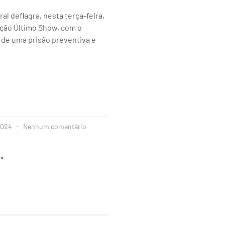
ral deflagra, nesta terça-feira,
ação Último Show, com o
de uma prisão preventiva e
2024
Nenhum comentário
 »