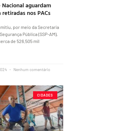
e Nacional aguardam
 retiradas nos PACs
itiu, por meio da Secretaria
Segurança Pública (SSP-AM),
cerca de 526.505 mil
2024
Nenhum comentário
CIDADES