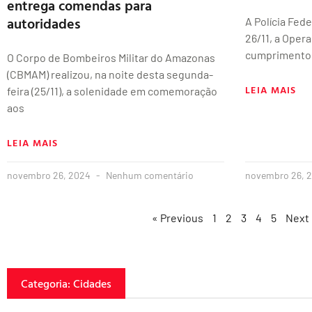
entrega comendas para
autoridades
A Polícia Fede
26/11, a Oper
cumprimento 
O Corpo de Bombeiros Militar do Amazonas
(CBMAM) realizou, na noite desta segunda-
LEIA MAIS
feira (25/11), a solenidade em comemoração
aos
LEIA MAIS
novembro 26, 2024
Nenhum comentário
novembro 26, 
« Previous
1
2
3
4
5
Next
Categoria: Cidades