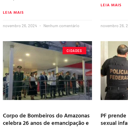
LEIA MAIS
LEIA MAIS
novembro 26, 2024
Nenhum comentário
novembro 26, 
CIDADES
Corpo de Bombeiros do Amazonas
PF prende
celebra 26 anos de emancipação e
sexual infa