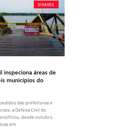
CIDADES
il inspeciona áreas de
eis municípios do
edidos das prefeituras e
cais, a Defesa Civil do
ensificou, desde outubro,
nicas em