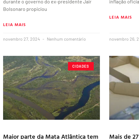
durante o governo do ex-presidente Jair
inflação ofici
Bolsonaro propiciou
LEIA MAIS
LEIA MAIS
novembro 27, 2024
Nenhum comentário
novembro 26, 
CIDADES
Maior parte da Mata Atlântica tem
Mais de 27