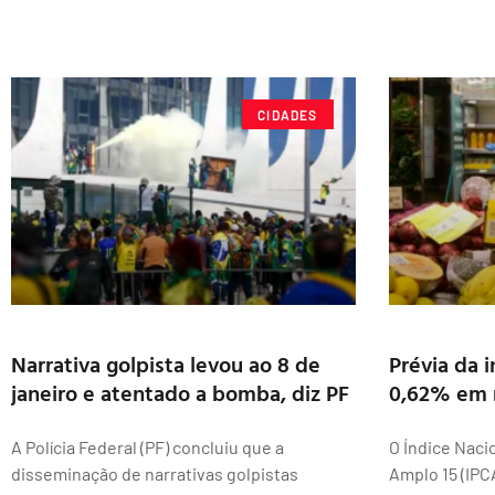
CIDADES
Narrativa golpista levou ao 8 de
Prévia da i
janeiro e atentado a bomba, diz PF
0,62% em
A Polícia Federal (PF) concluiu que a
O Índice Naci
disseminação de narrativas golpistas
Amplo 15 (IPC