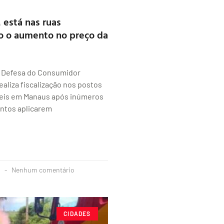
está nas ruas
do o aumento no preço da
e Defesa do Consumidor
ealiza fiscalização nos postos
eis em Manaus após inúmeros
ntos aplicarem
4
Nenhum comentário
CIDADES