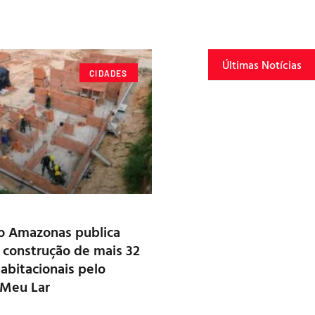
Últimas Notícias
CIDADES
o Amazonas publica
a construção de mais 32
abitacionais pelo
Meu Lar​