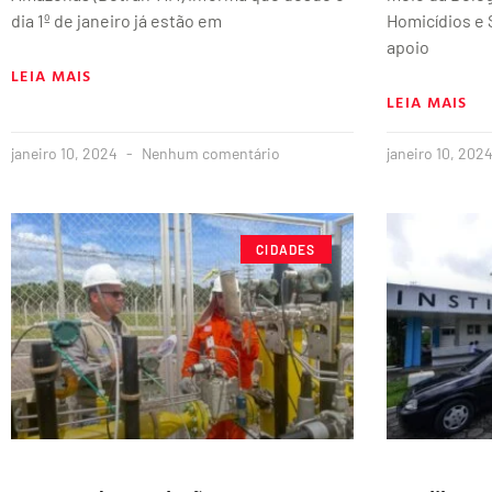
dia 1º de janeiro já estão em
Homicídios e 
apoio
LEIA MAIS
LEIA MAIS
janeiro 10, 2024
Nenhum comentário
janeiro 10, 202
CIDADES