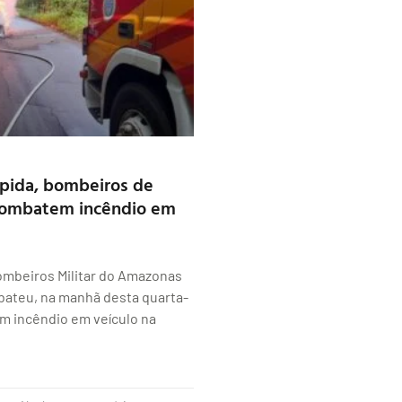
pida, bombeiros de
combatem incêndio em
ombeiros Militar do Amazonas
ateu, na manhã desta quarta-
 um incêndio em veículo na