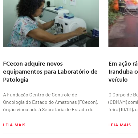
FCecon adquire novos
Em ação rá
equipamentos para Laboratório de
Iranduba 
Patologia
veículo
A Fundação Centro de Controle de
O Corpo de B
Oncologia do Estado do Amazonas (FCecon),
(CBMAM) comb
órgão vinculado à Secretaria de Estado de
feira (10/01),
LEIA MAIS
LEIA MAIS