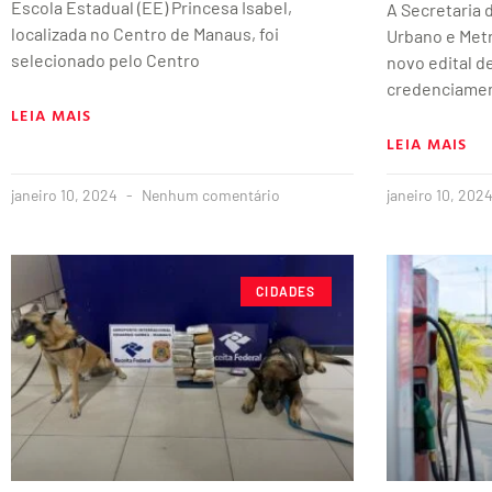
Escola Estadual (EE) Princesa Isabel,
A Secretaria
localizada no Centro de Manaus, foi
Urbano e Metr
selecionado pelo Centro
novo edital 
credenciame
LEIA MAIS
LEIA MAIS
janeiro 10, 2024
Nenhum comentário
janeiro 10, 202
CIDADES