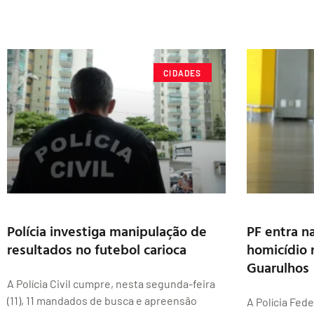
CIDADES
Polícia investiga manipulação de
PF entra n
resultados no futebol carioca
homicídio 
Guarulhos
A Polícia Civil cumpre, nesta segunda-feira
(11), 11 mandados de busca e apreensão
A Polícia Fed