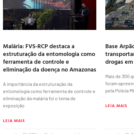
Malária: FVS-RCP destaca a
Base Arpã
estruturação da entomologia como
transporta
ferramenta de controle e
drogas em
eliminação da doença no Amazonas
Mais de 300 q
foram apreend
A importância da estruturação da
pela Polícia 
entomologia como ferramenta de controle e
eliminação da malária foi o tema de
LEIA MAIS
exposição
LEIA MAIS