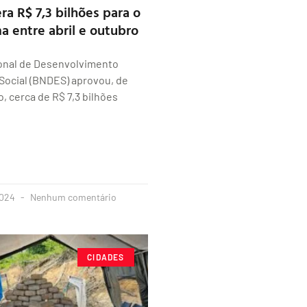
ra R$ 7,3 bilhões para o
a entre abril e outubro
onal de Desenvolvimento
Social (BNDES) aprovou, de
o, cerca de R$ 7,3 bilhões
2024
Nenhum comentário
CIDADES