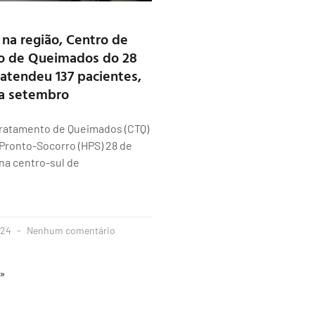
 na região, Centro de
o de Queimados do 28
atendeu 137 pacientes,
 a setembro
Tratamento de Queimados (CTQ)
 Pronto-Socorro (HPS) 28 de
na centro-sul de
024
Nenhum comentário
 »