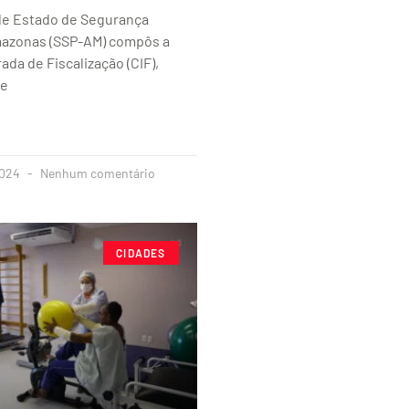
 de Estado de Segurança
mazonas (SSP-AM) compôs a
ada de Fiscalização (CIF),
re
2024
Nenhum comentário
CIDADES