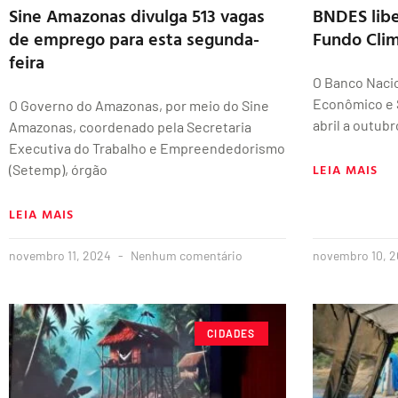
Sine Amazonas divulga 513 vagas
BNDES libe
de emprego para esta segunda-
Fundo Clim
feira
O Banco Naci
Econômico e 
O Governo do Amazonas, por meio do Sine
abril a outubr
Amazonas, coordenado pela Secretaria
Executiva do Trabalho e Empreendedorismo
LEIA MAIS
(Setemp), órgão
LEIA MAIS
novembro 11, 2024
Nenhum comentário
novembro 10, 
CIDADES