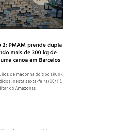
o 2: PMAM prende dupla
ndo mais de 300 kg de
 uma canoa em Barcelos
uilos de maconha do tipo skunk
idos, nesta sexta-feira (08/11),
Militar do Amazonas