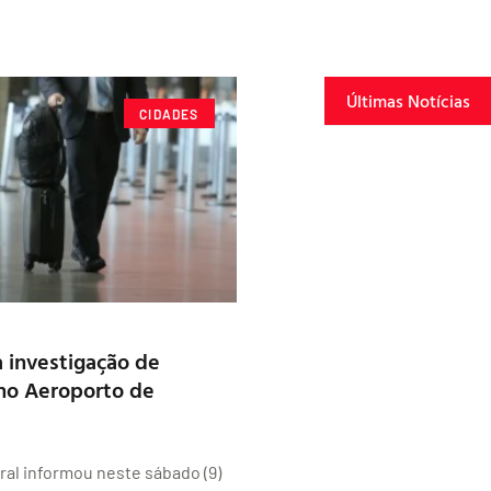
Últimas Notícias
CIDADES
a investigação de
no Aeroporto de
eral informou neste sábado (9)