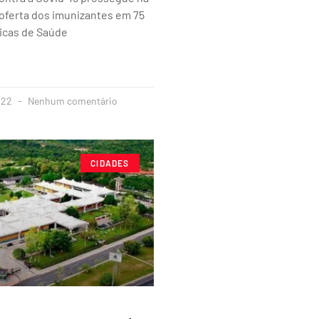
 oferta dos imunizantes em 75
icas de Saúde
022
Nenhum comentário
CIDADES