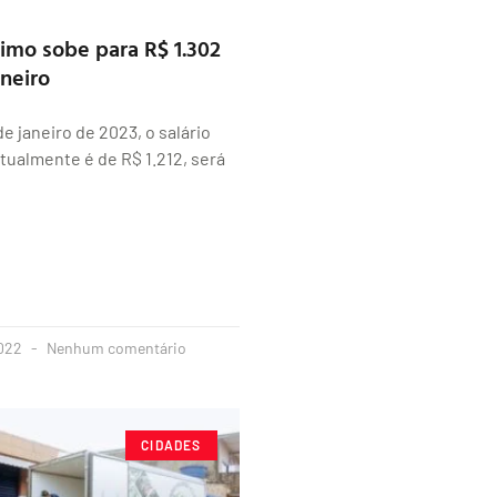
nimo sobe para R$ 1.302
aneiro
 de janeiro de 2023, o salário
tualmente é de R$ 1.212, será
2022
Nenhum comentário
CIDADES