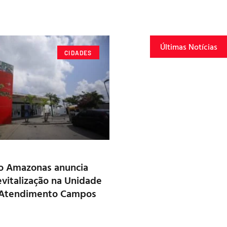
Últimas Notícias
CIDADES
o Amazonas anuncia
evitalização na Unidade
 Atendimento Campos