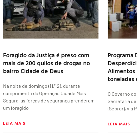
Foragido da Justiça é preso com
Programa 
mais de 200 quilos de drogas no
Desperdíci
bairro Cidade de Deus
Alimentos 
toneladas
Na noite de domingo (11/12), durante
cumprimento da Operação Cidade Mais
O Governo do
Segura, as forças de segurança prenderam
Secretaria de
um foragido
(Sepror), via
LEIA MAIS
LEIA MAIS