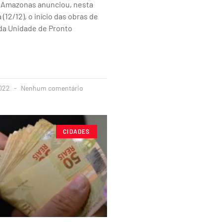
 Amazonas anunciou, nesta
(12/12), o início das obras de
 da Unidade de Pronto
2022
Nenhum comentário
CIDADES