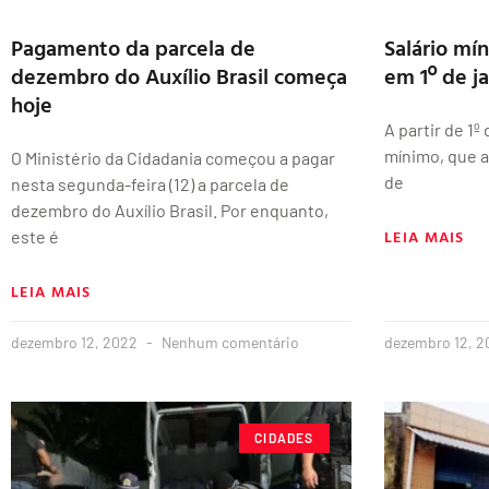
Pagamento da parcela de
Salário mí
dezembro do Auxílio Brasil começa
em 1º de j
hoje
A partir de 1º
mínimo, que a
O Ministério da Cidadania começou a pagar
de
nesta segunda-feira (12) a parcela de
dezembro do Auxílio Brasil. Por enquanto,
LEIA MAIS
este é
LEIA MAIS
dezembro 12, 2022
Nenhum comentário
dezembro 12, 
CIDADES