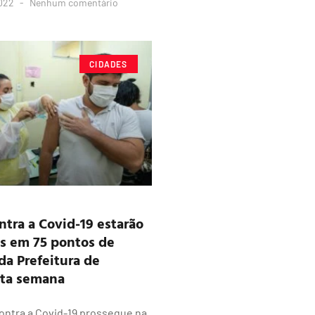
2022
Nenhum comentário
CIDADES
ntra a Covid-19 estarão
s em 75 pontos de
da Prefeitura de
ta semana
ontra a Covid-19 prossegue na