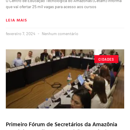
O Centro de Educação Tecnológica do Amazonas (Cetam) informa
que vai ofertar 25 mil vagas para acesso aos cursos
LEIA MAIS
fevereiro 7, 2024
Nenhum comentário
CIDADES
Primeiro Fórum de Secretários da Amazônia