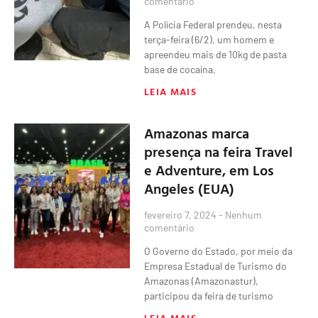
comentário
A Polícia Federal prendeu, nesta
terça-feira (6/2), um homem e
apreendeu mais de 10kg de pasta
base de cocaína,
LEIA MAIS
Amazonas marca
presença na feira Travel
e Adventure, em Los
Angeles (EUA)
fevereiro 7, 2024
Nenhum
comentário
O Governo do Estado, por meio da
Empresa Estadual de Turismo do
Amazonas (Amazonastur),
participou da feira de turismo
LEIA MAIS