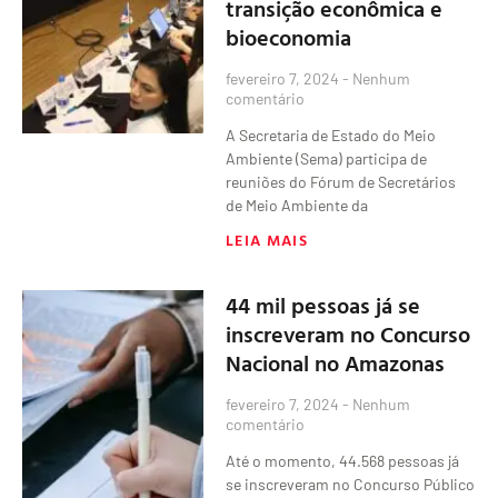
transição econômica e
bioeconomia
fevereiro 7, 2024
Nenhum
comentário
A Secretaria de Estado do Meio
Ambiente (Sema) participa de
reuniões do Fórum de Secretários
de Meio Ambiente da
LEIA MAIS
44 mil pessoas já se
inscreveram no Concurso
Nacional no Amazonas
fevereiro 7, 2024
Nenhum
comentário
Até o momento, 44.568 pessoas já
se inscreveram no Concurso Público