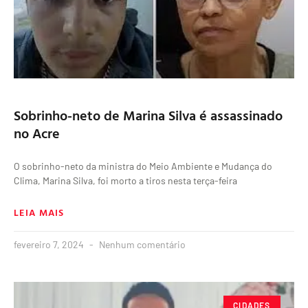
Sobrinho-neto de Marina Silva é assassinado
no Acre
O sobrinho-neto da ministra do Meio Ambiente e Mudança do
Clima, Marina Silva, foi morto a tiros nesta terça-feira
LEIA MAIS
fevereiro 7, 2024
Nenhum comentário
CIDADES