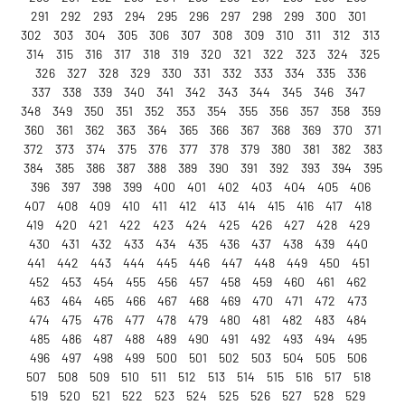
291
292
293
294
295
296
297
298
299
300
301
302
303
304
305
306
307
308
309
310
311
312
313
314
315
316
317
318
319
320
321
322
323
324
325
326
327
328
329
330
331
332
333
334
335
336
337
338
339
340
341
342
343
344
345
346
347
348
349
350
351
352
353
354
355
356
357
358
359
360
361
362
363
364
365
366
367
368
369
370
371
372
373
374
375
376
377
378
379
380
381
382
383
384
385
386
387
388
389
390
391
392
393
394
395
396
397
398
399
400
401
402
403
404
405
406
407
408
409
410
411
412
413
414
415
416
417
418
419
420
421
422
423
424
425
426
427
428
429
430
431
432
433
434
435
436
437
438
439
440
441
442
443
444
445
446
447
448
449
450
451
452
453
454
455
456
457
458
459
460
461
462
463
464
465
466
467
468
469
470
471
472
473
474
475
476
477
478
479
480
481
482
483
484
485
486
487
488
489
490
491
492
493
494
495
496
497
498
499
500
501
502
503
504
505
506
507
508
509
510
511
512
513
514
515
516
517
518
519
520
521
522
523
524
525
526
527
528
529