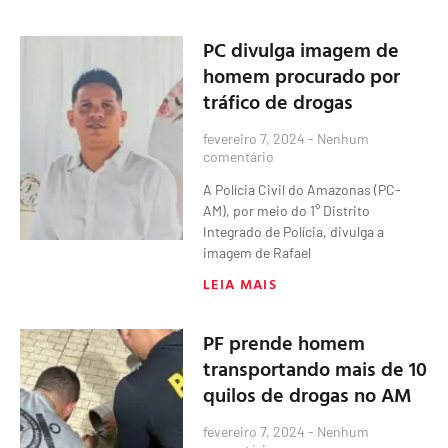
PC divulga imagem de
homem procurado por
tráfico de drogas
fevereiro 7, 2024
Nenhum
comentário
A Polícia Civil do Amazonas (PC-
AM), por meio do 1° Distrito
Integrado de Polícia, divulga a
imagem de Rafael
LEIA MAIS
PF prende homem
transportando mais de 10
quilos de drogas no AM
fevereiro 7, 2024
Nenhum