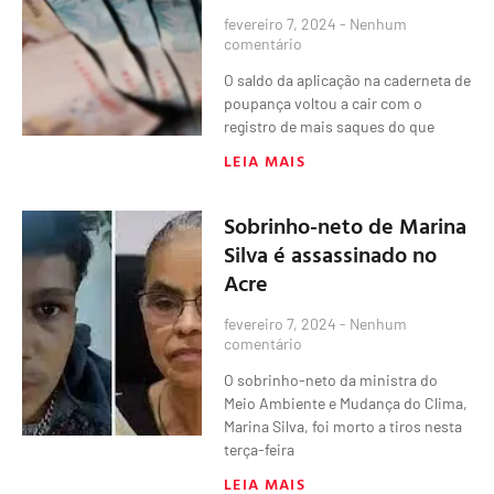
fevereiro 7, 2024
Nenhum
comentário
O saldo da aplicação na caderneta de
poupança voltou a cair com o
registro de mais saques do que
LEIA MAIS
Sobrinho-neto de Marina
Silva é assassinado no
Acre
fevereiro 7, 2024
Nenhum
comentário
O sobrinho-neto da ministra do
Meio Ambiente e Mudança do Clima,
Marina Silva, foi morto a tiros nesta
terça-feira
LEIA MAIS