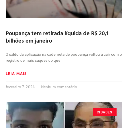
Poupança tem retirada líquida de R$ 20,1
bilhões em janeiro
O saldo da aplicação na caderneta de poupança voltou a cair com o
registro de mais saques do que
LEIA MAIS
fevereiro 7, 2024
Nenhum comentário
CIDADES