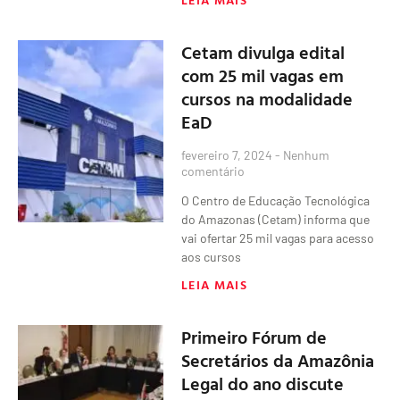
Cetam divulga edital
com 25 mil vagas em
cursos na modalidade
EaD
fevereiro 7, 2024
Nenhum
comentário
O Centro de Educação Tecnológica
do Amazonas (Cetam) informa que
vai ofertar 25 mil vagas para acesso
aos cursos
LEIA MAIS
Primeiro Fórum de
Secretários da Amazônia
Legal do ano discute