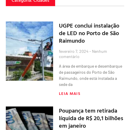
Categoria: Cidades
UGPE conclui instalação
de LED no Porto de São
Raimundo
fevereiro 7, 2024
Nenhum
comentário
A área de embarque e desembarque
de passageiros do Porto de São
Raimundo, onde está instalada a
sede da
LEIA MAIS
Poupança tem retirada
líquida de R$ 20,1 bilhões
em janeiro