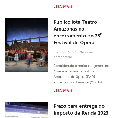
LEIA MAIS
Público lota Teatro
Amazonas no
encerramento do 25º
Festival de Ópera
maio 29, 2023
Nenhum
comentário
Considerado o maior do gênero na
América Latina, o Festival
Amazonas de Ópera (FAO) se
encerrou, no domingo (28/05),
LEIA MAIS
Prazo para entrega do
Imposto de Renda 2023