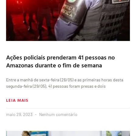
Ações policiais prenderam 41 pessoas no
Amazonas durante o fim de semana
Entre a manhã de sexta-feira (26/05) e as primeiras horas desta
segunda-feira (29/05), 41 pessoas foram presas e dois
LEIA MAIS
maio 29, 2023
Nenhum comentário