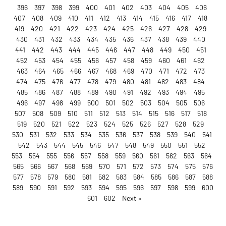
396
397
398
399
400
401
402
403
404
405
406
407
408
409
410
411
412
413
414
415
416
417
418
419
420
421
422
423
424
425
426
427
428
429
430
431
432
433
434
435
436
437
438
439
440
441
442
443
444
445
446
447
448
449
450
451
452
453
454
455
456
457
458
459
460
461
462
463
464
465
466
467
468
469
470
471
472
473
474
475
476
477
478
479
480
481
482
483
484
485
486
487
488
489
490
491
492
493
494
495
496
497
498
499
500
501
502
503
504
505
506
507
508
509
510
511
512
513
514
515
516
517
518
519
520
521
522
523
524
525
526
527
528
529
530
531
532
533
534
535
536
537
538
539
540
541
542
543
544
545
546
547
548
549
550
551
552
553
554
555
556
557
558
559
560
561
562
563
564
565
566
567
568
569
570
571
572
573
574
575
576
577
578
579
580
581
582
583
584
585
586
587
588
589
590
591
592
593
594
595
596
597
598
599
600
601
602
Next »