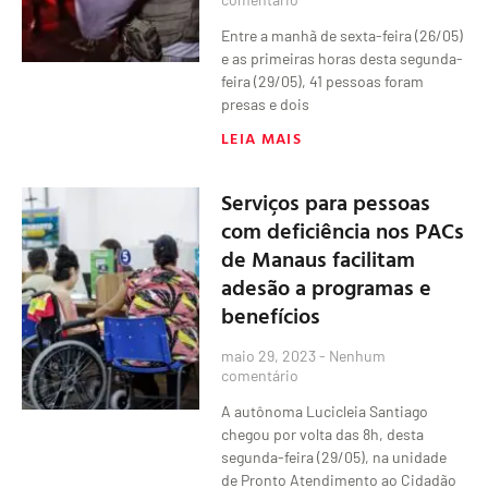
Entre a manhã de sexta-feira (26/05)
e as primeiras horas desta segunda-
feira (29/05), 41 pessoas foram
presas e dois
LEIA MAIS
Serviços para pessoas
com deficiência nos PACs
de Manaus facilitam
adesão a programas e
benefícios
maio 29, 2023
Nenhum
comentário
A autônoma Lucicleia Santiago
chegou por volta das 8h, desta
segunda-feira (29/05), na unidade
de Pronto Atendimento ao Cidadão