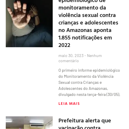
monitoramento da
violência sexual contra
crianças e adolescentes
no Amazonas aponta
1.855 notificações em
2022
maio 30, 2023
Nenhum
comentário
O primeiro informe epidemiológico
do Monitoramento da Violência
Sexual contra Crianças e
Adolescentes do Amazonas,
divulgado nesta terça-feira (30/05),
LEIA MAIS
Prefeitura alerta que
vacinação contra