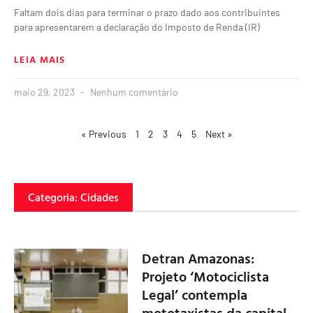
Faltam dois dias para terminar o prazo dado aos contribuintes
para apresentarem a declaração do Imposto de Renda (IR)
LEIA MAIS
maio 29, 2023
Nenhum comentário
« Previous
1
2
3
4
5
Next »
Categoria: Cidades
Detran Amazonas:
Projeto ‘Motociclista
Legal’ contempla
mototaxistas da capital