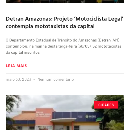
Detran Amazonas: Projeto ‘Motociclista Legal’
contempla mototaxistas da capital
O Departamento Estadual de Trânsito do Amazonas (Detran-AM)
contemplou, na manhã desta terça-feira (30/05), 52 mototaxistas
da capital inscritos
LEIA MAIS
maio 30, 2023
Nenhum comentário
CIDADES