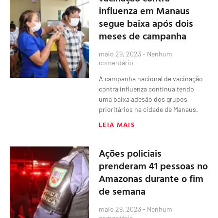
influenza em Manaus
segue baixa após dois
meses de campanha
maio 29, 2023
Nenhum
comentário
A campanha nacional de vacinação
contra influenza continua tendo
uma baixa adesão dos grupos
prioritários na cidade de Manaus.
LEIA MAIS
Ações policiais
prenderam 41 pessoas no
Amazonas durante o fim
de semana
maio 29, 2023
Nenhum
comentário