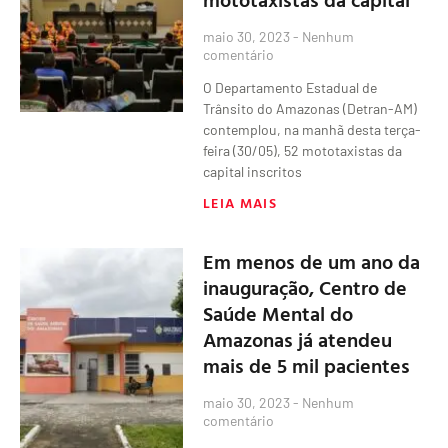
maio 30, 2023
Nenhum
comentário
O Departamento Estadual de
Trânsito do Amazonas (Detran-AM)
contemplou, na manhã desta terça-
feira (30/05), 52 mototaxistas da
capital inscritos
LEIA MAIS
Em menos de um ano da
inauguração, Centro de
Saúde Mental do
Amazonas já atendeu
mais de 5 mil pacientes
maio 30, 2023
Nenhum
comentário