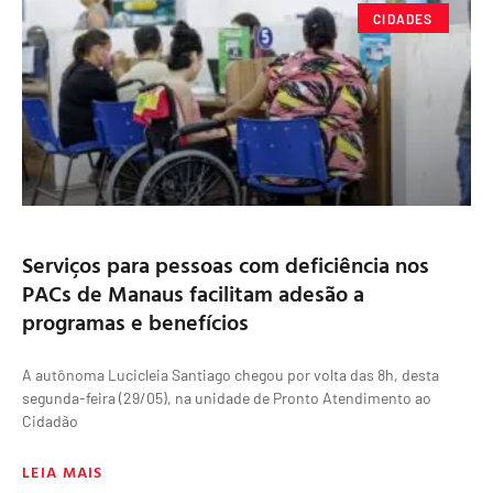
CIDADES
Serviços para pessoas com deficiência nos
PACs de Manaus facilitam adesão a
programas e benefícios
A autônoma Lucicleia Santiago chegou por volta das 8h, desta
segunda-feira (29/05), na unidade de Pronto Atendimento ao
Cidadão
LEIA MAIS