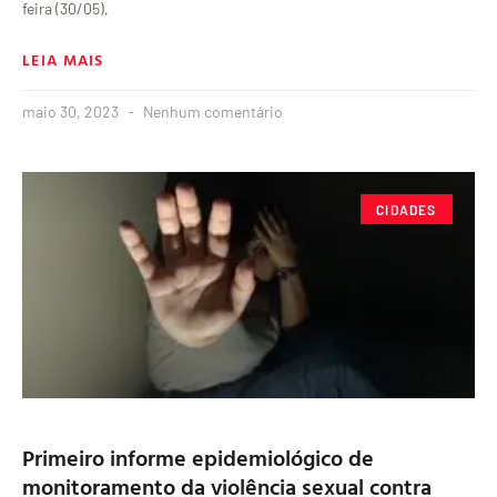
feira (30/05),
LEIA MAIS
maio 30, 2023
Nenhum comentário
CIDADES
Primeiro informe epidemiológico de
monitoramento da violência sexual contra