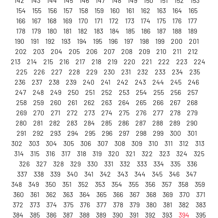
142
143
144
145
146
147
148
149
150
151
152
153
154
155
156
157
158
159
160
161
162
163
164
165
166
167
168
169
170
171
172
173
174
175
176
177
178
179
180
181
182
183
184
185
186
187
188
189
190
191
192
193
194
195
196
197
198
199
200
201
202
203
204
205
206
207
208
209
210
211
212
213
214
215
216
217
218
219
220
221
222
223
224
225
226
227
228
229
230
231
232
233
234
235
236
237
238
239
240
241
242
243
244
245
246
247
248
249
250
251
252
253
254
255
256
257
258
259
260
261
262
263
264
265
266
267
268
269
270
271
272
273
274
275
276
277
278
279
280
281
282
283
284
285
286
287
288
289
290
291
292
293
294
295
296
297
298
299
300
301
302
303
304
305
306
307
308
309
310
311
312
313
314
315
316
317
318
319
320
321
322
323
324
325
326
327
328
329
330
331
332
333
334
335
336
337
338
339
340
341
342
343
344
345
346
347
348
349
350
351
352
353
354
355
356
357
358
359
360
361
362
363
364
365
366
367
368
369
370
371
372
373
374
375
376
377
378
379
380
381
382
383
384
385
386
387
388
389
390
391
392
393
394
395