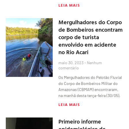
LEIA MAIS
Mergulhadores do Corpo
de Bombeiros encontram
corpo de turista
envolvido em acidente
no Rio Acari
maio 30, 2023
Nenhum
comentário
Os Mergulhadores do Pelotão Fluvial
do Corpo de Bombeiros Militar do
Amazonas (CBMAM) encontraram,
na manhã desta terça-feira (30/05),
LEIA MAIS
Primeiro informe
epidemiológico de