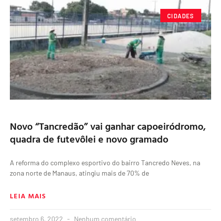
CIDADES
Novo “Tancredão” vai ganhar capoeiródromo,
quadra de futevôlei e novo gramado
A reforma do complexo esportivo do bairro Tancredo Neves, na
zona norte de Manaus, atingiu mais de 70% de
LEIA MAIS
setembro 6, 2022
Nenhum comentário