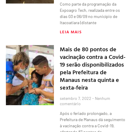
Como parte da programação da
Expoagro Tech, realizada entre os
dias 03 e 06/09 no município de
Itacoatiara (distante
LEIA MAIS
Mais de 80 pontos de
vacinação contra a Covid-
19 serão disponibilizados
pela Prefeitura de
Manaus nesta quinta e
sexta-feira
setembro 7, 2022
Nenhum
comentário
Após o feriado prolongado, a
Prefeitura de Manaus dá seguimento
à vacinação contra a Covid-19,
ofertando 87 pontos de