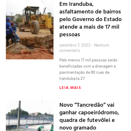
Em Iranduba,
asfaltamento de bairros
pelo Governo do Estado
atende a mais de 17 mil
pessoas
setembro 7, 2022
Nenhum
comentário
Pelo menos 17 mil pessoas serão
beneficiadas com a drenagem e
pavimentação de 80 ruas de
Iranduba (a 27
LEIA MAIS
Novo “Tancredão” vai
ganhar capoeiródromo,
quadra de futevôlei e
novo gramado