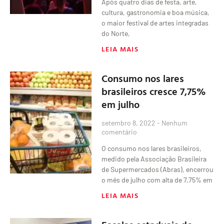
Após quatro dias de festa, arte,
cultura, gastronomia e boa música,
o maior festival de artes integradas
do Norte,
LEIA MAIS
Consumo nos lares
brasileiros cresce 7,75%
em julho
setembro 8, 2022
Nenhum
comentário
O consumo nos lares brasileiros,
medido pela Associação Brasileira
de Supermercados (Abras), encerrou
o mês de julho com alta de 7,75% em
LEIA MAIS