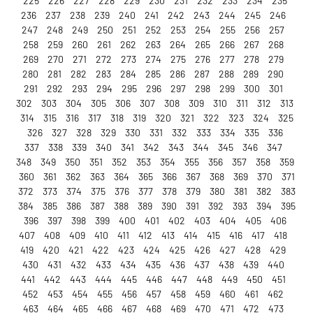
225
226
227
228
229
230
231
232
233
234
235
236
237
238
239
240
241
242
243
244
245
246
247
248
249
250
251
252
253
254
255
256
257
258
259
260
261
262
263
264
265
266
267
268
269
270
271
272
273
274
275
276
277
278
279
280
281
282
283
284
285
286
287
288
289
290
291
292
293
294
295
296
297
298
299
300
301
302
303
304
305
306
307
308
309
310
311
312
313
314
315
316
317
318
319
320
321
322
323
324
325
326
327
328
329
330
331
332
333
334
335
336
337
338
339
340
341
342
343
344
345
346
347
348
349
350
351
352
353
354
355
356
357
358
359
360
361
362
363
364
365
366
367
368
369
370
371
372
373
374
375
376
377
378
379
380
381
382
383
384
385
386
387
388
389
390
391
392
393
394
395
396
397
398
399
400
401
402
403
404
405
406
407
408
409
410
411
412
413
414
415
416
417
418
419
420
421
422
423
424
425
426
427
428
429
430
431
432
433
434
435
436
437
438
439
440
441
442
443
444
445
446
447
448
449
450
451
452
453
454
455
456
457
458
459
460
461
462
463
464
465
466
467
468
469
470
471
472
473