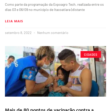
Como parte da programação da Expoagro Tech, realizada entre os
dias 03 e 06/09 no município de Itacoatiara (distante
LEIA MAIS
setembro 8, 2022
Nenhum comentário
CIDADES
Mais de 80 pontos de vacinação contra a