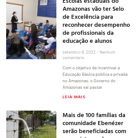
Escolas estaduais do
Amazonas vão ter Selo
de Excelência para
reconhecer desempenho
de profissionais da
educação e alunos
setembro 8, 2022
Nenhum
comentário
Com o objetivo de incentivar a
Educação Básica pública e privada
no Amazonas, o Governo do
Amazonas vai passar
LEIA MAIS
Mais de 100 famílias da
comunidade Ebenézer
serão beneficiadas com