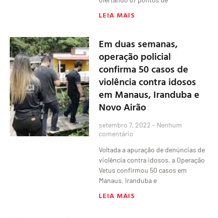
LEIA MAIS
Em duas semanas,
operação policial
confirma 50 casos de
violência contra idosos
em Manaus, Iranduba e
Novo Airão
setembro 7, 2022
Nenhum
comentário
Voltada a apuração de denúncias de
violência contra idosos, a Operação
Vetus confirmou 50 casos em
Manaus, Iranduba e
LEIA MAIS