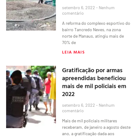
setembro 6, 2022
Nenhum
comentário
A reforma do complexo esportivo do
bairro Tancredo Neves, na zona
norte de Manaus, atingiu mais de
70% de
LEIA MAIS
Gratificação por armas
apreendidas beneficiou
mais de mil policiais em
2022
setembro 6, 2022
Nenhum
comentário
Mais de mil policiais militares
receberam, de janeiro a agosto deste
ano, a gratificação dada aos