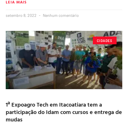
LEIA MAIS
setembro 8, 2022
Nenhum comentário
CIDADES
1ª Expoagro Tech em Itacoatiara tem a
participação do Idam com cursos e entrega de
mudas