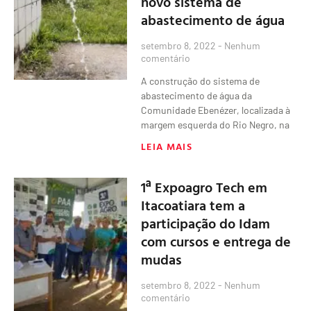
novo sistema de
abastecimento de água
setembro 8, 2022
Nenhum
comentário
A construção do sistema de
abastecimento de água da
Comunidade Ebenézer, localizada à
margem esquerda do Rio Negro, na
LEIA MAIS
1ª Expoagro Tech em
Itacoatiara tem a
participação do Idam
com cursos e entrega de
mudas
setembro 8, 2022
Nenhum
comentário