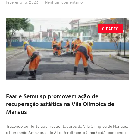
fevereiro 15, 2023
Nenhum comentário
CIDADES
Faar e Semulsp promovem ação de
recuperação asfáltica na Vila Olímpica de
Manaus
Trazendo conforto aos frequentadores da Vila Olímpica de Manaus,
a Fundação Amazonas de Alto Rendimento (Faar) está recebendo