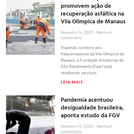
promovem ação de
recuperação asfáltica na
Vila Olímpica de Manaus
fevereiro 14, 2023
Nenhum
comentário
Trazendo conforto aos
frequentadores da Vila Olímpica de
Manaus, a Fundação Amazonas de
Alto Rendimento (Faar) está
recebendo serviços
LEIA MAIS
Pandemia acentuou
desigualdade brasileira,
aponta estudo da FGV
fevereiro 14, 2023
Nenhum
comentário