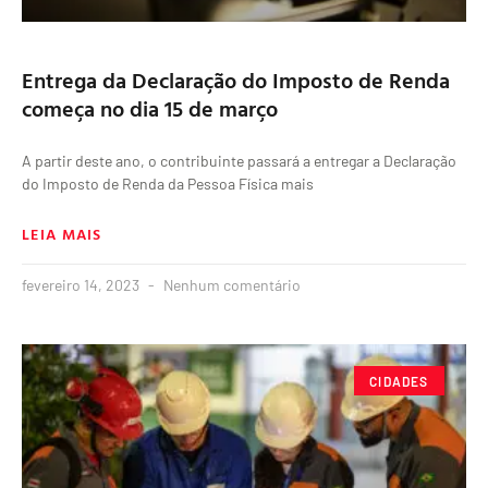
Entrega da Declaração do Imposto de Renda
começa no dia 15 de março
A partir deste ano, o contribuinte passará a entregar a Declaração
do Imposto de Renda da Pessoa Física mais
LEIA MAIS
fevereiro 14, 2023
Nenhum comentário
CIDADES