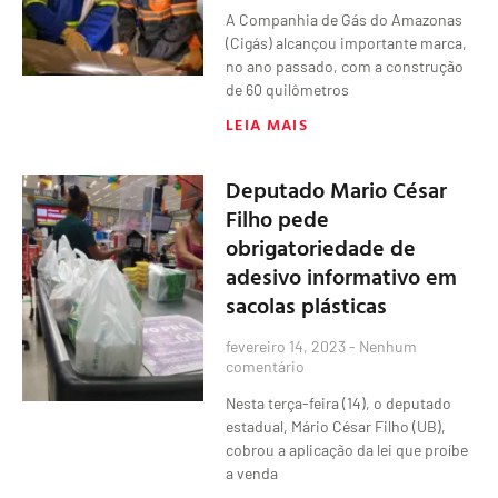
A Companhia de Gás do Amazonas
(Cigás) alcançou importante marca,
no ano passado, com a construção
de 60 quilômetros
LEIA MAIS
Deputado Mario César
Filho pede
obrigatoriedade de
adesivo informativo em
sacolas plásticas
fevereiro 14, 2023
Nenhum
comentário
Nesta terça-feira (14), o deputado
estadual, Mário César Filho (UB),
cobrou a aplicação da lei que proíbe
a venda