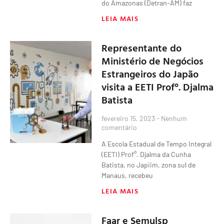
do Amazonas (Detran-AM) faz
LEIA MAIS
Representante do
Ministério de Negócios
Estrangeiros do Japão
visita a EETI Prof°. Djalma
Batista
fevereiro 15, 2023
Nenhum
comentário
A Escola Estadual de Tempo Integral
(EETI) Prof°. Djalma da Cunha
Batista, no Japiim, zona sul de
Manaus, recebeu
LEIA MAIS
Faar e Semulsp