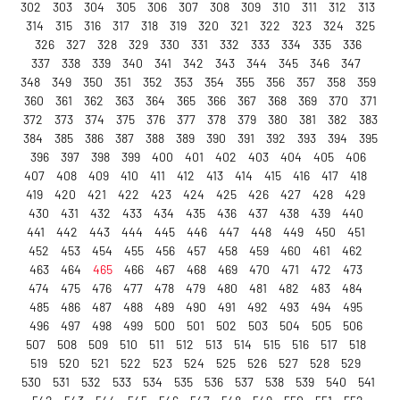
302
303
304
305
306
307
308
309
310
311
312
313
314
315
316
317
318
319
320
321
322
323
324
325
326
327
328
329
330
331
332
333
334
335
336
337
338
339
340
341
342
343
344
345
346
347
348
349
350
351
352
353
354
355
356
357
358
359
360
361
362
363
364
365
366
367
368
369
370
371
372
373
374
375
376
377
378
379
380
381
382
383
384
385
386
387
388
389
390
391
392
393
394
395
396
397
398
399
400
401
402
403
404
405
406
407
408
409
410
411
412
413
414
415
416
417
418
419
420
421
422
423
424
425
426
427
428
429
430
431
432
433
434
435
436
437
438
439
440
441
442
443
444
445
446
447
448
449
450
451
452
453
454
455
456
457
458
459
460
461
462
463
464
465
466
467
468
469
470
471
472
473
474
475
476
477
478
479
480
481
482
483
484
485
486
487
488
489
490
491
492
493
494
495
496
497
498
499
500
501
502
503
504
505
506
507
508
509
510
511
512
513
514
515
516
517
518
519
520
521
522
523
524
525
526
527
528
529
530
531
532
533
534
535
536
537
538
539
540
541