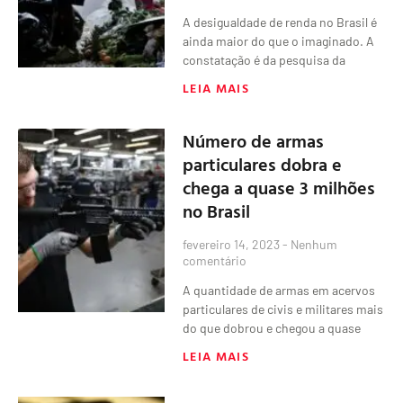
A desigualdade de renda no Brasil é
ainda maior do que o imaginado. A
constatação é da pesquisa da
LEIA MAIS
Número de armas
particulares dobra e
chega a quase 3 milhões
no Brasil
fevereiro 14, 2023
Nenhum
comentário
A quantidade de armas em acervos
particulares de civis e militares mais
do que dobrou e chegou a quase
LEIA MAIS