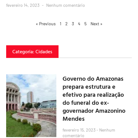
fevereiro 14, 2023
Nenhum comentário
« Previous
1
2
3
4
5
Next »
Categoria: Cidades
Governo do Amazonas
prepara estrutura e
efetivo para realização
do funeral do ex-
governador Amazonino
Mendes
fevereiro 15, 2023
Nenhum
comentário