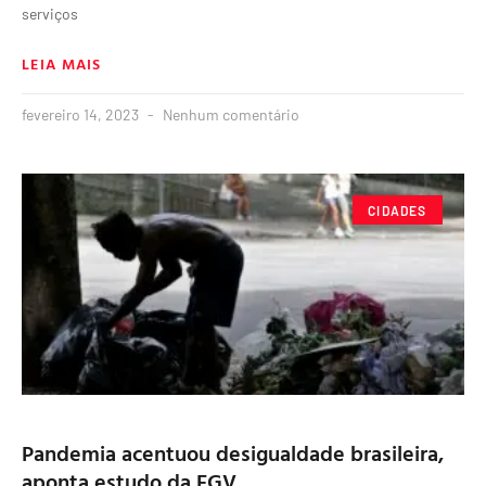
serviços
LEIA MAIS
fevereiro 14, 2023
Nenhum comentário
CIDADES
Pandemia acentuou desigualdade brasileira,
aponta estudo da FGV