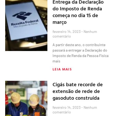
Entrega da Declaração
do Imposto de Renda
começa no dia 15 de
março
fevereiro 14, 2023
Nenhum
comentário
A partir deste ano, o contribuinte
passará a entregar a Declaração do
Imposto de Renda da Pessoa Física
mais
LEIA MAIS
Cigás bate recorde de
extensão de rede de
gasoduto construída
fevereiro 14, 2023
Nenhum
comentário