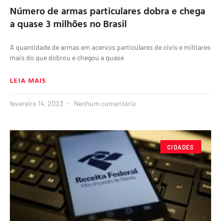
Número de armas particulares dobra e chega
a quase 3 milhões no Brasil
A quantidade de armas em acervos particulares de civis e militares
mais do que dobrou e chegou a quase
LEIA MAIS
fevereiro 14, 2023
Nenhum comentário
CIDADES