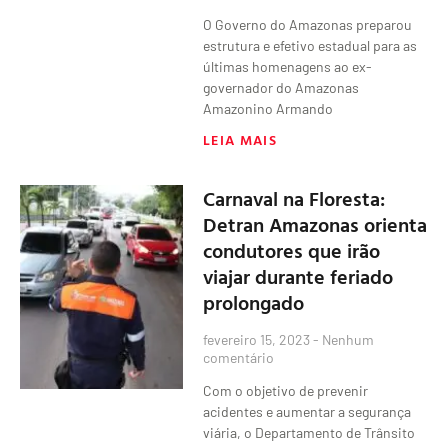
O Governo do Amazonas preparou
estrutura e efetivo estadual para as
últimas homenagens ao ex-
governador do Amazonas
Amazonino Armando
LEIA MAIS
Carnaval na Floresta:
Detran Amazonas orienta
condutores que irão
viajar durante feriado
prolongado
fevereiro 15, 2023
Nenhum
comentário
Com o objetivo de prevenir
acidentes e aumentar a segurança
viária, o Departamento de Trânsito