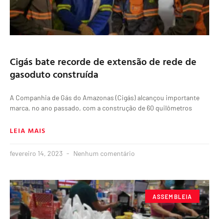
Cigás bate recorde de extensão de rede de
gasoduto construída
A Companhia de Gás do Amazonas (Cigás) alcançou importante
marca, no ano passado, com a construção de 60 quilômetros
LEIA MAIS
fevereiro 14, 2023
Nenhum comentário
ASSEMBLEIA