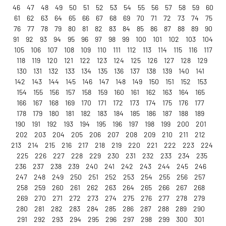
46
47
48
49
50
51
52
53
54
55
56
57
58
59
60
61
62
63
64
65
66
67
68
69
70
71
72
73
74
75
76
77
78
79
80
81
82
83
84
85
86
87
88
89
90
91
92
93
94
95
96
97
98
99
100
101
102
103
104
105
106
107
108
109
110
111
112
113
114
115
116
117
118
119
120
121
122
123
124
125
126
127
128
129
130
131
132
133
134
135
136
137
138
139
140
141
142
143
144
145
146
147
148
149
150
151
152
153
154
155
156
157
158
159
160
161
162
163
164
165
166
167
168
169
170
171
172
173
174
175
176
177
178
179
180
181
182
183
184
185
186
187
188
189
190
191
192
193
194
195
196
197
198
199
200
201
202
203
204
205
206
207
208
209
210
211
212
213
214
215
216
217
218
219
220
221
222
223
224
225
226
227
228
229
230
231
232
233
234
235
236
237
238
239
240
241
242
243
244
245
246
247
248
249
250
251
252
253
254
255
256
257
258
259
260
261
262
263
264
265
266
267
268
269
270
271
272
273
274
275
276
277
278
279
280
281
282
283
284
285
286
287
288
289
290
291
292
293
294
295
296
297
298
299
300
301