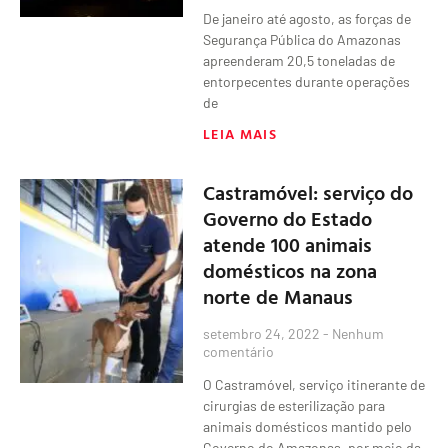
De janeiro até agosto, as forças de
Segurança Pública do Amazonas
apreenderam 20,5 toneladas de
entorpecentes durante operações
de
LEIA MAIS
Castramóvel: serviço do
Governo do Estado
atende 100 animais
domésticos na zona
norte de Manaus
setembro 24, 2022
Nenhum
comentário
O Castramóvel, serviço itinerante de
cirurgias de esterilização para
animais domésticos mantido pelo
Governo do Amazonas, por meio da