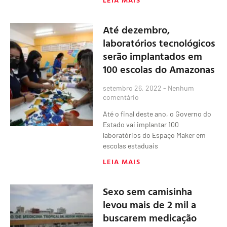
Até dezembro,
laboratórios tecnológicos
serão implantados em
100 escolas do Amazonas
setembro 26, 2022
Nenhum
comentário
Até o final deste ano, o Governo do
Estado vai implantar 100
laboratórios do Espaço Maker em
escolas estaduais
LEIA MAIS
Sexo sem camisinha
levou mais de 2 mil a
buscarem medicação