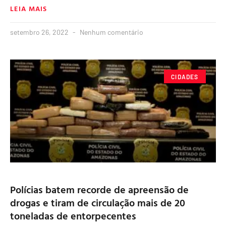
LEIA MAIS
setembro 26, 2022
Nenhum comentário
CIDADES
Polícias batem recorde de apreensão de
drogas e tiram de circulação mais de 20
toneladas de entorpecentes