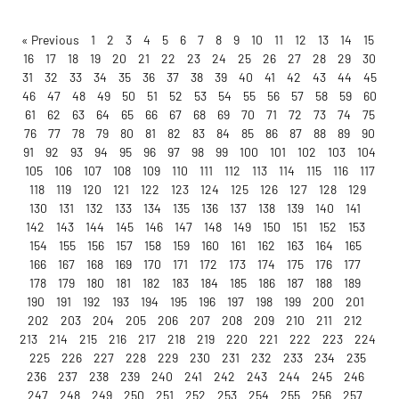
« Previous
1
2
3
4
5
6
7
8
9
10
11
12
13
14
15
16
17
18
19
20
21
22
23
24
25
26
27
28
29
30
31
32
33
34
35
36
37
38
39
40
41
42
43
44
45
46
47
48
49
50
51
52
53
54
55
56
57
58
59
60
61
62
63
64
65
66
67
68
69
70
71
72
73
74
75
76
77
78
79
80
81
82
83
84
85
86
87
88
89
90
91
92
93
94
95
96
97
98
99
100
101
102
103
104
105
106
107
108
109
110
111
112
113
114
115
116
117
118
119
120
121
122
123
124
125
126
127
128
129
130
131
132
133
134
135
136
137
138
139
140
141
142
143
144
145
146
147
148
149
150
151
152
153
154
155
156
157
158
159
160
161
162
163
164
165
166
167
168
169
170
171
172
173
174
175
176
177
178
179
180
181
182
183
184
185
186
187
188
189
190
191
192
193
194
195
196
197
198
199
200
201
202
203
204
205
206
207
208
209
210
211
212
213
214
215
216
217
218
219
220
221
222
223
224
225
226
227
228
229
230
231
232
233
234
235
236
237
238
239
240
241
242
243
244
245
246
247
248
249
250
251
252
253
254
255
256
257