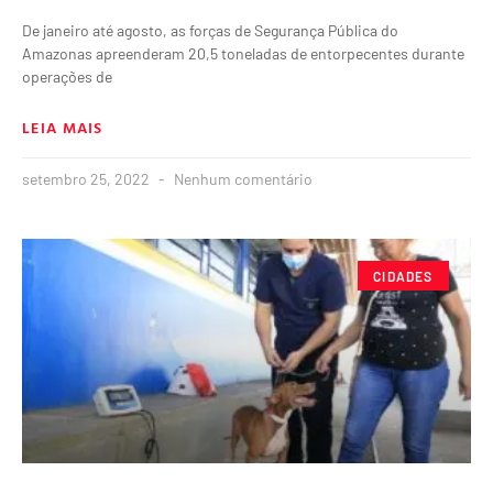
De janeiro até agosto, as forças de Segurança Pública do
Amazonas apreenderam 20,5 toneladas de entorpecentes durante
operações de
LEIA MAIS
setembro 25, 2022
Nenhum comentário
CIDADES