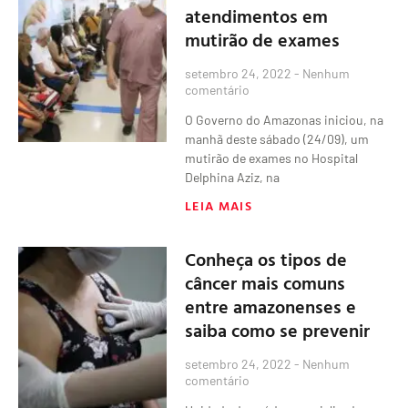
atendimentos em
mutirão de exames
setembro 24, 2022
Nenhum
comentário
O Governo do Amazonas iniciou, na
manhã deste sábado (24/09), um
mutirão de exames no Hospital
Delphina Aziz, na
LEIA MAIS
Conheça os tipos de
câncer mais comuns
entre amazonenses e
saiba como se prevenir
setembro 24, 2022
Nenhum
comentário