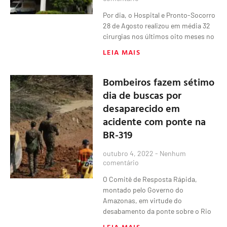
Por dia, o Hospital e Pronto-Socorro
28 de Agosto realizou em média 32
cirurgias nos últimos oito meses no
LEIA MAIS
Bombeiros fazem sétimo
dia de buscas por
desaparecido em
acidente com ponte na
BR-319
outubro 4, 2022
Nenhum
comentário
O Comitê de Resposta Rápida,
montado pelo Governo do
Amazonas, em virtude do
desabamento da ponte sobre o Rio
LEIA MAIS