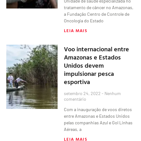
Unidade de saúde especializada no
tratamento de câncer no Amazonas,
a Fundação Centro de Controle de
Oncologia do Estado
LEIA MAIS
Voo internacional entre
Amazonas e Estados
Unidos devem
impulsionar pesca
esportiva
setembro 24, 2022
Nenhum
comentário
Com a inauguração de voos diretos
entre Amazonas e Estados Unidos
pelas companhias Azul e Gol Linhas
Aéreas, a
LEIA MAIS