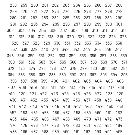
258
259
260
261
262
263
264
265
266
267
268
269
270
271
272
273
274
275
276
277
278
279
280
281
282
283
284
285
286
287
288
289
290
291
292
293
294
295
296
297
298
299
300
301
302
303
304
305
306
307
308
309
310
311
312
313
314
315
316
317
318
319
320
321
322
323
324
325
326
327
328
329
330
331
332
333
334
335
336
337
338
339
340
341
342
343
344
345
346
347
348
349
350
351
352
353
354
355
356
357
358
359
360
361
362
363
364
365
366
367
368
369
370
371
372
373
374
375
376
377
378
379
380
381
382
383
384
385
386
387
388
389
390
391
392
393
394
395
396
397
398
399
400
401
402
403
404
405
406
407
408
409
410
411
412
413
414
415
416
417
418
419
420
421
422
423
424
425
426
427
428
429
430
431
432
433
434
435
436
437
438
439
440
441
442
443
444
445
446
447
448
449
450
451
452
453
454
455
456
457
458
459
460
461
462
463
464
465
466
467
468
469
470
471
472
473
474
475
476
477
478
479
480
481
482
483
484
485
486
487
488
489
490
491
492
493
494
495