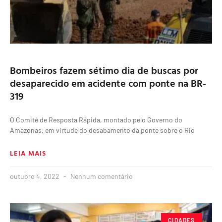
Bombeiros fazem sétimo dia de buscas por
desaparecido em acidente com ponte na BR-
319
O Comitê de Resposta Rápida, montado pelo Governo do
Amazonas, em virtude do desabamento da ponte sobre o Rio
LEIA MAIS
outubro 4, 2022
Nenhum comentário
CIDADES