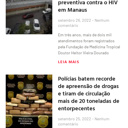
preventiva contra o HIV
em Manaus
setembro 26, 2022
Nenhum
comentário
Em três anos, mais de dois mil
atendimentos foram registrados
pela Fundação de Medicina Tropical
Doutor Heitor Vieira Dourado
LEIA MAIS
Polícias batem recorde
de apreensão de drogas
e tiram de circulação
mais de 20 toneladas de
entorpecentes
setembro 25, 2022
Nenhum
comentário