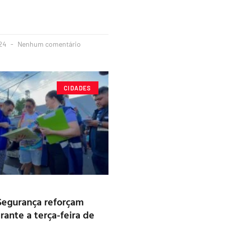
024
Nenhum comentário
CIDADES
Segurança reforçam
rante a terça-feira de