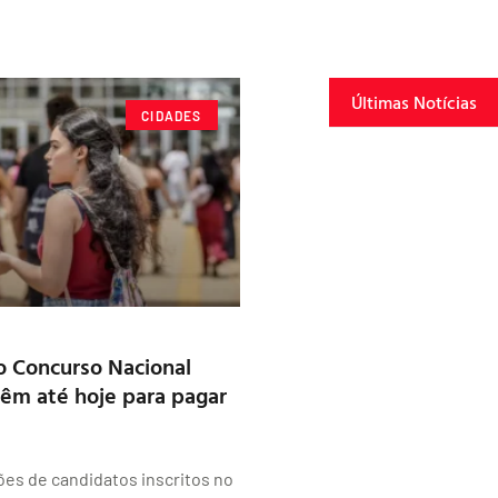
Últimas Notícias
CIDADES
no Concurso Nacional
têm até hoje para pagar
ões de candidatos inscritos no