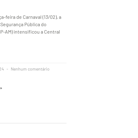
a-feira de Carnaval (13/02), a
 Segurança Pública do
-AM) intensificou a Central
024
Nenhum comentário
 »