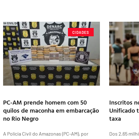
CIDADES
PC-AM prende homem com 50
Inscritos 
quilos de maconha em embarcação
Unificado 
no Rio Negro
taxa
A Polícia Civil do Amazonas (PC-AM), por
Dos 2,65 milh