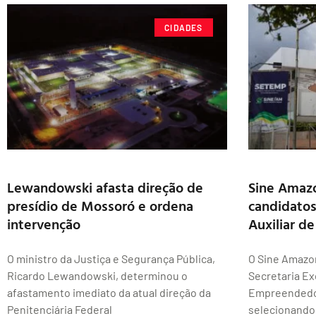
CIDADES
Lewandowski afasta direção de
Sine Amazo
presídio de Mossoró e ordena
candidatos
intervenção
Auxiliar de
O ministro da Justiça e Segurança Pública,
O Sine Amazo
Ricardo Lewandowski, determinou o
Secretaria Ex
afastamento imediato da atual direção da
Empreendedor
Penitenciária Federal
selecionando