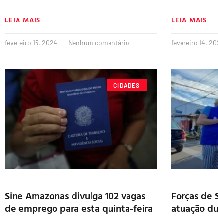
LEIA MAIS
LEIA MAIS
fevereiro 15, 2024
Nenhum comentário
fevereiro 14, 2
CIDADES
Sine Amazonas divulga 102 vagas
Forças de 
de emprego para esta quinta-feira
atuação du