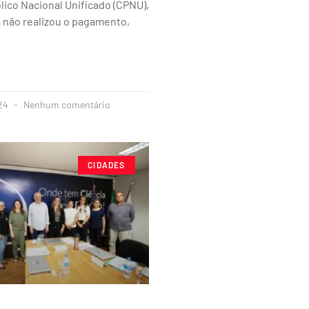
ico Nacional Unificado (CPNU),
a não realizou o pagamento,
024
Nenhum comentário
CIDADES