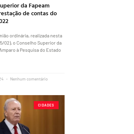
Superior da Fapeam
restação de contas do
2022
nião ordinária, realizada nesta
(15/02), o Conselho Superior da
Amparo à Pesquisa do Estado
024
Nenhum comentário
CIDADES