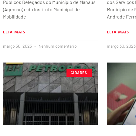
Públicos Delegados do Município de Manaus
dos Serviços
(Ageman) e do Instituto Municipal de
Município de
Mobilidade
Andrade Ferre
LEIA MAIS
LEIA MAIS
março 30, 2023
Nenhum comentário
março 30, 202
CIDADES