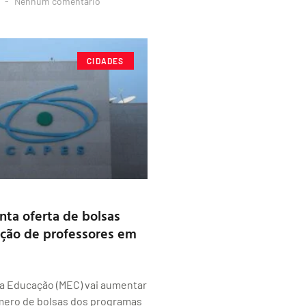
3
Nenhum comentário
CIDADES
ta oferta de bolsas
ção de professores em
da Educação (MEC) vai aumentar
ero de bolsas dos programas