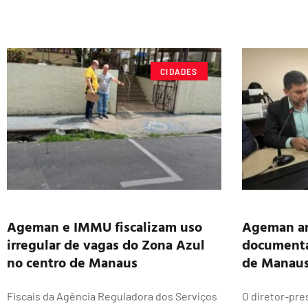
CIDADES
Ageman e IMMU fiscalizam uso
Ageman an
irregular de vagas do Zona Azul
documenta
no centro de Manaus
de Manau
Fiscais da Agência Reguladora dos Serviços
O diretor-pre