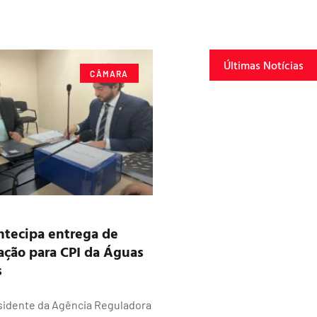
Últimas Notícias
CÂMARA
tecipa entrega de
ção para CPI da Águas
s
sidente da Agência Reguladora