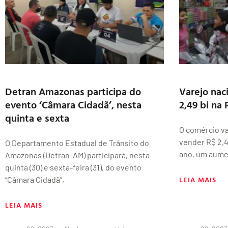
Detran Amazonas participa do
Varejo nac
evento ‘Câmara Cidadã’, nesta
2,49 bi na
quinta e sexta
O comércio va
vender R$ 2,4
O Departamento Estadual de Trânsito do
ano, um aume
Amazonas (Detran-AM) participará, nesta
quinta (30) e sexta-feira (31), do evento
LEIA MAIS
“Câmara Cidadã”,
LEIA MAIS