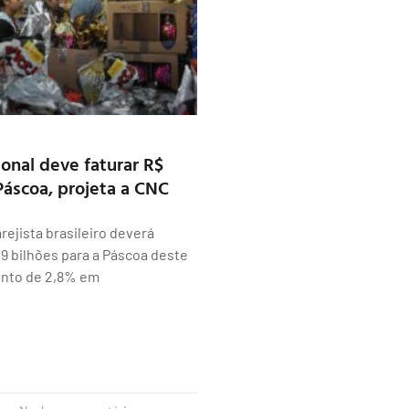
ional deve faturar R$
 Páscoa, projeta a CNC
rejista brasileiro deverá
9 bilhões para a Páscoa deste
nto de 2,8% em