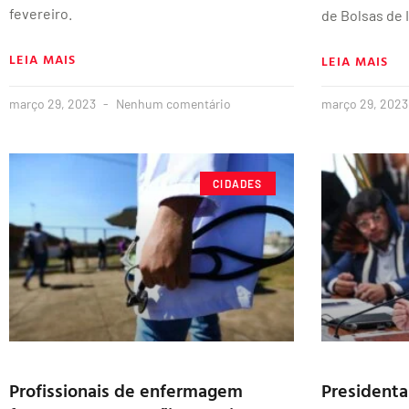
fevereiro.
de Bolsas de 
LEIA MAIS
LEIA MAIS
março 29, 2023
Nenhum comentário
março 29, 202
CIDADES
Profissionais de enfermagem
Presidenta