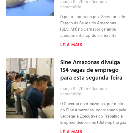
março 10, 2025
Nenhum
comentário
O posto montado pela Secretaria de
Estado de Saúde do Amazonas
(SES-AM) no Carnaboi garantiu
atendimento rápido e eficiente
LEIA MAIS
Sine Amazonas divulga
154 vagas de emprego
para esta segunda-feira
março 10, 2025
Nenhum
comentário
O Governo do Amazonas, por meio
do Sine Amazonas, coordenado pela
Secretaria Executiva do Trabalho e
Empreendedorismo (Setemp), órgão
LEIA MAIS