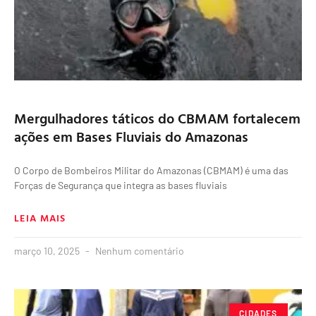
Mergulhadores táticos do CBMAM fortalecem
ações em Bases Fluviais do Amazonas
O Corpo de Bombeiros Militar do Amazonas (CBMAM) é uma das
Forças de Segurança que integra as bases fluviais
LEIA MAIS
março 10, 2025
Nenhum comentário
CIDADES