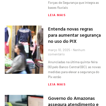
Forças de Segurança que integra as
bases fluviais
LEIA MAIS
Entenda novas regras
para aumentar segurança
no uso do PIX
março 10, 2025
Nenhum
comentário
Anunciadas na última quinta-feira
(6) pelo Banco Central (BC), as novas
medidas para elevar a segurança do
Pix estão
LEIA MAIS
Governo do Amazonas
assegura atendimento e