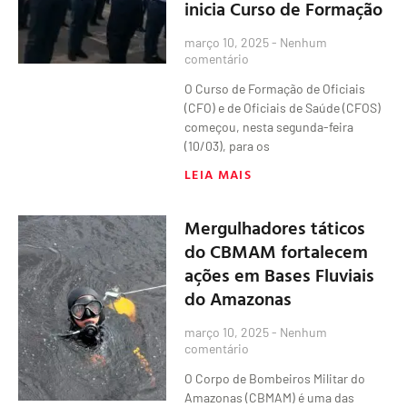
inicia Curso de Formação
março 10, 2025
Nenhum
comentário
O Curso de Formação de Oficiais
(CFO) e de Oficiais de Saúde (CFOS)
começou, nesta segunda-feira
(10/03), para os
LEIA MAIS
Mergulhadores táticos
do CBMAM fortalecem
ações em Bases Fluviais
do Amazonas
março 10, 2025
Nenhum
comentário
O Corpo de Bombeiros Militar do
Amazonas (CBMAM) é uma das