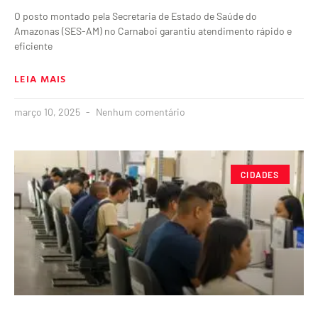
O posto montado pela Secretaria de Estado de Saúde do
Amazonas (SES-AM) no Carnaboi garantiu atendimento rápido e
eficiente
LEIA MAIS
março 10, 2025
Nenhum comentário
CIDADES