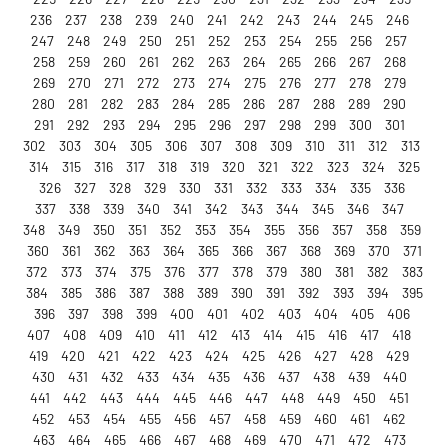
236
237
238
239
240
241
242
243
244
245
246
247
248
249
250
251
252
253
254
255
256
257
258
259
260
261
262
263
264
265
266
267
268
269
270
271
272
273
274
275
276
277
278
279
280
281
282
283
284
285
286
287
288
289
290
291
292
293
294
295
296
297
298
299
300
301
302
303
304
305
306
307
308
309
310
311
312
313
314
315
316
317
318
319
320
321
322
323
324
325
326
327
328
329
330
331
332
333
334
335
336
337
338
339
340
341
342
343
344
345
346
347
348
349
350
351
352
353
354
355
356
357
358
359
360
361
362
363
364
365
366
367
368
369
370
371
372
373
374
375
376
377
378
379
380
381
382
383
384
385
386
387
388
389
390
391
392
393
394
395
396
397
398
399
400
401
402
403
404
405
406
407
408
409
410
411
412
413
414
415
416
417
418
419
420
421
422
423
424
425
426
427
428
429
430
431
432
433
434
435
436
437
438
439
440
441
442
443
444
445
446
447
448
449
450
451
452
453
454
455
456
457
458
459
460
461
462
463
464
465
466
467
468
469
470
471
472
473