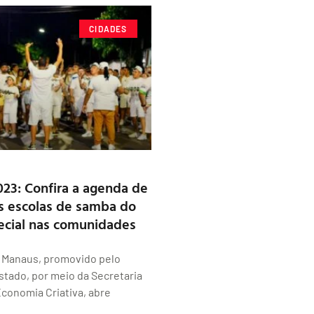
CIDADES
023: Confira a agenda de
s escolas de samba do
ecial nas comunidades
e Manaus, promovido pelo
tado, por meio da Secretaria
Economia Criativa, abre