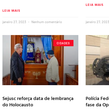
LEIA MAIS
LEIA MAIS
janeiro 27, 2023
Nenhum comentário
janeiro 27, 202
CIDADES
Sejusc reforça data de lembrança
Polícia Fed
do Holocausto
fase da Op