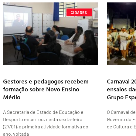
CIDADES
Gestores e pedagogos recebem
Carnaval 2
formação sobre Novo Ensino
ensaios da
Médio
Grupo Esp
A Secretaria de Estado de Educação e
O Carnaval d
Desporto encerrou, nesta sexta-feira
Governo do Es
(27/01), a primeira atividade formativa do
de Cultura e 
ano, voltada