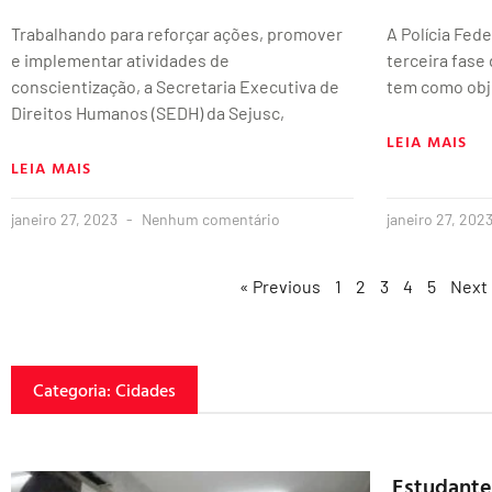
Trabalhando para reforçar ações, promover
A Polícia Fede
e implementar atividades de
terceira fase
conscientização, a Secretaria Executiva de
tem como obje
Direitos Humanos (SEDH) da Sejusc,
LEIA MAIS
LEIA MAIS
janeiro 27, 2023
Nenhum comentário
janeiro 27, 202
« Previous
1
2
3
4
5
Next
Categoria: Cidades
Estudantes