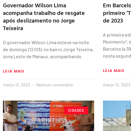
Governador Wilson Lima
Em Barcelo
acompanha trabalho de resgate
primeiro 
após deslizamento no Jorge
de 2023
Teixeira
A primeira ed
Movimento”, 
O governador Wilson Lima esteve na noite
Barcelos (a 3
de domingo (12/03), no bairro Jorge Teixeira,
nesta segund
zona Leste de Manaus, acompanhando
LEIA MAIS
LEIA MAIS
março 13, 2023
Nenhum comentário
março 12, 2023
CIDADES