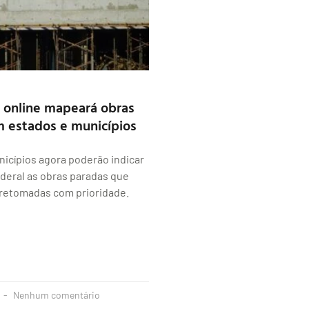
 online mapeará obras
 estados e municípios
icípios agora poderão indicar
deral as obras paradas que
 retomadas com prioridade.
Nenhum comentário