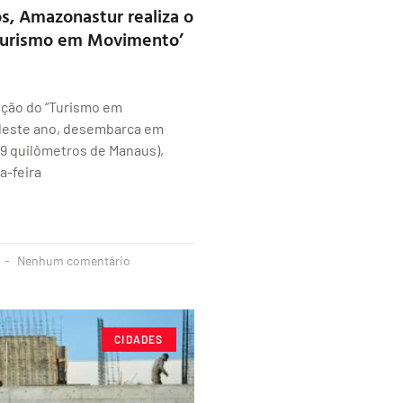
s, Amazonastur realiza o
‘Turismo em Movimento’
ição do “Turismo em
deste ano, desembarca em
99 quilômetros de Manaus),
a-feira
Nenhum comentário
CIDADES