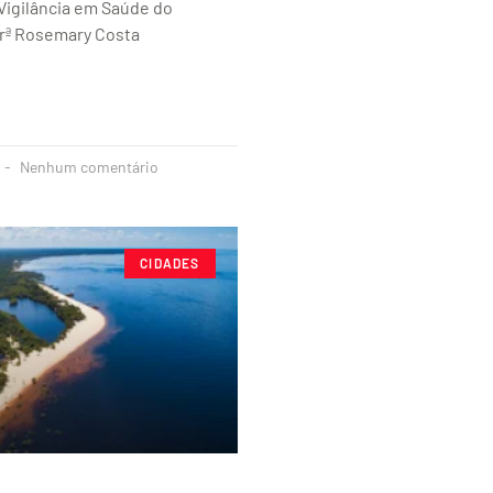
Vigilância em Saúde do
rª Rosemary Costa
Nenhum comentário
CIDADES