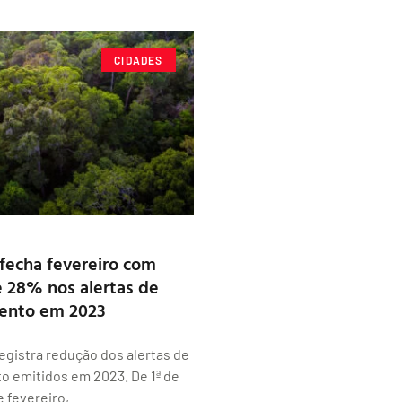
CIDADES
fecha fevereiro com
 28% nos alertas de
ento em 2023
gistra redução dos alertas de
 emitidos em 2023. De 1ª de
e fevereiro,