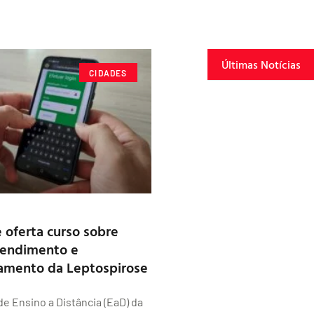
Últimas Notícias
CIDADES
 oferta curso sobre
tendimento e
mento da Leptospirose
de Ensino a Distância (EaD) da