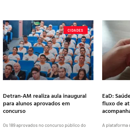
CIDADES
Detran-AM realiza aula inaugural
EaD: Saúde
para alunos aprovados em
fluxo de a
concurso
acompanha
Os 189 aprovados no concurso público do
A plataforma 