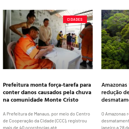
CIDADES
Prefeitura monta força-tarefa para
Amazonas 
conter danos causados pela chuva
redução de
na comunidade Monte Cristo
desmatam
A Prefeitura de Manaus, por meio do Centro
O Amazonas re
de Cooperação da Cidade (CCC), registrou
desmatamento
mais de 40 ocorrências até
janeiro a 28 d