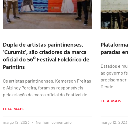
Dupla de artistas parintinenses,
Plataforma
‘Curumiz’, são criadores da marca
paradas em
oficial do 56º Festival Folclórico de
Parintins
Estados e mun
ao governo fe
precisam ser
Os artistas parintinenses, Kemerson Freitas
Desde
e Alziney Pereira, foram os responsáveis
pela criação da marca oficial do Festival de
LEIA MAIS
LEIA MAIS
março 12, 2023
Nenhum comentário
março 12, 2023