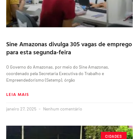
Sine Amazonas divulga 305 vagas de emprego
para esta segunda-feira
O Governo do Amazonas, por meio do Sine Amazonas,
coordenado pela Secretaria Executiva do Trabalho e
Empreendedorismo (Setemp), órgão
LEIA MAIS
janeiro 27, 2025
Nenhum comentário
CIDADES