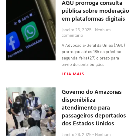
AGU prorroga consulta
pública sobre moderação
em plataformas digitais
janeiro 26, 2025
Nenhum
comentário
A Advocacia-Geral da União (AGU)
prorrogou até as 18h da próxima
segunda-feira (27) o prazo para
envio de contribuições
LEIA MAIS
Governo do Amazonas
disponibiliza
atendimento para
passageiros deportados
dos Estados Unidos
janeiro 26, 2025
Nenhum