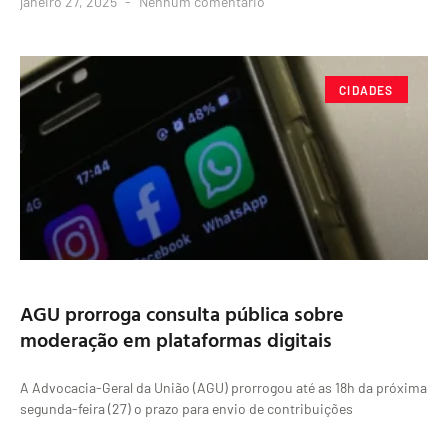
janeiro 27, 2025
Nenhum comentário
CIDADES
AGU prorroga consulta pública sobre
moderação em plataformas digitais
A Advocacia-Geral da União (AGU) prorrogou até as 18h da próxima
segunda-feira (27) o prazo para envio de contribuições