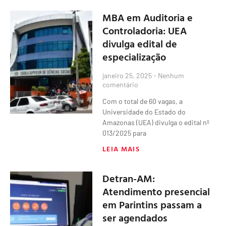
MBA em Auditoria e
Controladoria: UEA
divulga edital de
especialização
janeiro 25, 2025
Nenhum
comentário
Com o total de 60 vagas, a
Universidade do Estado do
Amazonas (UEA) divulga o edital nº
013/2025 para
LEIA MAIS
Detran-AM:
Atendimento presencial
em Parintins passam a
ser agendados