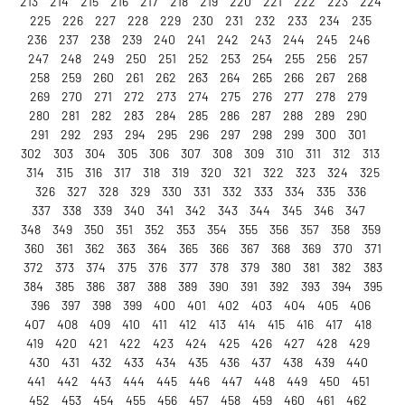
213
214
215
216
217
218
219
220
221
222
223
224
225
226
227
228
229
230
231
232
233
234
235
236
237
238
239
240
241
242
243
244
245
246
247
248
249
250
251
252
253
254
255
256
257
258
259
260
261
262
263
264
265
266
267
268
269
270
271
272
273
274
275
276
277
278
279
280
281
282
283
284
285
286
287
288
289
290
291
292
293
294
295
296
297
298
299
300
301
302
303
304
305
306
307
308
309
310
311
312
313
314
315
316
317
318
319
320
321
322
323
324
325
326
327
328
329
330
331
332
333
334
335
336
337
338
339
340
341
342
343
344
345
346
347
348
349
350
351
352
353
354
355
356
357
358
359
360
361
362
363
364
365
366
367
368
369
370
371
372
373
374
375
376
377
378
379
380
381
382
383
384
385
386
387
388
389
390
391
392
393
394
395
396
397
398
399
400
401
402
403
404
405
406
407
408
409
410
411
412
413
414
415
416
417
418
419
420
421
422
423
424
425
426
427
428
429
430
431
432
433
434
435
436
437
438
439
440
441
442
443
444
445
446
447
448
449
450
451
452
453
454
455
456
457
458
459
460
461
462