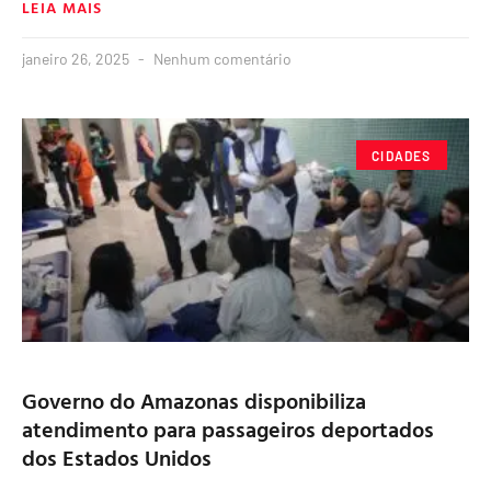
LEIA MAIS
janeiro 26, 2025
Nenhum comentário
CIDADES
Governo do Amazonas disponibiliza
atendimento para passageiros deportados
dos Estados Unidos