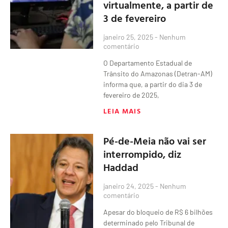
virtualmente, a partir de
3 de fevereiro
janeiro 25, 2025
Nenhum
comentário
O Departamento Estadual de
Trânsito do Amazonas (Detran-AM)
informa que, a partir do dia 3 de
fevereiro de 2025,
LEIA MAIS
Pé-de-Meia não vai ser
interrompido, diz
Haddad
janeiro 24, 2025
Nenhum
comentário
Apesar do bloqueio de R$ 6 bilhões
determinado pelo Tribunal de