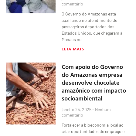
comentário
O Governo do Amazonas está
auxiliando no atendimento de
passageiros deportados dos
Estados Unidos, que chegaram à
Manaus no
LEIA MAIS
Com apoio do Governo
do Amazonas empresa
desenvolve chocolate
amazônico com impacto
socioambiental
janeiro 25, 2025
Nenhum
comentário
Fortalecer a bioeconomia local ao
criar oportunidades de emprego e