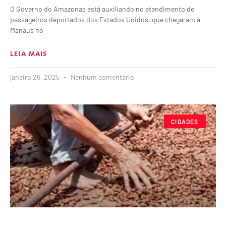
O Governo do Amazonas está auxiliando no atendimento de
passageiros deportados dos Estados Unidos, que chegaram à
Manaus no
LEIA MAIS
janeiro 26, 2025
Nenhum comentário
CIDADES