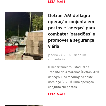
LEIA MAIS
Detran-AM deflagra
operação conjunta em
postos e ‘adegas’ para
combater ‘paredões’ e
promover a segurança
viária
janeiro 27, 2025
Nenhum
comentário
O Departamento Estadual de
Trânsito do Amazonas (Detran-AM)
deflagrou, na madrugada deste
domingo (26/01), uma operação
conjunta em postos
LEIA MAIS