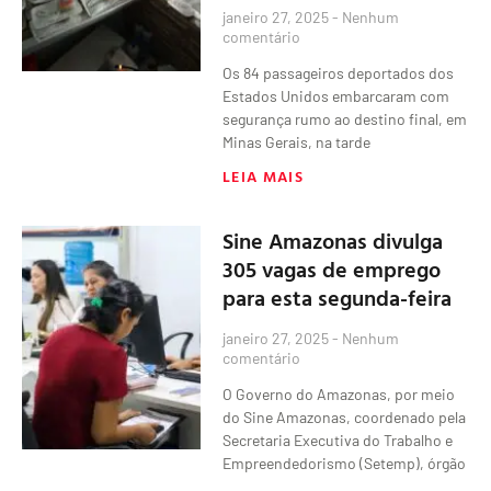
janeiro 27, 2025
Nenhum
comentário
Os 84 passageiros deportados dos
Estados Unidos embarcaram com
segurança rumo ao destino final, em
Minas Gerais, na tarde
LEIA MAIS
Sine Amazonas divulga
305 vagas de emprego
para esta segunda-feira
janeiro 27, 2025
Nenhum
comentário
O Governo do Amazonas, por meio
do Sine Amazonas, coordenado pela
Secretaria Executiva do Trabalho e
Empreendedorismo (Setemp), órgão