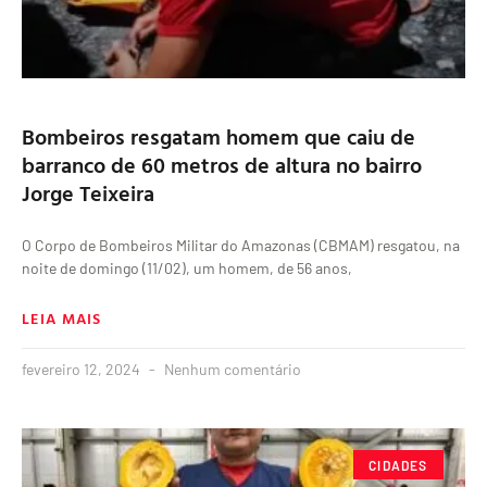
Bombeiros resgatam homem que caiu de
barranco de 60 metros de altura no bairro
Jorge Teixeira
O Corpo de Bombeiros Militar do Amazonas (CBMAM) resgatou, na
noite de domingo (11/02), um homem, de 56 anos,
LEIA MAIS
fevereiro 12, 2024
Nenhum comentário
CIDADES