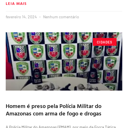
LEIA MAIS
fevereiro 14, 2024
Nenhum comentário
CIDADES
​Homem é preso pela Polícia Militar do
Amazonas com arma de fogo e drogas
A Polícia Militar do Amazonas (PMAM), por meio da Força Tática,