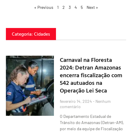
« Previous
1
2
3
4
5
Next »
Categoria: Cidades
Carnaval na Floresta
2024: Detran Amazonas
encerra fiscalização com
542 autuados na
Operação Lei Seca
fevereiro 14, 2024
Nenhum
comentário
O Departamento Estadual de
Trânsito do Amazonas (Detran-AM),
por meio da equipe de Fiscalização