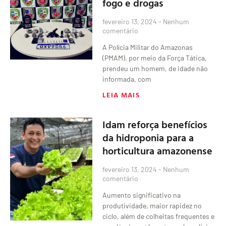
fogo e drogas
fevereiro 13, 2024
Nenhum
comentário
A Polícia Militar do Amazonas
(PMAM), por meio da Força Tática,
prendeu um homem, de idade não
informada, com
LEIA MAIS
Idam reforça benefícios
da hidroponia para a
horticultura amazonense
fevereiro 13, 2024
Nenhum
comentário
Aumento significativo na
produtividade, maior rapidez no
ciclo, além de colheitas frequentes e