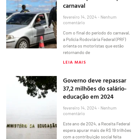
carnaval
fevereiro 14, 2024
Nenhum
comentário
Com o final do período do carnaval,
a Polícia Rodoviária Federal (PRF)
orienta os motoristas que estão
retornando de
LEIA MAIS
Governo deve repassar
37,2 milhões do salário-
educação em 2024
fevereiro 14, 2024
Nenhum
comentário
Este ano de 2024, a Receita Federal
espera apurar mais de R$ 19 trilhões
com a contribuição social feita