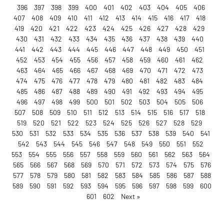
396
397
398
399
400
401
402
403
404
405
406
407
408
409
410
411
412
413
414
415
416
417
418
419
420
421
422
423
424
425
426
427
428
429
430
431
432
433
434
435
436
437
438
439
440
441
442
443
444
445
446
447
448
449
450
451
452
453
454
455
456
457
458
459
460
461
462
463
464
465
466
467
468
469
470
471
472
473
474
475
476
477
478
479
480
481
482
483
484
485
486
487
488
489
490
491
492
493
494
495
496
497
498
499
500
501
502
503
504
505
506
507
508
509
510
511
512
513
514
515
516
517
518
519
520
521
522
523
524
525
526
527
528
529
530
531
532
533
534
535
536
537
538
539
540
541
542
543
544
545
546
547
548
549
550
551
552
553
554
555
556
557
558
559
560
561
562
563
564
565
566
567
568
569
570
571
572
573
574
575
576
577
578
579
580
581
582
583
584
585
586
587
588
589
590
591
592
593
594
595
596
597
598
599
600
601
602
Next »