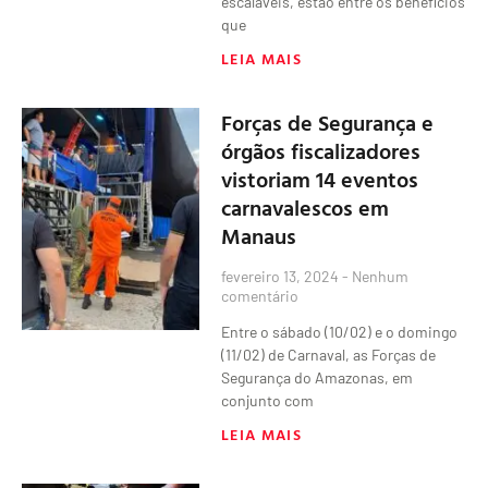
escaláveis, estão entre os benefícios
que
LEIA MAIS
Forças de Segurança e
órgãos fiscalizadores
vistoriam 14 eventos
carnavalescos em
Manaus
fevereiro 13, 2024
Nenhum
comentário
Entre o sábado (10/02) e o domingo
(11/02) de Carnaval, as Forças de
Segurança do Amazonas, em
conjunto com
LEIA MAIS