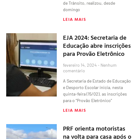
de Trânsito, realizou, desde
domingo
LEIA MAIS
EJA 2024: Secretaria de
Educação abre inscrições
para Provão Eletrônico
fevereiro 14, 2024
Nenhum
comentário
A Secretaria de Estado de Educação
e Desporto Escolar inicia, nesta
quinta-feira (15/02), as inscrições
para o “Provão Eletrônico”
LEIA MAIS
PRF orienta motoristas
na volta para casa após o