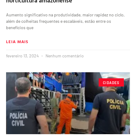
horticultura amazonense
Aumento significativo na produtividade, maior rapidez no ciclo,
além de colheitas frequentes e escaláveis, estão entre os
benefícios que
LEIA MAIS
fevereiro 13, 2024
Nenhum comentário
CIDADES