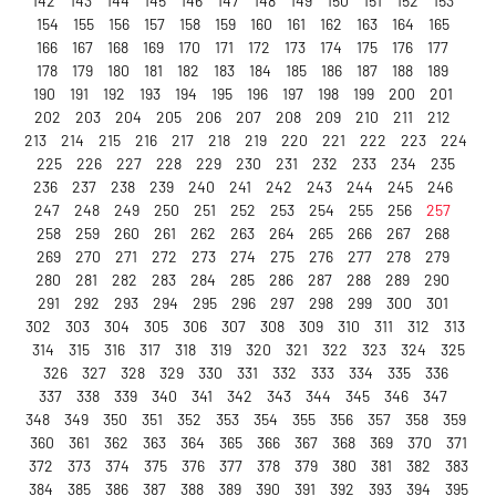
142
143
144
145
146
147
148
149
150
151
152
153
154
155
156
157
158
159
160
161
162
163
164
165
166
167
168
169
170
171
172
173
174
175
176
177
178
179
180
181
182
183
184
185
186
187
188
189
190
191
192
193
194
195
196
197
198
199
200
201
202
203
204
205
206
207
208
209
210
211
212
213
214
215
216
217
218
219
220
221
222
223
224
225
226
227
228
229
230
231
232
233
234
235
236
237
238
239
240
241
242
243
244
245
246
247
248
249
250
251
252
253
254
255
256
257
258
259
260
261
262
263
264
265
266
267
268
269
270
271
272
273
274
275
276
277
278
279
280
281
282
283
284
285
286
287
288
289
290
291
292
293
294
295
296
297
298
299
300
301
302
303
304
305
306
307
308
309
310
311
312
313
314
315
316
317
318
319
320
321
322
323
324
325
326
327
328
329
330
331
332
333
334
335
336
337
338
339
340
341
342
343
344
345
346
347
348
349
350
351
352
353
354
355
356
357
358
359
360
361
362
363
364
365
366
367
368
369
370
371
372
373
374
375
376
377
378
379
380
381
382
383
384
385
386
387
388
389
390
391
392
393
394
395