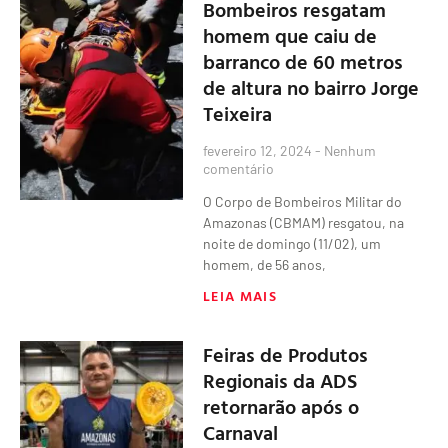
Bombeiros resgatam
homem que caiu de
barranco de 60 metros
de altura no bairro Jorge
Teixeira
fevereiro 12, 2024
Nenhum
comentário
O Corpo de Bombeiros Militar do
Amazonas (CBMAM) resgatou, na
noite de domingo (11/02), um
homem, de 56 anos,
LEIA MAIS
Feiras de Produtos
Regionais da ADS
retornarão após o
Carnaval