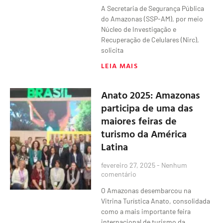
A Secretaria de Segurança Pública
do Amazonas (SSP-AM), por meio
Núcleo de Investigação e
Recuperação de Celulares (Nirc),
solicita
LEIA MAIS
Anato 2025: Amazonas
participa de uma das
maiores feiras de
turismo da América
Latina
fevereiro 27, 2025
Nenhum
comentário
O Amazonas desembarcou na
Vitrina Turística Anato, consolidada
como a mais importante feira
internacional de turismo da