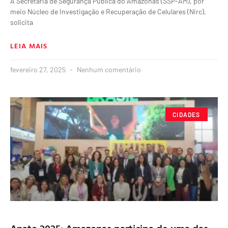
A Secretaria de Segurança Pública do Amazonas (SSP-AM), por
meio Núcleo de Investigação e Recuperação de Celulares (Nirc),
solicita
LEIA MAIS
fevereiro 27, 2025
Nenhum comentário
CIDADES