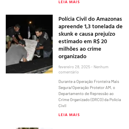
LEIA MAIS
Polícia Civil do Amazonas
apreende 1,3 tonelada de
skunk e causa prejuízo
estimado em R$ 20
milhões ao crime
organizado
fevereiro 28, 2025
Nenhum
comentário
Durante a Operação Fronteira Mais
Segura/Operação Protetor AM, o
Departamento de Repressão ao
Crime Organizado (DRCO) da Polícia
Civil
LEIA MAIS