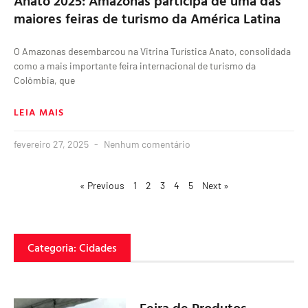
Anato 2025: Amazonas participa de uma das
maiores feiras de turismo da América Latina
O Amazonas desembarcou na Vitrina Turística Anato, consolidada
como a mais importante feira internacional de turismo da
Colômbia, que
LEIA MAIS
fevereiro 27, 2025
Nenhum comentário
« Previous
1
2
3
4
5
Next »
Categoria: Cidades
Feira de Produtos