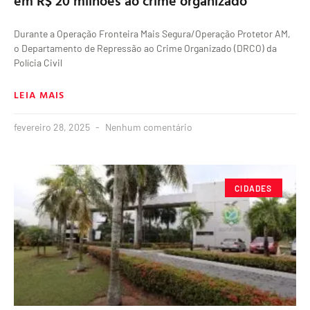
em R$ 20 milhões ao crime organizado
Durante a Operação Fronteira Mais Segura/Operação Protetor AM,
o Departamento de Repressão ao Crime Organizado (DRCO) da
Polícia Civil
LEIA MAIS
fevereiro 28, 2025
Nenhum comentário
CIDADES