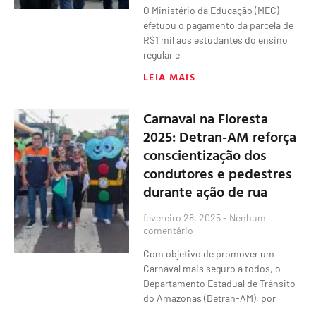
O Ministério da Educação (MEC)
efetuou o pagamento da parcela de
R$1 mil aos estudantes do ensino
regular e
LEIA MAIS
Carnaval na Floresta
2025: Detran-AM reforça
conscientização dos
condutores e pedestres
durante ação de rua
fevereiro 28, 2025
Nenhum
comentário
Com objetivo de promover um
Carnaval mais seguro a todos, o
Departamento Estadual de Trânsito
do Amazonas (Detran-AM), por