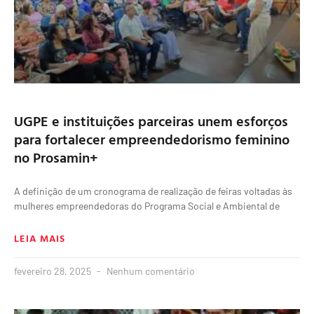
UGPE e instituições parceiras unem esforços
para fortalecer empreendedorismo feminino
no Prosamin+
A definição de um cronograma de realização de feiras voltadas às
mulheres empreendedoras do Programa Social e Ambiental de
LEIA MAIS
fevereiro 28, 2025
Nenhum comentário