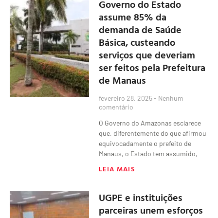
Governo do Estado
assume 85% da
demanda de Saúde
Básica, custeando
serviços que deveriam
ser feitos pela Prefeitura
de Manaus
fevereiro 28, 2025
Nenhum
comentário
O Governo do Amazonas esclarece
que, diferentemente do que afirmou
equivocadamente o prefeito de
Manaus, o Estado tem assumido,
LEIA MAIS
UGPE e instituições
parceiras unem esforços