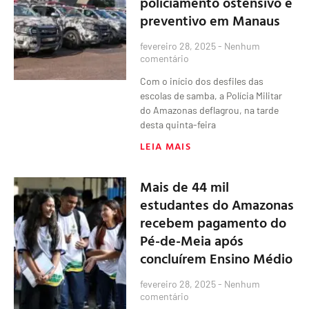
policiamento ostensivo e
preventivo em Manaus
fevereiro 28, 2025
Nenhum
comentário
Com o início dos desfiles das
escolas de samba, a Polícia Militar
do Amazonas deflagrou, na tarde
desta quinta-feira
LEIA MAIS
Mais de 44 mil
estudantes do Amazonas
recebem pagamento do
Pé-de-Meia após
concluírem Ensino Médio
fevereiro 28, 2025
Nenhum
comentário