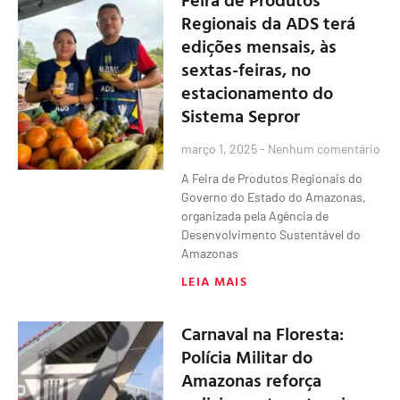
Regionais da ADS terá
edições mensais, às
sextas-feiras, no
estacionamento do
Sistema Sepror
março 1, 2025
Nenhum comentário
A Feira de Produtos Regionais do
Governo do Estado do Amazonas,
organizada pela Agência de
Desenvolvimento Sustentável do
Amazonas
LEIA MAIS
Carnaval na Floresta:
Polícia Militar do
Amazonas reforça