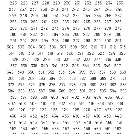
225
226
227
228
229
230
231
232
233
234
235
236
237
238
239
240
241
242
243
244
245
246
247
248
249
250
251
252
253
254
255
256
257
258
259
260
261
262
263
264
265
266
267
268
269
270
271
272
273
274
275
276
277
278
279
280
281
282
283
284
285
286
287
288
289
290
291
292
293
294
295
296
297
298
299
300
301
302
303
304
305
306
307
308
309
310
311
312
313
314
315
316
317
318
319
320
321
322
323
324
325
326
327
328
329
330
331
332
333
334
335
336
337
338
339
340
341
342
343
344
345
346
347
348
349
350
351
352
353
354
355
356
357
358
359
360
361
362
363
364
365
366
367
368
369
370
371
372
373
374
375
376
377
378
379
380
381
382
383
384
385
386
387
388
389
390
391
392
393
394
395
396
397
398
399
400
401
402
403
404
405
406
407
408
409
410
411
412
413
414
415
416
417
418
419
420
421
422
423
424
425
426
427
428
429
430
431
432
433
434
435
436
437
438
439
440
441
442
443
444
445
446
447
448
449
450
451
452
453
454
455
456
457
458
459
460
461
462