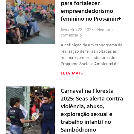
para fortalecer
empreendedorismo
feminino no Prosamin+
fevereiro 28, 2025
Nenhum
comentário
A definição de um cronograma de
realização de feiras voltadas às
mulheres empreendedoras do
Programa Social e Ambiental de
LEIA MAIS
Carnaval na Floresta
2025: Seas alerta contra
violência, abuso,
exploração sexual e
trabalho infantil no
Sambódromo