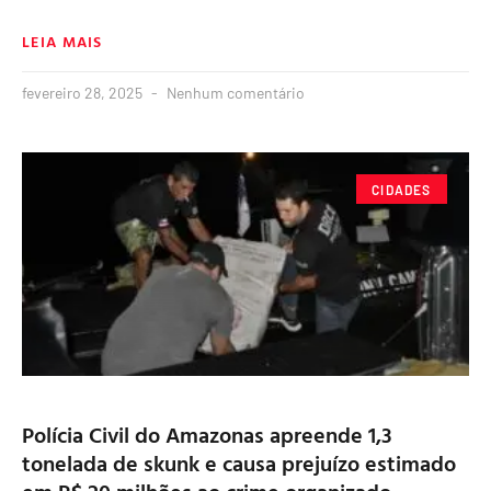
LEIA MAIS
fevereiro 28, 2025
Nenhum comentário
CIDADES
Polícia Civil do Amazonas apreende 1,3
tonelada de skunk e causa prejuízo estimado