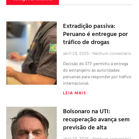
Extradição passiva:
Peruano é entregue por
tráfico de drogas
abril 29, 2025
Nenhum comentário
Decisão do STF permitiu a entrega
do estrangeiro às autoridades
peruanas para responder por tráfico
internacional.
LEIA MAIS
Bolsonaro na UTI:
recuperação avança sem
previsão de alta
abril 29, 2025
Nenhum comentário