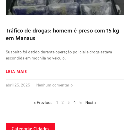
Tráfico de drogas: homem é preso com 15 kg
em Manaus
Suspeito foi detido durante operação policial e droga estava
escondida em mochila no veículo.
LEIA MAIS
abril 25, 2025
Nenhum comentário
« Previous
1
2
3
4
5
Next »
Categoria: Cidades