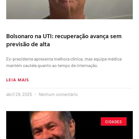
Bolsonaro na UTI: recuperação avança sem
previsão de alta
Ex-presidente apresenta melhora clínica, mas equipe médica
mantém cautela quanto ao tempo de internação.
LEIA MAIS
abril 29, 2025
Nenhum comentário
CIDADES