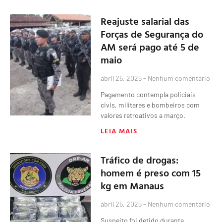
Reajuste salarial das
Forças de Segurança do
AM será pago até 5 de
maio
abril 25, 2025
Nenhum comentário
Pagamento contempla policiais
civis, militares e bombeiros com
valores retroativos a março.
LEIA MAIS
Tráfico de drogas:
homem é preso com 15
kg em Manaus
abril 25, 2025
Nenhum comentário
Suspeito foi detido durante