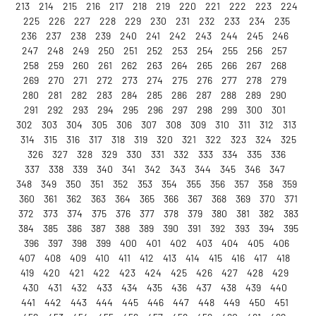
213
214
215
216
217
218
219
220
221
222
223
224
225
226
227
228
229
230
231
232
233
234
235
236
237
238
239
240
241
242
243
244
245
246
247
248
249
250
251
252
253
254
255
256
257
258
259
260
261
262
263
264
265
266
267
268
269
270
271
272
273
274
275
276
277
278
279
280
281
282
283
284
285
286
287
288
289
290
291
292
293
294
295
296
297
298
299
300
301
302
303
304
305
306
307
308
309
310
311
312
313
314
315
316
317
318
319
320
321
322
323
324
325
326
327
328
329
330
331
332
333
334
335
336
337
338
339
340
341
342
343
344
345
346
347
348
349
350
351
352
353
354
355
356
357
358
359
360
361
362
363
364
365
366
367
368
369
370
371
372
373
374
375
376
377
378
379
380
381
382
383
384
385
386
387
388
389
390
391
392
393
394
395
396
397
398
399
400
401
402
403
404
405
406
407
408
409
410
411
412
413
414
415
416
417
418
419
420
421
422
423
424
425
426
427
428
429
430
431
432
433
434
435
436
437
438
439
440
441
442
443
444
445
446
447
448
449
450
451