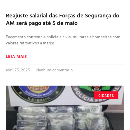
Reajuste salarial das Forças de Segurança do
AM será pago até 5 de maio
Pagamento contempla policiais civis, militares e bombeiros com
valores retroativos a março.
LEIA MAIS
abril 25, 2025
Nenhum comentário
CIDADES