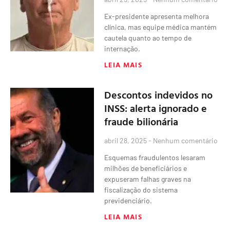
Ex-presidente apresenta melhora
clínica, mas equipe médica mantém
cautela quanto ao tempo de
internação.
LEIA MAIS
Descontos indevidos no
INSS: alerta ignorado e
fraude bilionária
abril 28, 2025
Nenhum comentário
Esquemas fraudulentos lesaram
milhões de beneficiários e
expuseram falhas graves na
fiscalização do sistema
previdenciário.
LEIA MAIS