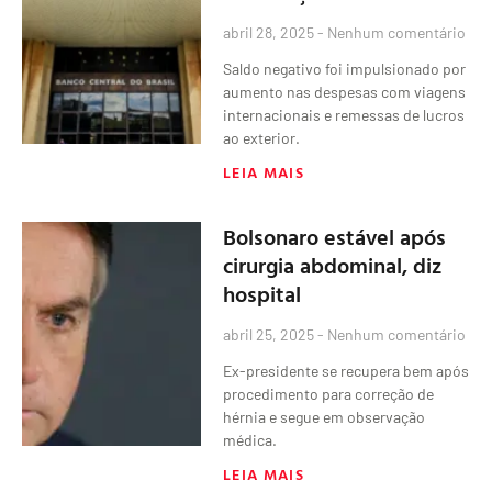
abril 28, 2025
Nenhum comentário
Saldo negativo foi impulsionado por
aumento nas despesas com viagens
internacionais e remessas de lucros
ao exterior.
LEIA MAIS
Bolsonaro estável após
cirurgia abdominal, diz
hospital
abril 25, 2025
Nenhum comentário
Ex-presidente se recupera bem após
procedimento para correção de
hérnia e segue em observação
médica.
LEIA MAIS