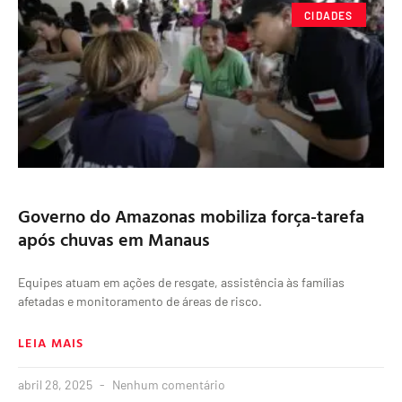
CIDADES
Governo do Amazonas mobiliza força-tarefa
após chuvas em Manaus
Equipes atuam em ações de resgate, assistência às famílias
afetadas e monitoramento de áreas de risco.
LEIA MAIS
abril 28, 2025
Nenhum comentário