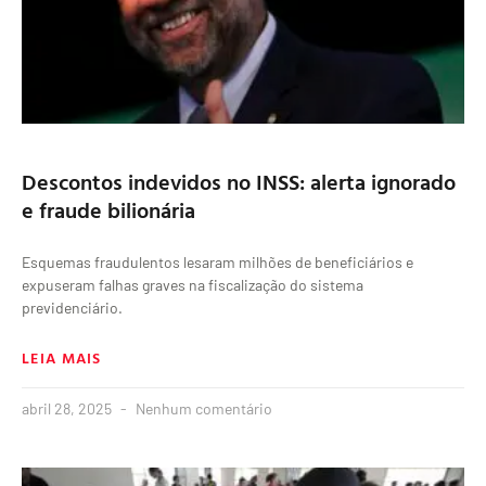
Descontos indevidos no INSS: alerta ignorado
e fraude bilionária
Esquemas fraudulentos lesaram milhões de beneficiários e
expuseram falhas graves na fiscalização do sistema
previdenciário.
LEIA MAIS
abril 28, 2025
Nenhum comentário