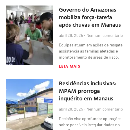
Governo do Amazonas
mobiliza força-tarefa
após chuvas em Manaus
abril 28, 2025
Nenhum comentário
Equipes atuam em ações de resgate,
assistência às famílias afetadas e
monitoramento de áreas de risco.
LEIA MAIS
Residências inclusivas:
MPAM prorroga
inquérito em Manaus
abril 28, 2025
Nenhum comentário
Decisão visa aprofundar apurações
sobre possíveis irregularidades no