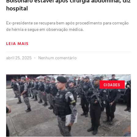
Bolsonaro estável após cirurgia abdominal, diz
hospital
Ex-presidente se recupera bem após procedimento para correção
de hérnia e segue em observação médica.
LEIA MAIS
abril 25, 2025
Nenhum comentário
CIDADES