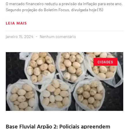
O mercado financeiro reduziu a previsão da inflação para este ano.
Segundo projeção do Boletim Focus, divulgada hoje (15)
LEIA MAIS
janeiro 15, 2024
Nenhum comentário
CIDADES
Base Fluvial Arpão 2: Policiais apreendem