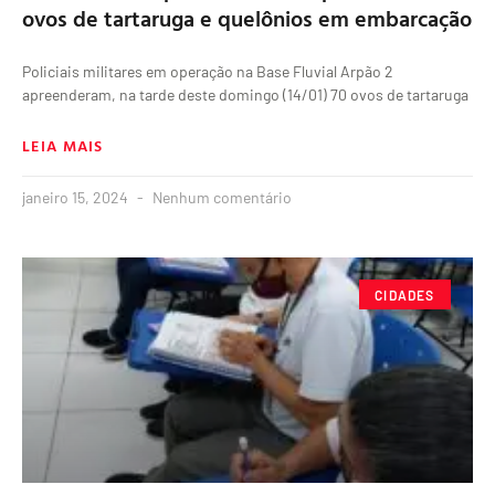
ovos de tartaruga e quelônios em embarcação
Policiais militares em operação na Base Fluvial Arpão 2
apreenderam, na tarde deste domingo (14/01) 70 ovos de tartaruga
LEIA MAIS
janeiro 15, 2024
Nenhum comentário
CIDADES