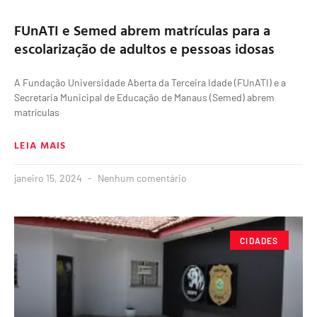
FUnATI e Semed abrem matrículas para a
escolarização de adultos e pessoas idosas
A Fundação Universidade Aberta da Terceira Idade (FUnATI) e a
Secretaria Municipal de Educação de Manaus (Semed) abrem
matrículas
LEIA MAIS
janeiro 15, 2024
Nenhum comentário
CIDADES