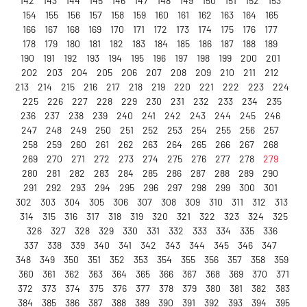
142
143
144
145
146
147
148
149
150
151
152
153
154
155
156
157
158
159
160
161
162
163
164
165
166
167
168
169
170
171
172
173
174
175
176
177
178
179
180
181
182
183
184
185
186
187
188
189
190
191
192
193
194
195
196
197
198
199
200
201
202
203
204
205
206
207
208
209
210
211
212
213
214
215
216
217
218
219
220
221
222
223
224
225
226
227
228
229
230
231
232
233
234
235
236
237
238
239
240
241
242
243
244
245
246
247
248
249
250
251
252
253
254
255
256
257
258
259
260
261
262
263
264
265
266
267
268
269
270
271
272
273
274
275
276
277
278
279
280
281
282
283
284
285
286
287
288
289
290
291
292
293
294
295
296
297
298
299
300
301
302
303
304
305
306
307
308
309
310
311
312
313
314
315
316
317
318
319
320
321
322
323
324
325
326
327
328
329
330
331
332
333
334
335
336
337
338
339
340
341
342
343
344
345
346
347
348
349
350
351
352
353
354
355
356
357
358
359
360
361
362
363
364
365
366
367
368
369
370
371
372
373
374
375
376
377
378
379
380
381
382
383
384
385
386
387
388
389
390
391
392
393
394
395