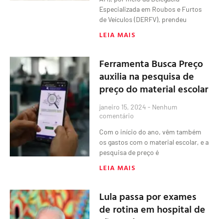
Especializada em Roubos e Furtos
de Veículos (DERFV), prendeu
LEIA MAIS
Ferramenta Busca Preço
auxilia na pesquisa de
preço do material escolar
janeiro 15, 2024
Nenhum
comentário
Com o início do ano, vêm também
os gastos com o material escolar, e a
pesquisa de preço é
LEIA MAIS
Lula passa por exames
de rotina em hospital de