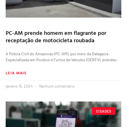
PC-AM prende homem em flagrante por
receptação de motocicleta roubada
A Polícia Civil do Amazonas (PC-AM), por meio da Delegacia
Especializada em Roubos e Furtos de Veículos (DERFV), prendeu
LEIA MAIS
janeiro 15, 2024
Nenhum comentário
CIDADES