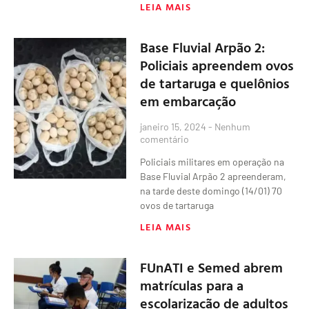
LEIA MAIS
Base Fluvial Arpão 2:
Policiais apreendem ovos
de tartaruga e quelônios
em embarcação
janeiro 15, 2024
Nenhum
comentário
Policiais militares em operação na
Base Fluvial Arpão 2 apreenderam,
na tarde deste domingo (14/01) 70
ovos de tartaruga
LEIA MAIS
FUnATI e Semed abrem
matrículas para a
escolarização de adultos