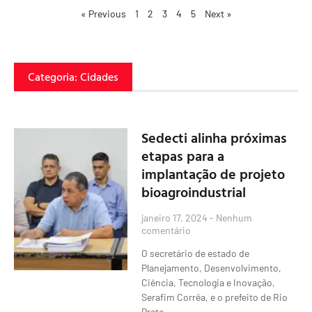
« Previous
1
2
3
4
5
Next »
Categoria: Cidades
Sedecti alinha próximas
etapas para a
implantação de projeto
bioagroindustrial
janeiro 17, 2024
Nenhum
comentário
O secretário de estado de
Planejamento, Desenvolvimento,
Ciência, Tecnologia e Inovação,
Serafim Corrêa, e o prefeito de Rio
Preto