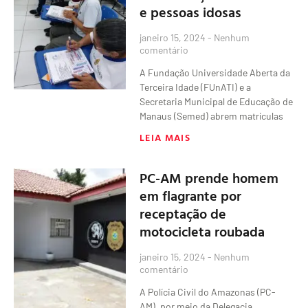
e pessoas idosas
janeiro 15, 2024
Nenhum
comentário
A Fundação Universidade Aberta da
Terceira Idade (FUnATI) e a
Secretaria Municipal de Educação de
Manaus (Semed) abrem matrículas
LEIA MAIS
PC-AM prende homem
em flagrante por
receptação de
motocicleta roubada
janeiro 15, 2024
Nenhum
comentário
A Polícia Civil do Amazonas (PC-
AM), por meio da Delegacia