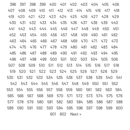
396
397
398
399
400
401
402
403
404
405
406
407
408
409
410
411
412
413
414
415
416
417
418
419
420
421
422
423
424
425
426
427
428
429
430
431
432
433
434
435
436
437
438
439
440
441
442
443
444
445
446
447
448
449
450
451
452
453
454
455
456
457
458
459
460
461
462
463
464
465
466
467
468
469
470
471
472
473
474
475
476
477
478
479
480
481
482
483
484
485
486
487
488
489
490
491
492
493
494
495
496
497
498
499
500
501
502
503
504
505
506
507
508
509
510
511
512
513
514
515
516
517
518
519
520
521
522
523
524
525
526
527
528
529
530
531
532
533
534
535
536
537
538
539
540
541
542
543
544
545
546
547
548
549
550
551
552
553
554
555
556
557
558
559
560
561
562
563
564
565
566
567
568
569
570
571
572
573
574
575
576
577
578
579
580
581
582
583
584
585
586
587
588
589
590
591
592
593
594
595
596
597
598
599
600
601
602
Next »