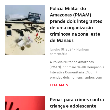
Polícia Militar do
Amazonas (PMAM)
prende dois integrantes
de uma organização
criminosa na zona leste
de Manaus
janeiro 16, 2024
Nenhum
comentário
A Polícia Militar do Amazonas
(PMAM), por meio da 30ª Companhia
Interativa Comunitária (Cicom),
prendeu dois homens, ambos com
LEIA MAIS
Penas para crimes contra
criança e adolescente