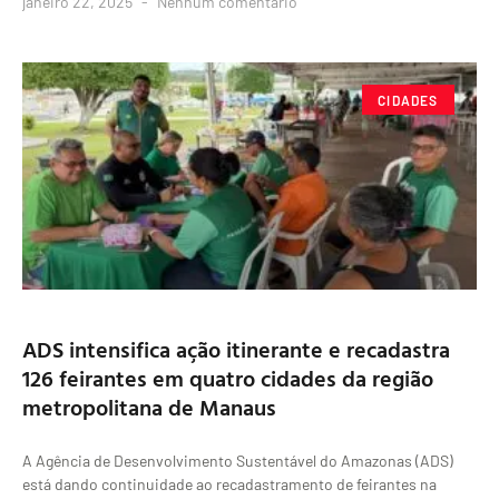
janeiro 22, 2025
Nenhum comentário
CIDADES
ADS intensifica ação itinerante e recadastra
126 feirantes em quatro cidades da região
metropolitana de Manaus
A Agência de Desenvolvimento Sustentável do Amazonas (ADS)
está dando continuidade ao recadastramento de feirantes na