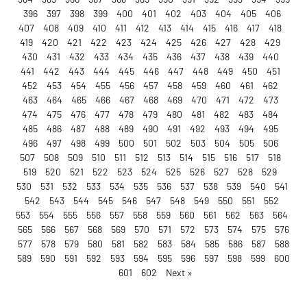
396
397
398
399
400
401
402
403
404
405
406
407
408
409
410
411
412
413
414
415
416
417
418
419
420
421
422
423
424
425
426
427
428
429
430
431
432
433
434
435
436
437
438
439
440
441
442
443
444
445
446
447
448
449
450
451
452
453
454
455
456
457
458
459
460
461
462
463
464
465
466
467
468
469
470
471
472
473
474
475
476
477
478
479
480
481
482
483
484
485
486
487
488
489
490
491
492
493
494
495
496
497
498
499
500
501
502
503
504
505
506
507
508
509
510
511
512
513
514
515
516
517
518
519
520
521
522
523
524
525
526
527
528
529
530
531
532
533
534
535
536
537
538
539
540
541
542
543
544
545
546
547
548
549
550
551
552
553
554
555
556
557
558
559
560
561
562
563
564
565
566
567
568
569
570
571
572
573
574
575
576
577
578
579
580
581
582
583
584
585
586
587
588
589
590
591
592
593
594
595
596
597
598
599
600
601
602
Next »