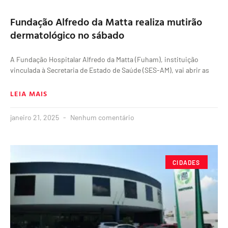
Fundação Alfredo da Matta realiza mutirão
dermatológico no sábado
A Fundação Hospitalar Alfredo da Matta (Fuham), instituição
vinculada à Secretaria de Estado de Saúde (SES-AM), vai abrir as
LEIA MAIS
janeiro 21, 2025
Nenhum comentário
CIDADES