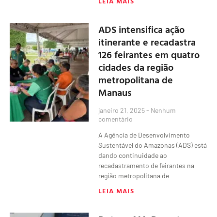
LEIA MAIS
ADS intensifica ação
itinerante e recadastra
126 feirantes em quatro
cidades da região
metropolitana de
Manaus
janeiro 21, 2025
Nenhum
comentário
A Agência de Desenvolvimento
Sustentável do Amazonas (ADS) está
dando continuidade ao
recadastramento de feirantes na
região metropolitana de
LEIA MAIS