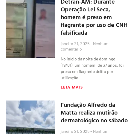
Detran-AM: Durante
Operação Lei Seca,
homem é preso em
flagrante por uso de CNH
falsificada
janeiro 21, 2025
Nenhum
comentário
No início da noite de domingo
(19/01), um homem, de 37 anos, foi
preso em flagrante delito por
utilização
LEIA MAIS
Fundação Alfredo da
Matta realiza mutirão
dermatológico no sábado
janeiro 21, 2025
Nenhum