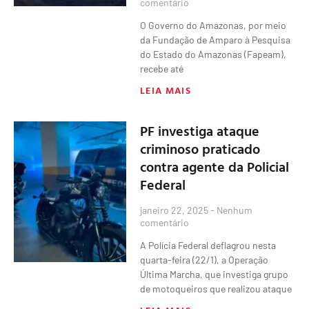
comentário
O Governo do Amazonas, por meio
da Fundação de Amparo à Pesquisa
do Estado do Amazonas (Fapeam),
recebe até
LEIA MAIS
PF investiga ataque
criminoso praticado
contra agente da Policial
Federal
janeiro 22, 2025
Nenhum
comentário
A Polícia Federal deflagrou nesta
quarta-feira (22/1), a Operação
Última Marcha, que investiga grupo
de motoqueiros que realizou ataque