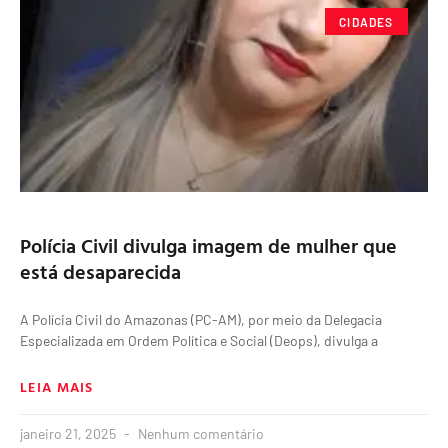
CIDADES
Polícia Civil divulga imagem de mulher que
está desaparecida
A Polícia Civil do Amazonas (PC-AM), por meio da Delegacia
Especializada em Ordem Política e Social (Deops), divulga a
LEIA MAIS
janeiro 21, 2025
Nenhum comentário