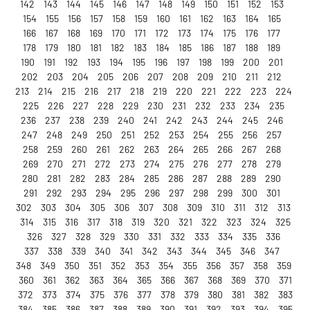
142
143
144
145
146
147
148
149
150
151
152
153
154
155
156
157
158
159
160
161
162
163
164
165
166
167
168
169
170
171
172
173
174
175
176
177
178
179
180
181
182
183
184
185
186
187
188
189
190
191
192
193
194
195
196
197
198
199
200
201
202
203
204
205
206
207
208
209
210
211
212
213
214
215
216
217
218
219
220
221
222
223
224
225
226
227
228
229
230
231
232
233
234
235
236
237
238
239
240
241
242
243
244
245
246
247
248
249
250
251
252
253
254
255
256
257
258
259
260
261
262
263
264
265
266
267
268
269
270
271
272
273
274
275
276
277
278
279
280
281
282
283
284
285
286
287
288
289
290
291
292
293
294
295
296
297
298
299
300
301
302
303
304
305
306
307
308
309
310
311
312
313
314
315
316
317
318
319
320
321
322
323
324
325
326
327
328
329
330
331
332
333
334
335
336
337
338
339
340
341
342
343
344
345
346
347
348
349
350
351
352
353
354
355
356
357
358
359
360
361
362
363
364
365
366
367
368
369
370
371
372
373
374
375
376
377
378
379
380
381
382
383
384
385
386
387
388
389
390
391
392
393
394
395