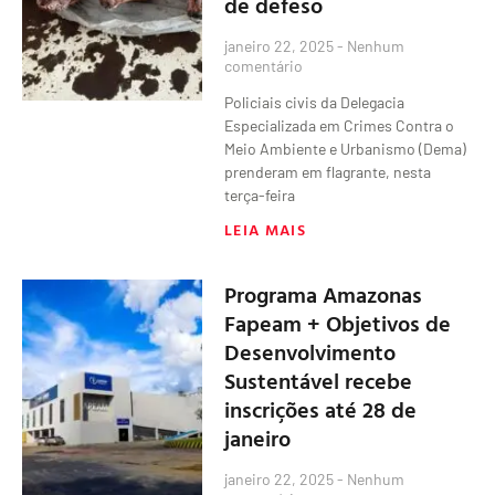
de defeso
janeiro 22, 2025
Nenhum
comentário
Policiais civis da Delegacia
Especializada em Crimes Contra o
Meio Ambiente e Urbanismo (Dema)
prenderam em flagrante, nesta
terça-feira
LEIA MAIS
Programa Amazonas
Fapeam + Objetivos de
Desenvolvimento
Sustentável recebe
inscrições até 28 de
janeiro
janeiro 22, 2025
Nenhum