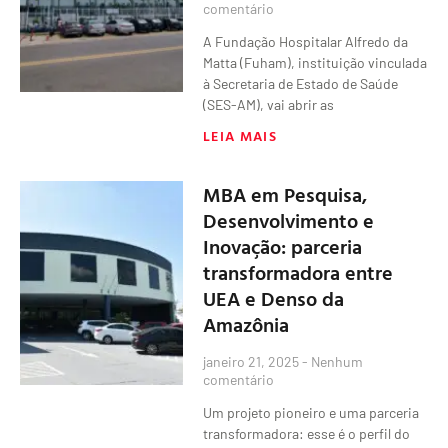
comentário
A Fundação Hospitalar Alfredo da
Matta (Fuham), instituição vinculada
à Secretaria de Estado de Saúde
(SES-AM), vai abrir as
LEIA MAIS
MBA em Pesquisa,
Desenvolvimento e
Inovação: parceria
transformadora entre
UEA e Denso da
Amazônia
janeiro 21, 2025
Nenhum
comentário
Um projeto pioneiro e uma parceria
transformadora: esse é o perfil do