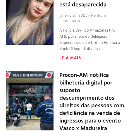
está desaparecida
janeiro 21, 2025
Nenhum
comentário
A Polícia Civil do Amazonas (PC-
AM), por meio da Delegacia
Especializada em Ordem Política e
Social (Deops), divulga a
LEIA MAIS
Procon-AM notifica
bilheteria digital por
suposto
descumprimento dos
direitos das pessoas com
deficiência na venda de
ingressos para o evento
Vasco x Madureira