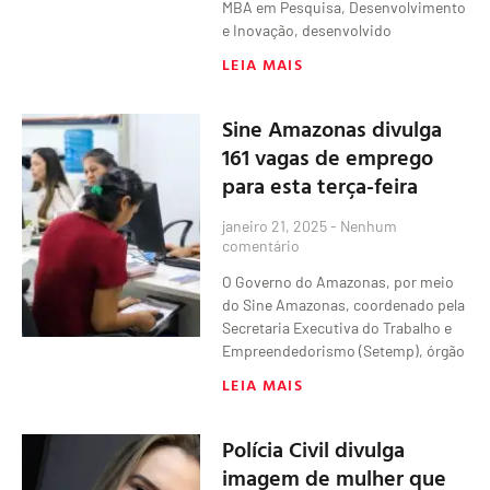
MBA em Pesquisa, Desenvolvimento
e Inovação, desenvolvido
LEIA MAIS
Sine Amazonas divulga
161 vagas de emprego
para esta terça-feira
janeiro 21, 2025
Nenhum
comentário
O Governo do Amazonas, por meio
do Sine Amazonas, coordenado pela
Secretaria Executiva do Trabalho e
Empreendedorismo (Setemp), órgão
LEIA MAIS
Polícia Civil divulga
imagem de mulher que