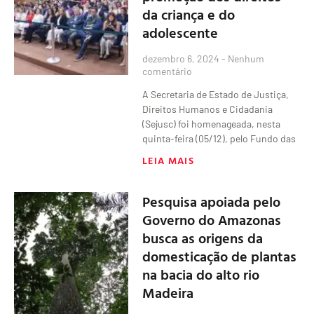
da criança e do
adolescente
dezembro 6, 2024
Nenhum
comentário
A Secretaria de Estado de Justiça,
Direitos Humanos e Cidadania
(Sejusc) foi homenageada, nesta
quinta-feira (05/12), pelo Fundo das
LEIA MAIS
Pesquisa apoiada pelo
Governo do Amazonas
busca as origens da
domesticação de plantas
na bacia do alto rio
Madeira