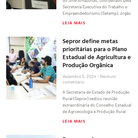
do Sine Amazonas, coordenado pela
Secretaria Executiva do Trabalho e
Empreendedorismo (Setemp), órgão
LEIA MAIS
Sepror define metas
prioritárias para o Plano
Estadual de Agricultura e
Produção Orgânica
dezembro 5, 2024
Nenhum
comentário
A Secretaria de Estado de Produção
Rural (Sepror) sediou reunião
extraordinária do Conselho Estadual
de Agroecologia e Produção Rural
LEIA MAIS