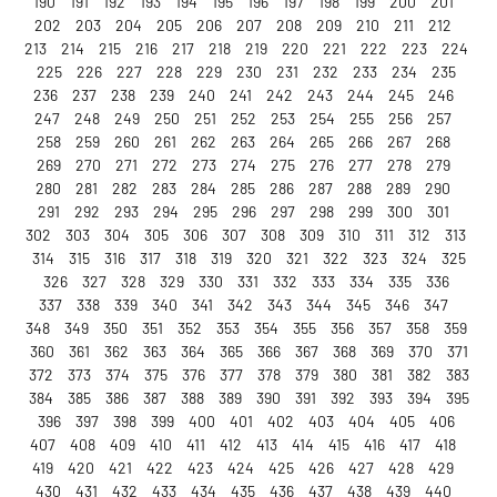
190
191
192
193
194
195
196
197
198
199
200
201
202
203
204
205
206
207
208
209
210
211
212
213
214
215
216
217
218
219
220
221
222
223
224
225
226
227
228
229
230
231
232
233
234
235
236
237
238
239
240
241
242
243
244
245
246
247
248
249
250
251
252
253
254
255
256
257
258
259
260
261
262
263
264
265
266
267
268
269
270
271
272
273
274
275
276
277
278
279
280
281
282
283
284
285
286
287
288
289
290
291
292
293
294
295
296
297
298
299
300
301
302
303
304
305
306
307
308
309
310
311
312
313
314
315
316
317
318
319
320
321
322
323
324
325
326
327
328
329
330
331
332
333
334
335
336
337
338
339
340
341
342
343
344
345
346
347
348
349
350
351
352
353
354
355
356
357
358
359
360
361
362
363
364
365
366
367
368
369
370
371
372
373
374
375
376
377
378
379
380
381
382
383
384
385
386
387
388
389
390
391
392
393
394
395
396
397
398
399
400
401
402
403
404
405
406
407
408
409
410
411
412
413
414
415
416
417
418
419
420
421
422
423
424
425
426
427
428
429
430
431
432
433
434
435
436
437
438
439
440