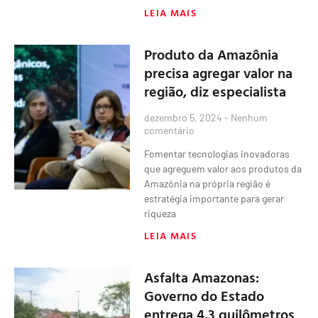
LEIA MAIS
Produto da Amazônia
precisa agregar valor na
região, diz especialista
dezembro 5, 2024
Nenhum
comentário
Fomentar tecnologias inovadoras
que agreguem valor aos produtos da
Amazônia na própria região é
estratégia importante para gerar
riqueza
LEIA MAIS
Asfalta Amazonas:
Governo do Estado
entrega 4,3 quilômetros