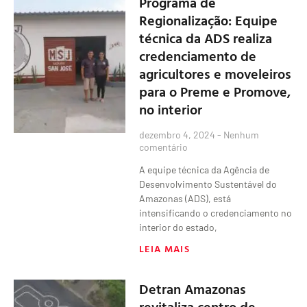
Programa de
Regionalização: Equipe
técnica da ADS realiza
credenciamento de
agricultores e moveleiros
para o Preme e Promove,
no interior
dezembro 4, 2024
Nenhum
comentário
A equipe técnica da Agência de
Desenvolvimento Sustentável do
Amazonas (ADS), está
intensificando o credenciamento no
interior do estado,
LEIA MAIS
Detran Amazonas
revitaliza centro de