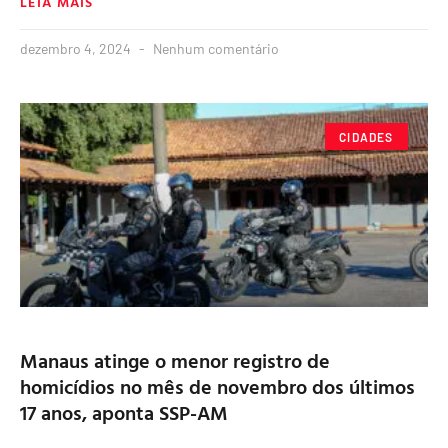
LEIA MAIS
dezembro 4, 2024
Nenhum comentário
CIDADES
Manaus atinge o menor registro de
homicídios no mês de novembro dos últimos
17 anos, aponta SSP-AM