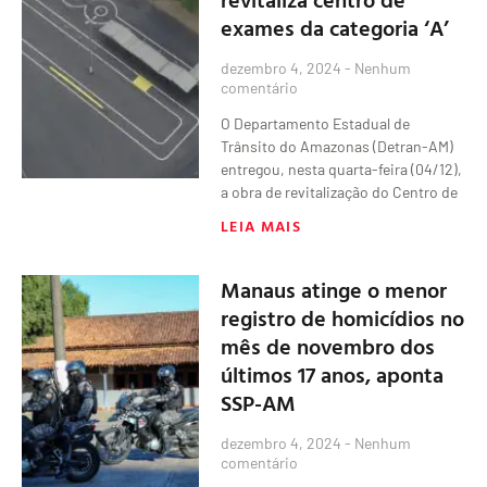
exames da categoria ‘A’
dezembro 4, 2024
Nenhum
comentário
O Departamento Estadual de
Trânsito do Amazonas (Detran-AM)
entregou, nesta quarta-feira (04/12),
a obra de revitalização do Centro de
LEIA MAIS
Manaus atinge o menor
registro de homicídios no
mês de novembro dos
últimos 17 anos, aponta
SSP-AM
dezembro 4, 2024
Nenhum
comentário