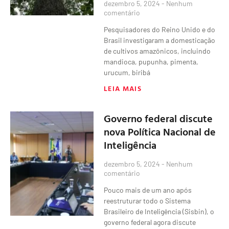
dezembro 5, 2024
Nenhum
comentário
Pesquisadores do Reino Unido e do
Brasil investigaram a domesticação
de cultivos amazônicos, incluindo
mandioca, pupunha, pimenta,
urucum, biribá
LEIA MAIS
Governo federal discute
nova Política Nacional de
Inteligência
dezembro 5, 2024
Nenhum
comentário
Pouco mais de um ano após
reestruturar todo o Sistema
Brasileiro de Inteligência (Sisbin), o
governo federal agora discute