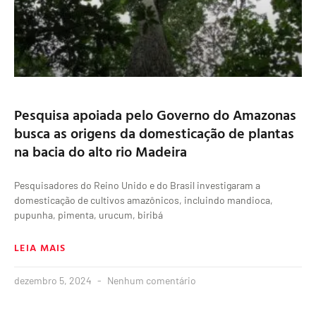
Pesquisa apoiada pelo Governo do Amazonas
busca as origens da domesticação de plantas
na bacia do alto rio Madeira
Pesquisadores do Reino Unido e do Brasil investigaram a
domesticação de cultivos amazônicos, incluindo mandioca,
pupunha, pimenta, urucum, biribá
LEIA MAIS
dezembro 5, 2024
Nenhum comentário