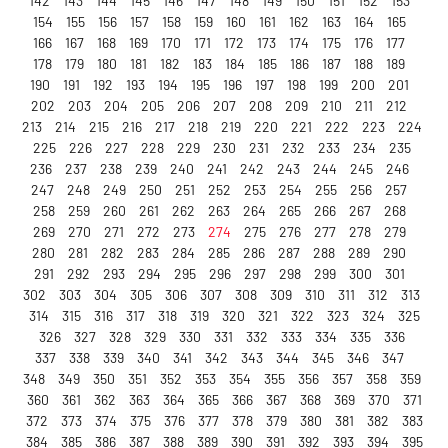
142
143
144
145
146
147
148
149
150
151
152
153
154
155
156
157
158
159
160
161
162
163
164
165
166
167
168
169
170
171
172
173
174
175
176
177
178
179
180
181
182
183
184
185
186
187
188
189
190
191
192
193
194
195
196
197
198
199
200
201
202
203
204
205
206
207
208
209
210
211
212
213
214
215
216
217
218
219
220
221
222
223
224
225
226
227
228
229
230
231
232
233
234
235
236
237
238
239
240
241
242
243
244
245
246
247
248
249
250
251
252
253
254
255
256
257
258
259
260
261
262
263
264
265
266
267
268
269
270
271
272
273
274
275
276
277
278
279
280
281
282
283
284
285
286
287
288
289
290
291
292
293
294
295
296
297
298
299
300
301
302
303
304
305
306
307
308
309
310
311
312
313
314
315
316
317
318
319
320
321
322
323
324
325
326
327
328
329
330
331
332
333
334
335
336
337
338
339
340
341
342
343
344
345
346
347
348
349
350
351
352
353
354
355
356
357
358
359
360
361
362
363
364
365
366
367
368
369
370
371
372
373
374
375
376
377
378
379
380
381
382
383
384
385
386
387
388
389
390
391
392
393
394
395