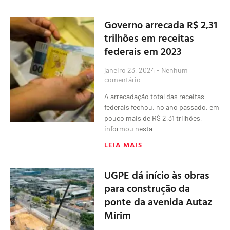
Governo arrecada R$ 2,31
trilhões em receitas
federais em 2023
janeiro 23, 2024
Nenhum
comentário
A arrecadação total das receitas
federais fechou, no ano passado, em
pouco mais de R$ 2,31 trilhões,
informou nesta
LEIA MAIS
UGPE dá início às obras
para construção da
ponte da avenida Autaz
Mirim​