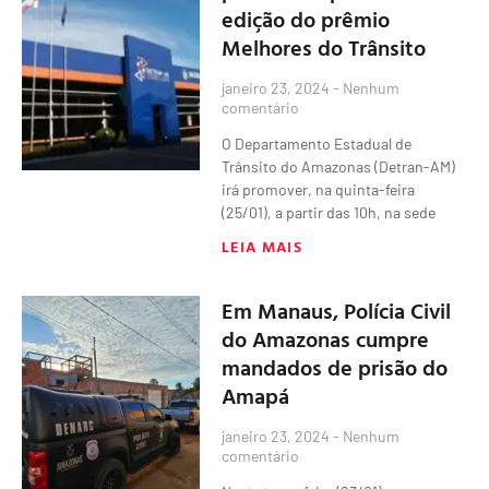
edição do prêmio
Melhores do Trânsito
janeiro 23, 2024
Nenhum
comentário
O Departamento Estadual de
Trânsito do Amazonas (Detran-AM)
irá promover, na quinta-feira
(25/01), a partir das 10h, na sede
LEIA MAIS
Em Manaus, Polícia Civil
do Amazonas cumpre
mandados de prisão do
Amapá
janeiro 23, 2024
Nenhum
comentário