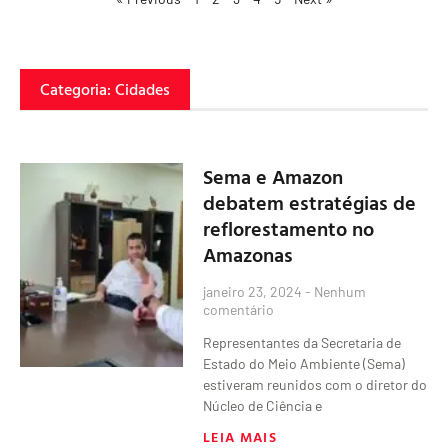
Categoria: Cidades
Sema e Amazon
debatem estratégias de
reflorestamento no
Amazonas
janeiro 23, 2024
Nenhum
comentário
Representantes da Secretaria de
Estado do Meio Ambiente (Sema)
estiveram reunidos com o diretor do
Núcleo de Ciência e
LEIA MAIS