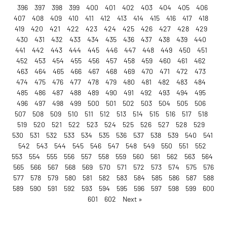
396
397
398
399
400
401
402
403
404
405
406
407
408
409
410
411
412
413
414
415
416
417
418
419
420
421
422
423
424
425
426
427
428
429
430
431
432
433
434
435
436
437
438
439
440
441
442
443
444
445
446
447
448
449
450
451
452
453
454
455
456
457
458
459
460
461
462
463
464
465
466
467
468
469
470
471
472
473
474
475
476
477
478
479
480
481
482
483
484
485
486
487
488
489
490
491
492
493
494
495
496
497
498
499
500
501
502
503
504
505
506
507
508
509
510
511
512
513
514
515
516
517
518
519
520
521
522
523
524
525
526
527
528
529
530
531
532
533
534
535
536
537
538
539
540
541
542
543
544
545
546
547
548
549
550
551
552
553
554
555
556
557
558
559
560
561
562
563
564
565
566
567
568
569
570
571
572
573
574
575
576
577
578
579
580
581
582
583
584
585
586
587
588
589
590
591
592
593
594
595
596
597
598
599
600
601
602
Next »