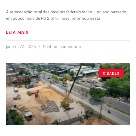
A arrecadação total das receitas federais fechou, no ano passado,
em pouco mais de R$ 2,31 trilhões, informou nesta
LEIA MAIS
janeiro 23, 2024
Nenhum comentário
CIDADES