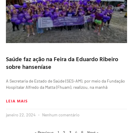
Saúde faz ação na Feira da Eduardo Ribeiro
sobre hanseníase
A Secretaria de Estado de Saúde (SES-AM), por meio da Fundação
Hospitalar Alfredo da Matta (Fhuam), realizou, na manhã
LEIA MAIS
janeiro 22, 2024
Nenhum comentário
« Previous
1
2
3
4
5
Next »