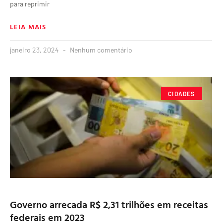
para reprimir
LEIA MAIS
janeiro 23, 2024
Nenhum comentário
CIDADES
Governo arrecada R$ 2,31 trilhões em receitas
federais em 2023