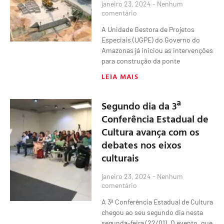
janeiro 23, 2024
Nenhum
comentário
A Unidade Gestora de Projetos
Especiais (UGPE) do Governo do
Amazonas já iniciou as intervenções
para construção da ponte
LEIA MAIS
Segundo dia da 3ª
Conferência Estadual de
Cultura avança com os
debates nos eixos
culturais
janeiro 23, 2024
Nenhum
comentário
A 3ª Conferência Estadual de Cultura
chegou ao seu segundo dia nesta
segunda-feira (22/01). O evento, que