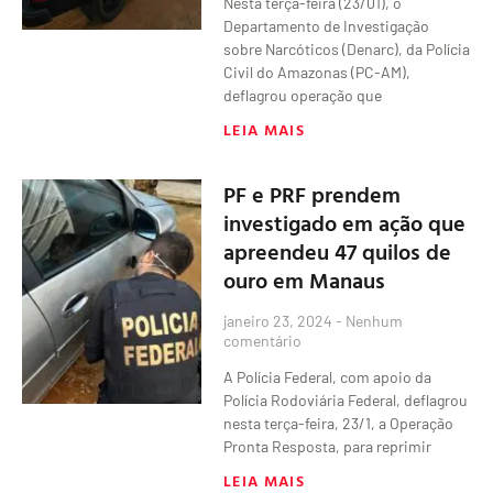
Nesta terça-feira (23/01), o
Departamento de Investigação
sobre Narcóticos (Denarc), da Polícia
Civil do Amazonas (PC-AM),
deflagrou operação que
LEIA MAIS
PF e PRF prendem
investigado em ação que
apreendeu 47 quilos de
ouro em Manaus
janeiro 23, 2024
Nenhum
comentário
A Polícia Federal, com apoio da
Polícia Rodoviária Federal, deflagrou
nesta terça-feira, 23/1, a Operação
Pronta Resposta, para reprimir
LEIA MAIS