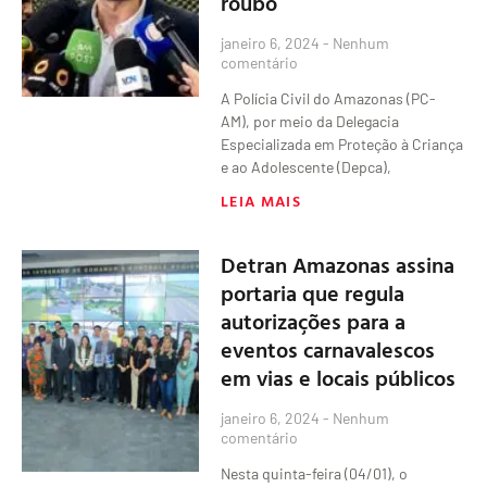
roubo
janeiro 6, 2024
Nenhum
comentário
A Polícia Civil do Amazonas (PC-
AM), por meio da Delegacia
Especializada em Proteção à Criança
e ao Adolescente (Depca),
LEIA MAIS
Detran Amazonas assina
portaria que regula
autorizações para a
eventos carnavalescos
em vias e locais públicos
janeiro 6, 2024
Nenhum
comentário
Nesta quinta-feira (04/01), o