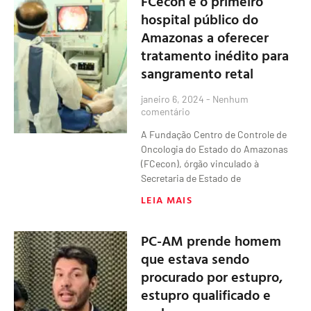
FCecon é o primeiro
hospital público do
Amazonas a oferecer
tratamento inédito para
sangramento retal
janeiro 6, 2024
Nenhum
comentário
A Fundação Centro de Controle de
Oncologia do Estado do Amazonas
(FCecon), órgão vinculado à
Secretaria de Estado de
LEIA MAIS
PC-AM prende homem
que estava sendo
procurado por estupro,
estupro qualificado e