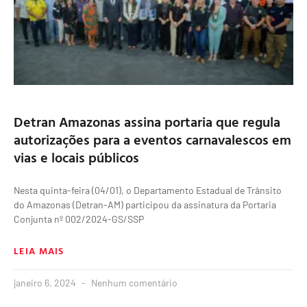
Detran Amazonas assina portaria que regula
autorizações para a eventos carnavalescos em
vias e locais públicos
Nesta quinta-feira (04/01), o Departamento Estadual de Trânsito
do Amazonas (Detran-AM) participou da assinatura da Portaria
Conjunta nº 002/2024-GS/SSP
LEIA MAIS
janeiro 6, 2024
Nenhum comentário