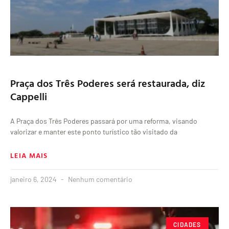
Praça dos Três Poderes será restaurada, diz
Cappelli
A Praça dos Três Poderes passará por uma reforma, visando
valorizar e manter este ponto turístico tão visitado da
LEIA MAIS
janeiro 6, 2024
Nenhum comentário
CIDADES