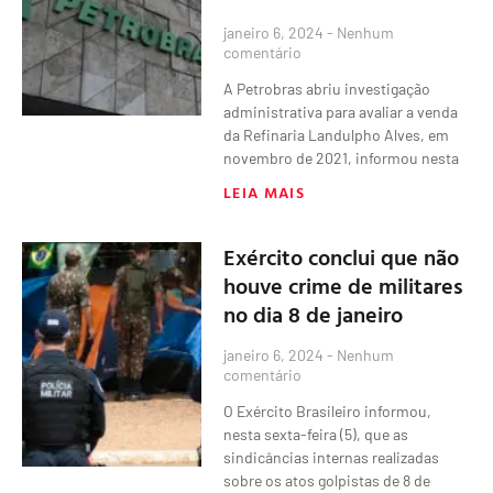
janeiro 6, 2024
Nenhum
comentário
A Petrobras abriu investigação
administrativa para avaliar a venda
da Refinaria Landulpho Alves, em
novembro de 2021, informou nesta
LEIA MAIS
Exército conclui que não
houve crime de militares
no dia 8 de janeiro
janeiro 6, 2024
Nenhum
comentário
O Exército Brasileiro informou,
nesta sexta-feira (5), que as
sindicâncias internas realizadas
sobre os atos golpistas de 8 de