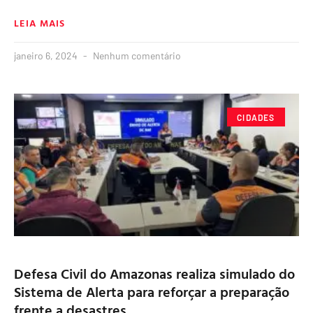
LEIA MAIS
janeiro 6, 2024
Nenhum comentário
CIDADES
Defesa Civil do Amazonas realiza simulado do
Sistema de Alerta para reforçar a preparação
frente a desastres