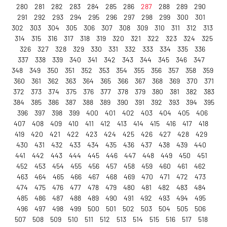
280
281
282
283
284
285
286
287
288
289
290
291
292
293
294
295
296
297
298
299
300
301
302
303
304
305
306
307
308
309
310
311
312
313
314
315
316
317
318
319
320
321
322
323
324
325
326
327
328
329
330
331
332
333
334
335
336
337
338
339
340
341
342
343
344
345
346
347
348
349
350
351
352
353
354
355
356
357
358
359
360
361
362
363
364
365
366
367
368
369
370
371
372
373
374
375
376
377
378
379
380
381
382
383
384
385
386
387
388
389
390
391
392
393
394
395
396
397
398
399
400
401
402
403
404
405
406
407
408
409
410
411
412
413
414
415
416
417
418
419
420
421
422
423
424
425
426
427
428
429
430
431
432
433
434
435
436
437
438
439
440
441
442
443
444
445
446
447
448
449
450
451
452
453
454
455
456
457
458
459
460
461
462
463
464
465
466
467
468
469
470
471
472
473
474
475
476
477
478
479
480
481
482
483
484
485
486
487
488
489
490
491
492
493
494
495
496
497
498
499
500
501
502
503
504
505
506
507
508
509
510
511
512
513
514
515
516
517
518