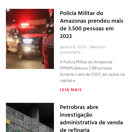
Polícia Militar do
Amazonas prendeu mais
de 3.500 pessoas em
2023
janeiro 6, 2024
Nenhum
comentário
A Polícia Militar do Amazonas
(PMAM) efetuou 3.581 prisões
durante o ano de 2023, em ações na
capital e
LEIA MAIS
Petrobras abre
investigação
administrativa de venda
de refinaria