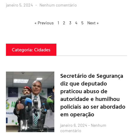
janeiro 5, 2024
Nenhum comentário
« Previous
1
2
3
4
5
Next »
Categoria: Cidades
Secretário de Segurança
diz que deputado
praticou abuso de
autoridade e humilhou
policiais ao ser abordado
em operação
janeiro 6, 2024
Nenhum
comentário