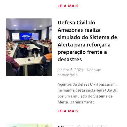
LEIA MAIS
Defesa Civil do
Amazonas realiza
simulado do Sistema de
Alerta para reforçar a
preparação frente a
desastres
janeiro 6, 2024
Nenhum
comentário
Agentes da Defesa Civil passaram,
na manhã desta sexta-feira (05/01),
por um simulado do Sistema de
Alerta. O treinamento
LEIA MAIS