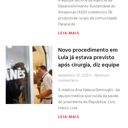
Desenvolvimento Sustentável do
Amazonas (ADS) credenciou 56
produtores rurais da comunidade
Paraná da
LEIA MAIS
Novo procedimento em
Lula já estava previsto
após cirurgia, diz equipe
dezembro 12, 2024
Nenhum
comentário
A médica Ana Helena Germoglio, da
equipe médica que cuida da saúde
do presidente da República, Luiz
Inácio Lula
LEIA MAIS