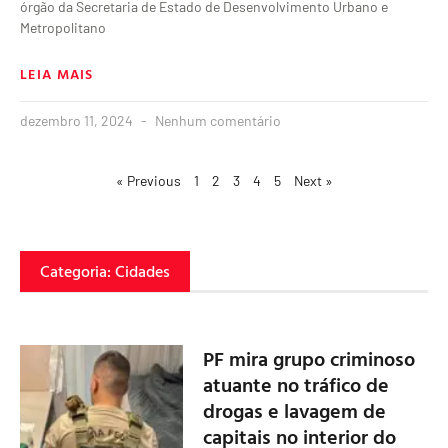
órgão da Secretaria de Estado de Desenvolvimento Urbano e
Metropolitano
LEIA MAIS
dezembro 11, 2024
Nenhum comentário
« Previous
1
2
3
4
5
Next »
Categoria: Cidades
PF mira grupo criminoso
atuante no tráfico de
drogas e lavagem de
capitais no interior do