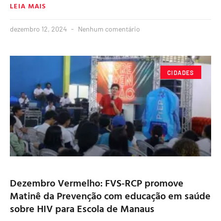
LEIA MAIS
dezembro 12, 2024
Nenhum comentário
CIDADES
Dezembro Vermelho: FVS-RCP promove
Matinê da Prevenção com educação em saúde
sobre HIV para Escola de Manaus