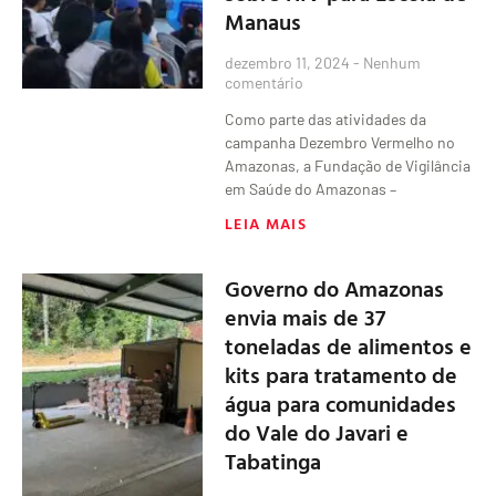
Manaus
dezembro 11, 2024
Nenhum
comentário
Como parte das atividades da
campanha Dezembro Vermelho no
Amazonas, a Fundação de Vigilância
em Saúde do Amazonas –
LEIA MAIS
Governo do Amazonas
envia mais de 37
toneladas de alimentos e
kits para tratamento de
água para comunidades
do Vale do Javari e
Tabatinga