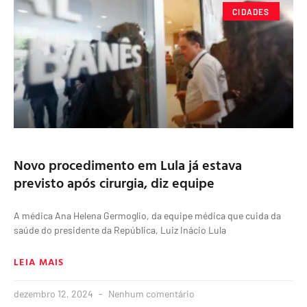
CIDADES
Novo procedimento em Lula já estava
previsto após cirurgia, diz equipe
A médica Ana Helena Germoglio, da equipe médica que cuida da
saúde do presidente da República, Luiz Inácio Lula
LEIA MAIS
dezembro 12, 2024
Nenhum comentário