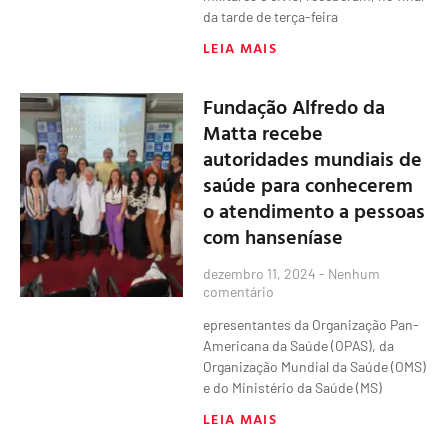
da tarde de terça-feira
LEIA MAIS
Fundação Alfredo da
Matta recebe
autoridades mundiais de
saúde para conhecerem
o atendimento a pessoas
com hanseníase
dezembro 11, 2024
Nenhum
comentário
epresentantes da Organização Pan-
Americana da Saúde (OPAS), da
Organização Mundial da Saúde (OMS)
e do Ministério da Saúde (MS)
LEIA MAIS