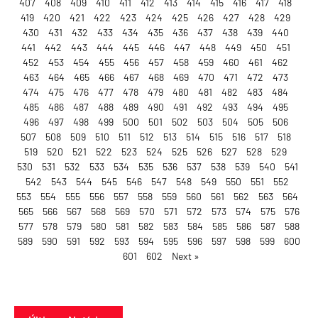
407
408
409
410
411
412
413
414
415
416
417
418
419
420
421
422
423
424
425
426
427
428
429
430
431
432
433
434
435
436
437
438
439
440
441
442
443
444
445
446
447
448
449
450
451
452
453
454
455
456
457
458
459
460
461
462
463
464
465
466
467
468
469
470
471
472
473
474
475
476
477
478
479
480
481
482
483
484
485
486
487
488
489
490
491
492
493
494
495
496
497
498
499
500
501
502
503
504
505
506
507
508
509
510
511
512
513
514
515
516
517
518
519
520
521
522
523
524
525
526
527
528
529
530
531
532
533
534
535
536
537
538
539
540
541
542
543
544
545
546
547
548
549
550
551
552
553
554
555
556
557
558
559
560
561
562
563
564
565
566
567
568
569
570
571
572
573
574
575
576
577
578
579
580
581
582
583
584
585
586
587
588
589
590
591
592
593
594
595
596
597
598
599
600
601
602
Next »