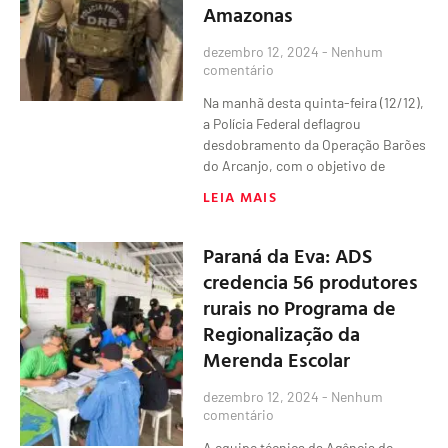
Amazonas
dezembro 12, 2024
Nenhum
comentário
Na manhã desta quinta-feira (12/12),
a Polícia Federal deflagrou
desdobramento da Operação Barões
do Arcanjo, com o objetivo de
LEIA MAIS
Paraná da Eva: ADS
credencia 56 produtores
rurais no Programa de
Regionalização da
Merenda Escolar
dezembro 12, 2024
Nenhum
comentário
A equipe técnica da Agência de