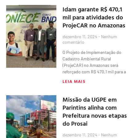
Idam garante R$ 470,1
mil para atividades do
ProjeCAR no Amazonas
dezembro 11, 2024
Nenhum
comentário
O Projeto de Implementação do
Cadastro Ambiental Rural
(ProjeCAR) no Amazonas será
reforçado com R$ 470,1 mil para a
LEIA MAIS
Missão da UGPE em
Parintins alinha com
Prefeitura novas etapas
do Prosai
dezembro 11, 2024
Nenhum