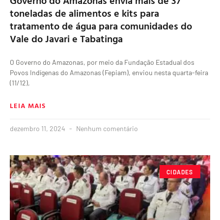
Governo do Amazonas envia mais de 37
toneladas de alimentos e kits para
tratamento de água para comunidades do
Vale do Javari e Tabatinga
O Governo do Amazonas, por meio da Fundação Estadual dos
Povos Indígenas do Amazonas (Fepiam), enviou nesta quarta-feira
(11/12),
LEIA MAIS
dezembro 11, 2024
Nenhum comentário
CIDADES