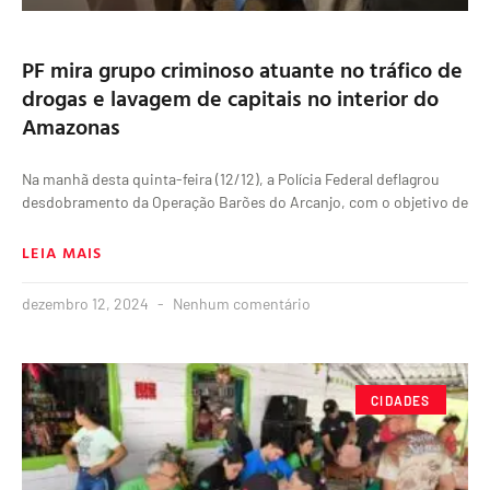
PF mira grupo criminoso atuante no tráfico de
drogas e lavagem de capitais no interior do
Amazonas
Na manhã desta quinta-feira (12/12), a Polícia Federal deflagrou
desdobramento da Operação Barões do Arcanjo, com o objetivo de
LEIA MAIS
dezembro 12, 2024
Nenhum comentário
CIDADES