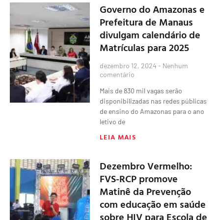
Governo do Amazonas e
Prefeitura de Manaus
divulgam calendário de
Matrículas para 2025
dezembro 12, 2024
Nenhum
comentário
Mais de 830 mil vagas serão
disponibilizadas nas redes públicas
de ensino do Amazonas para o ano
letivo de
LEIA MAIS
Dezembro Vermelho:
FVS-RCP promove
Matinê da Prevenção
com educação em saúde
sobre HIV para Escola de