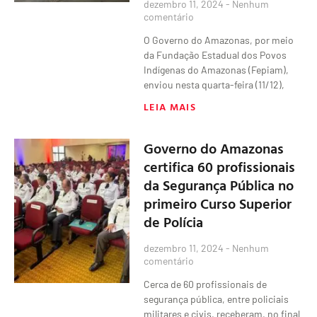
dezembro 11, 2024
Nenhum
comentário
O Governo do Amazonas, por meio
da Fundação Estadual dos Povos
Indígenas do Amazonas (Fepiam),
enviou nesta quarta-feira (11/12),
LEIA MAIS
Governo do Amazonas
certifica 60 profissionais
da Segurança Pública no
primeiro Curso Superior
de Polícia
dezembro 11, 2024
Nenhum
comentário
Cerca de 60 profissionais de
segurança pública, entre policiais
militares e civis, receberam, no final