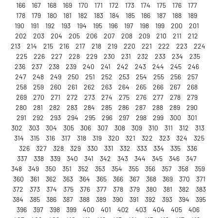
166
167
168
169
170
171
172
173
174
175
176
177
178
179
180
181
182
183
184
185
186
187
188
189
190
191
192
193
194
195
196
197
198
199
200
201
202
203
204
205
206
207
208
209
210
211
212
213
214
215
216
217
218
219
220
221
222
223
224
225
226
227
228
229
230
231
232
233
234
235
236
237
238
239
240
241
242
243
244
245
246
247
248
249
250
251
252
253
254
255
256
257
258
259
260
261
262
263
264
265
266
267
268
269
270
271
272
273
274
275
276
277
278
279
280
281
282
283
284
285
286
287
288
289
290
291
292
293
294
295
296
297
298
299
300
301
302
303
304
305
306
307
308
309
310
311
312
313
314
315
316
317
318
319
320
321
322
323
324
325
326
327
328
329
330
331
332
333
334
335
336
337
338
339
340
341
342
343
344
345
346
347
348
349
350
351
352
353
354
355
356
357
358
359
360
361
362
363
364
365
366
367
368
369
370
371
372
373
374
375
376
377
378
379
380
381
382
383
384
385
386
387
388
389
390
391
392
393
394
395
396
397
398
399
400
401
402
403
404
405
406