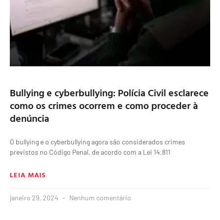
Bullying e cyberbullying: Polícia Civil esclarece
como os crimes ocorrem e como proceder à
denúncia
O bullying e o cyberbullying agora são considerados crimes
previstos no Código Penal, de acordo com a Lei 14.811
LEIA MAIS
janeiro 29, 2024
Nenhum comentário