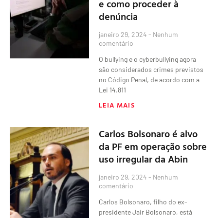
e como proceder à
denúncia
janeiro 29, 2024
Nenhum
comentário
O bullying e o cyberbullying agora
são considerados crimes previstos
no Código Penal, de acordo com a
Lei 14.811
LEIA MAIS
Carlos Bolsonaro é alvo
da PF em operação sobre
uso irregular da Abin
janeiro 29, 2024
Nenhum
comentário
Carlos Bolsonaro, filho do ex-
presidente Jair Bolsonaro, está