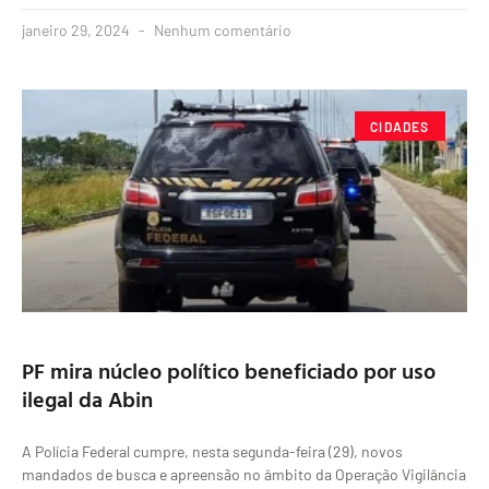
janeiro 29, 2024
Nenhum comentário
CIDADES
PF mira núcleo político beneficiado por uso
ilegal da Abin
A Polícia Federal cumpre, nesta segunda-feira (29), novos
mandados de busca e apreensão no âmbito da Operação Vigilância