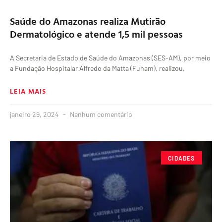
Saúde do Amazonas realiza Mutirão
Dermatológico e atende 1,5 mil pessoas
A Secretaria de Estado de Saúde do Amazonas (SES-AM), por meio
a Fundação Hospitalar Alfredo da Matta (Fuham), realizou,
LEIA MAIS
janeiro 29, 2024
Nenhum comentário
CIDADES