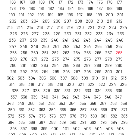
166
167
168
169
170
171
172
173
174
175
176
177
178
179
180
181
182
183
184
185
186
187
188
189
190
191
192
193
194
195
196
197
198
199
200
201
202
203
204
205
206
207
208
209
210
211
212
213
214
215
216
217
218
219
220
221
222
223
224
225
226
227
228
229
230
231
232
233
234
235
236
237
238
239
240
241
242
243
244
245
246
247
248
249
250
251
252
253
254
255
256
257
258
259
260
261
262
263
264
265
266
267
268
269
270
271
272
273
274
275
276
277
278
279
280
281
282
283
284
285
286
287
288
289
290
291
292
293
294
295
296
297
298
299
300
301
302
303
304
305
306
307
308
309
310
311
312
313
314
315
316
317
318
319
320
321
322
323
324
325
326
327
328
329
330
331
332
333
334
335
336
337
338
339
340
341
342
343
344
345
346
347
348
349
350
351
352
353
354
355
356
357
358
359
360
361
362
363
364
365
366
367
368
369
370
371
372
373
374
375
376
377
378
379
380
381
382
383
384
385
386
387
388
389
390
391
392
393
394
395
396
397
398
399
400
401
402
403
404
405
406
407
408
409
410
411
412
413
414
415
416
417
418