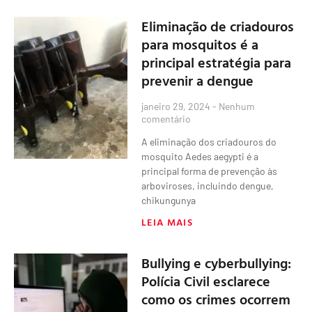
Eliminação de criadouros
para mosquitos é a
principal estratégia para
prevenir a dengue
janeiro 29, 2024
Nenhum
comentário
A eliminação dos criadouros do
mosquito Aedes aegypti é a
principal forma de prevenção às
arboviroses, incluindo dengue,
chikungunya
LEIA MAIS
Bullying e cyberbullying:
Polícia Civil esclarece
como os crimes ocorrem