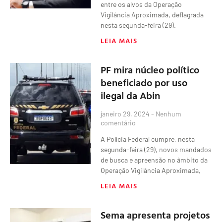
entre os alvos da Operação
Vigilância Aproximada, deflagrada
nesta segunda-feira (29).
LEIA MAIS
PF mira núcleo político
beneficiado por uso
ilegal da Abin
janeiro 29, 2024
Nenhum
comentário
A Polícia Federal cumpre, nesta
segunda-feira (29), novos mandados
de busca e apreensão no âmbito da
Operação Vigilância Aproximada,
LEIA MAIS
Sema apresenta projetos