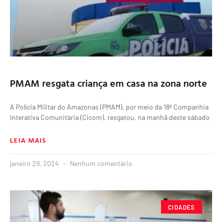
PMAM resgata criança em casa na zona norte
A Polícia Militar do Amazonas (PMAM), por meio da 18ª Companhia
Interativa Comunitária (Cicom), resgatou, na manhã deste sábado
LEIA MAIS
janeiro 29, 2024
Nenhum comentário
CIDADES