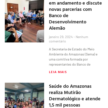
em andamento e discute
novas parcerias com
Banco de
Desenvolvimento
Alemão
janeiro 29, 2024
Nenhum
comentário
A Secretaria de Estado do Meio
Ambiente do Amazonas (Sema) e
uma comitiva formada por
representantes do Banco de
LEIA MAIS
Saúde do Amazonas
realiza Mutirão
Dermatológico e atende
1,5 mil pessoas