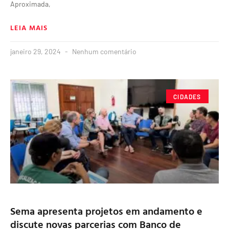
Aproximada,
LEIA MAIS
janeiro 29, 2024
Nenhum comentário
CIDADES
Sema apresenta projetos em andamento e
discute novas parcerias com Banco de