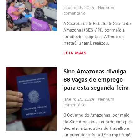
janeiro 29, 2024
Nenhum
comentário
A Secretaria de Estado de Saúde do
Amazonas (SES-AM), por meio a
Fundação Hospitalar Alfredo da
Matta (Fuham), realizou,
LEIA MAIS
Sine Amazonas divulga
88 vagas de emprego
para esta segunda-feira
janeiro 29, 2024
Nenhum
comentário
O Governo do Amazonas, por meio
do Sine Amazonas, coordenado pela
Secretaria Executiva do Trabalho e
Empreendedorismo (Setemp), órgão