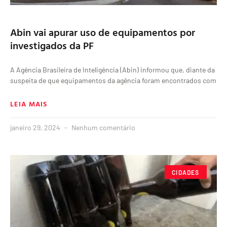
Abin vai apurar uso de equipamentos por
investigados da PF
A Agência Brasileira de Inteligência (Abin) informou que, diante da
suspeita de que equipamentos da agência foram encontrados com
LEIA MAIS
janeiro 29, 2024
Nenhum comentário
CIDADES