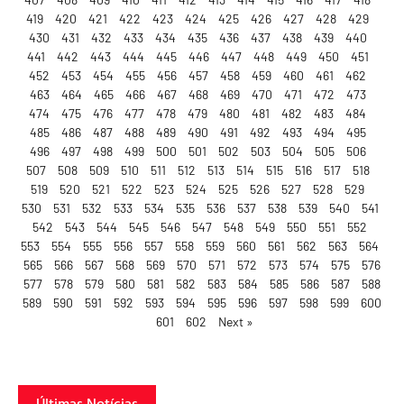
419
420
421
422
423
424
425
426
427
428
429
430
431
432
433
434
435
436
437
438
439
440
441
442
443
444
445
446
447
448
449
450
451
452
453
454
455
456
457
458
459
460
461
462
463
464
465
466
467
468
469
470
471
472
473
474
475
476
477
478
479
480
481
482
483
484
485
486
487
488
489
490
491
492
493
494
495
496
497
498
499
500
501
502
503
504
505
506
507
508
509
510
511
512
513
514
515
516
517
518
519
520
521
522
523
524
525
526
527
528
529
530
531
532
533
534
535
536
537
538
539
540
541
542
543
544
545
546
547
548
549
550
551
552
553
554
555
556
557
558
559
560
561
562
563
564
565
566
567
568
569
570
571
572
573
574
575
576
577
578
579
580
581
582
583
584
585
586
587
588
589
590
591
592
593
594
595
596
597
598
599
600
601
602
Next »
Últimas Notícias