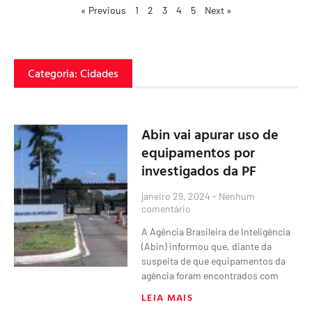
« Previous
1
2
3
4
5
Next »
Categoria: Cidades
Abin vai apurar uso de
equipamentos por
investigados da PF
janeiro 29, 2024
Nenhum
comentário
A Agência Brasileira de Inteligência
(Abin) informou que, diante da
suspeita de que equipamentos da
agência foram encontrados com
LEIA MAIS