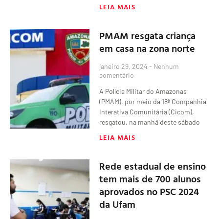
LEIA MAIS
PMAM resgata criança
em casa na zona norte
janeiro 29, 2024
Nenhum
comentário
A Polícia Militar do Amazonas
(PMAM), por meio da 18ª Companhia
Interativa Comunitária (Cicom),
resgatou, na manhã deste sábado
LEIA MAIS
Rede estadual de ensino
tem mais de 700 alunos
aprovados no PSC 2024
da Ufam