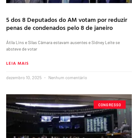
5 dos 8 Deputados do AM votam por reduzir
penas de condenados pelo 8 de janeiro
Átila Lins e Silas Câmara estavam ausentes e Sidney Leite se
absteve de votar
LEIA MAIS
dezembro 10, 2025
Nenhum comentário
CONGRESSO