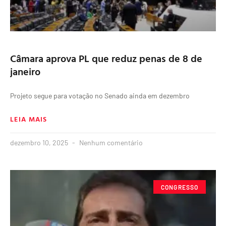
Câmara aprova PL que reduz penas de 8 de
janeiro
Projeto segue para votação no Senado ainda em dezembro
LEIA MAIS
dezembro 10, 2025
Nenhum comentário
CONGRESSO