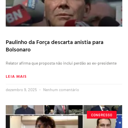
Paulinho da Força descarta anistia para
Bolsonaro
Relator afirma que proposta não inclui perdão ao ex-presidente
LEIA MAIS
dezembro 9, 2025
Nenhum comentário
CONGRESSO