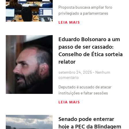
Proposta buscava ampliar foro
privilegiado a parlamentares
LEIA MAIS
Eduardo Bolsonaro a um
passo de ser cassado:
Conselho de Ética sorteia
relator
setembro 24, 2025
Nenhum
comentário
Deputado é acusado de atacar
instituições e faltar sessões
LEIA MAIS
Senado pode enterrar
hoje a PEC da Blindagem