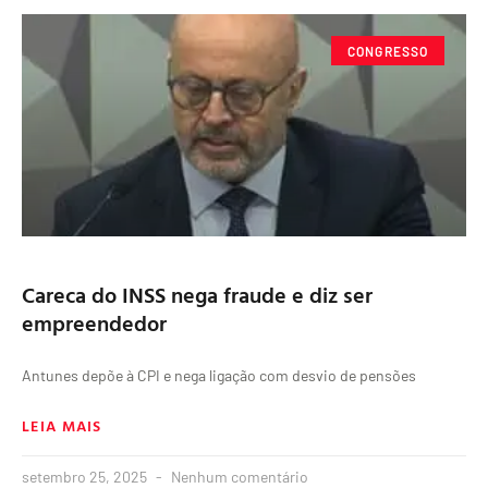
CONGRESSO
Careca do INSS nega fraude e diz ser
empreendedor
Antunes depõe à CPI e nega ligação com desvio de pensões
LEIA MAIS
setembro 25, 2025
Nenhum comentário