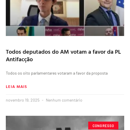
Todos deputados do AM votam a favor da PL
Antifacção
Todos os oito parlamentares votaram a favor da proposta
LEIA MAIS
novembro 19, 2025
Nenhum comentário
CONGRESSO