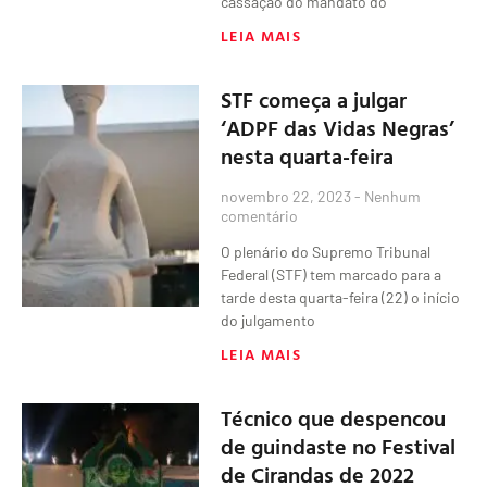
cassação do mandato do
LEIA MAIS
STF começa a julgar
‘ADPF das Vidas Negras’
nesta quarta-feira
novembro 22, 2023
Nenhum
comentário
O plenário do Supremo Tribunal
Federal (STF) tem marcado para a
tarde desta quarta-feira (22) o início
do julgamento
LEIA MAIS
Técnico que despencou
de guindaste no Festival
de Cirandas de 2022