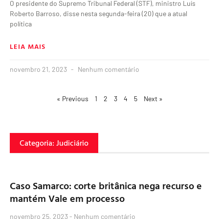
O presidente do Supremo Tribunal Federal (STF), ministro Luís
Roberto Barroso, disse nesta segunda-feira (20) que a atual
política
LEIA MAIS
novembro 21, 2023
Nenhum comentário
« Previous
1
2
3
4
5
Next »
Categoria: Judiciário
Caso Samarco: corte britânica nega recurso e
mantém Vale em processo
novembro 25, 2023
Nenhum comentário