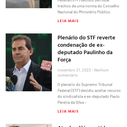
trechos de uma norma do Conselho
Nacional do Ministério Público
LEIA MAIS
Plenário do STF reverte
condenação de ex-
deputado Paulinho da
Força
novembro 21, 2023
Nenhum
comentário
O plenário do Supremo Tribunal
Federal (STF) decidiu aceitar recurso
do sindicalista e ex-deputado Paulo
Pereira da Silva –
LEIA MAIS