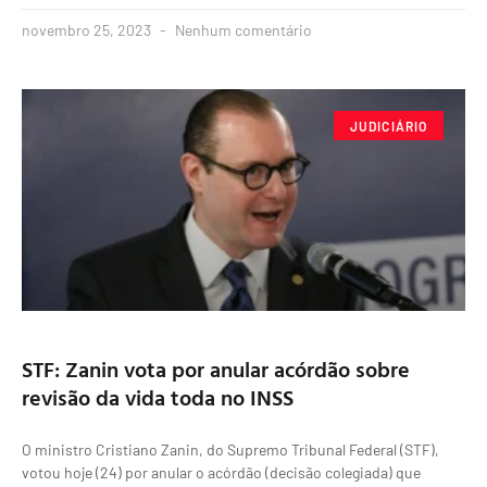
novembro 25, 2023
Nenhum comentário
JUDICIÁRIO
STF: Zanin vota por anular acórdão sobre
revisão da vida toda no INSS
O ministro Cristiano Zanin, do Supremo Tribunal Federal (STF),
votou hoje (24) por anular o acórdão (decisão colegiada) que