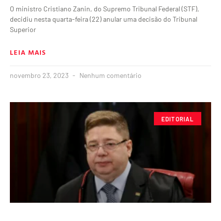
O ministro Cristiano Zanin, do Supremo Tribunal Federal (STF),
decidiu nesta quarta-feira (22) anular uma decisão do Tribunal
Superior
LEIA MAIS
novembro 23, 2023
Nenhum comentário
EDITORIAL