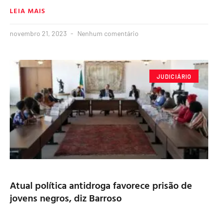
LEIA MAIS
novembro 21, 2023
Nenhum comentário
JUDICIÁRIO
Atual política antidroga favorece prisão de
jovens negros, diz Barroso