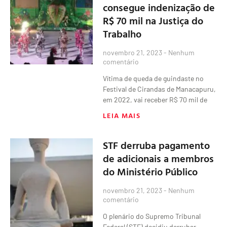
consegue indenização de
R$ 70 mil na Justiça do
Trabalho
novembro 21, 2023
Nenhum
comentário
Vítima de queda de guindaste no
Festival de Cirandas de Manacapuru,
em 2022, vai receber R$ 70 mil de
LEIA MAIS
STF derruba pagamento
de adicionais a membros
do Ministério Público
novembro 21, 2023
Nenhum
comentário
O plenário do Supremo Tribunal
Federal (STF) decidiu derrubar