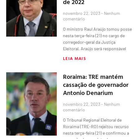
de 2022
novembro 22, 2023
Nenhum
comentário
O ministro Raul Araújo tomou posse
nesta terça-feira (21) no cargo de
corregedor-geral da Justiça
Eleitoral. Araújo será responsável
LEIA MAIS
Roraima: TRE mantém
cassação de governador
Antonio Denarium
novembro 22, 2023
Nenhum
comentário
O Tribunal Regional Eleitoral de
Roraima (TRE-RO) rejeitou recurso
nesta terça-feira (21) e confirmou a