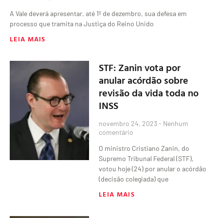
A Vale deverá apresentar, até 1º de dezembro, sua defesa em
processo que tramita na Justiça do Reino Unido
LEIA MAIS
STF: Zanin vota por
anular acórdão sobre
revisão da vida toda no
INSS
novembro 24, 2023
Nenhum
comentário
O ministro Cristiano Zanin, do
Supremo Tribunal Federal (STF),
votou hoje (24) por anular o acórdão
(decisão colegiada) que
LEIA MAIS