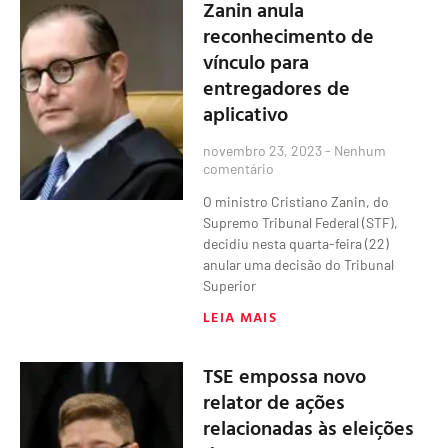
Zanin anula
reconhecimento de
vínculo para
entregadores de
aplicativo
novembro 23, 2023
Nenhum
comentário
O ministro Cristiano Zanin, do
Supremo Tribunal Federal (STF),
decidiu nesta quarta-feira (22)
anular uma decisão do Tribunal
Superior
LEIA MAIS
TSE empossa novo
relator de ações
relacionadas às eleições