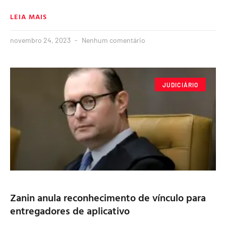
LEIA MAIS
novembro 24, 2023
Nenhum comentário
JUDICIÁRIO
Zanin anula reconhecimento de vínculo para
entregadores de aplicativo