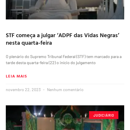
STF começa a julgar ‘ADPF das Vidas Negras’
nesta quarta-feira
O plenário do Supremo Tribunal Federal (STF) tem marcado para a
tarde desta quarta-feira (22) o início do julgamento
LEIA MAIS
novembro 22, 2023
Nenhum comentário
JUDICIÁRIO