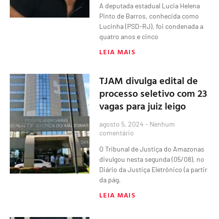
A deputada estadual Lucia Helena
Pinto de Barros, conhecida como
Lucinha (PSD-RJ), foi condenada a
quatro anos e cinco
LEIA MAIS
TJAM divulga edital de
processo seletivo com 23
vagas para juiz leigo
agosto 5, 2024
Nenhum
comentário
O Tribunal de Justiça do Amazonas
divulgou nesta segunda (05/08), no
Diário da Justiça Eletrônico (a partir
da pág.
LEIA MAIS