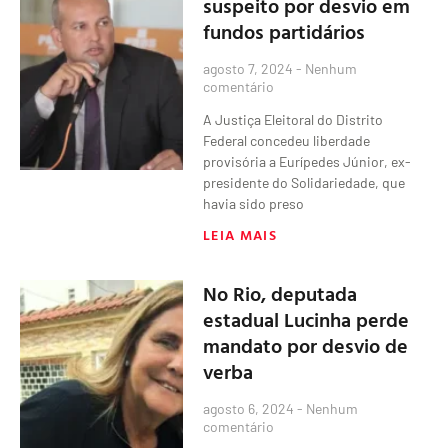
suspeito por desvio em
fundos partidários
agosto 7, 2024
Nenhum
comentário
A Justiça Eleitoral do Distrito
Federal concedeu liberdade
provisória a Eurípedes Júnior, ex-
presidente do Solidariedade, que
havia sido preso
LEIA MAIS
No Rio, deputada
estadual Lucinha perde
mandato por desvio de
verba
agosto 6, 2024
Nenhum
comentário