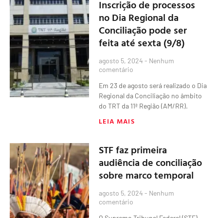
Inscrição de processos
no Dia Regional da
Conciliação pode ser
feita até sexta (9/8)
agosto 5, 2024
Nenhum
comentário
Em 23 de agosto será realizado o Dia
Regional da Conciliação no âmbito
do TRT da 11ª Região (AM/RR).
LEIA MAIS
STF faz primeira
audiência de conciliação
sobre marco temporal
agosto 5, 2024
Nenhum
comentário
O Supremo Tribunal Federal (STF)