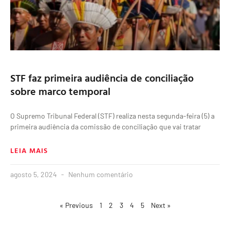
STF faz primeira audiência de conciliação
sobre marco temporal
O Supremo Tribunal Federal (STF) realiza nesta segunda-feira (5) a
primeira audiência da comissão de conciliação que vai tratar
LEIA MAIS
agosto 5, 2024
Nenhum comentário
« Previous
1
2
3
4
5
Next »