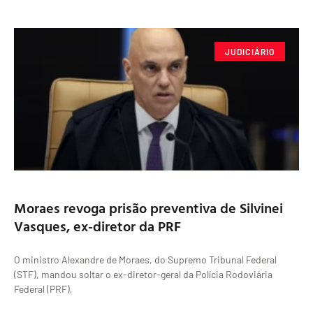
JUDICIÁRIO
Moraes revoga prisão preventiva de Silvinei
Vasques, ex-diretor da PRF
O ministro Alexandre de Moraes, do Supremo Tribunal Federal
(STF), mandou soltar o ex-diretor-geral da Polícia Rodoviária
Federal (PRF),