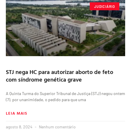
JUDICIÁRIO
STJ nega HC para autorizar aborto de feto
com síndrome genética grave
A Quinta Turma do Superior Tribunal de Justiça (STJ) negou ontem
(7), por unanimidade, o pedido para que uma
LEIA MAIS
agosto 8, 2024
Nenhum comentário