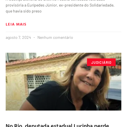
provisória a Eurípedes Júnior, ex-presidente do Solidariedade,
que havia sido preso
LEIA MAIS
agosto 7, 2024
Nenhum comentário
JUDICIÁRIO
No Rio, deputada estadual Lucinha perde