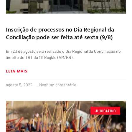
Inscrição de processos no Dia Regional da
Conciliação pode ser feita até sexta (9/8)
Em 23 de agosto será realizado o Dia Regional da Conciliação no
âmbito do TRT da 11ª Região (AM/RR).
LEIA MAIS
agosto 5, 2024
Nenhum comentário
JUDICIÁRIO