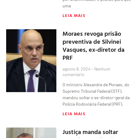
uma
LEIA MAIS
Moraes revoga prisão
preventiva de Silvinei
Vasques, ex-diretor da
PRF
agosto 8, 2024
Nenhum
comentário
O ministro Alexandre de Moraes, do
Supremo Tribunal Federal (STF),
mandou soltar o ex-diretor-geral da
Polícia Rodoviária Federal (PRF),
LEIA MAIS
Justiça manda soltar