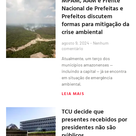
Nacional de Prefeitas e
Prefeitos discutem
formas para mitigação da
crise ambiental
agosto 9, 2024
Nenhum
comentário
Atualmente, um terço dos
municípios amazonenses —
incluindo a capital — já se encontra
em situação de emergência
ambiental,
LEIA MAIS
TCU decide que
presentes recebidos por
presidentes não são
públicos