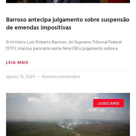
Barroso antecipa julgamento sobre suspensão
de emendas impositivas
O ministro Luís Roberto Barroso, do Supremo Tribunal Federal
(STF), marcou para esta sexta-feira (16) o julgamento sobre a
LEIA MAIS
agosto 15, 2024
Nenhum comentário
JUDICIÁRIO