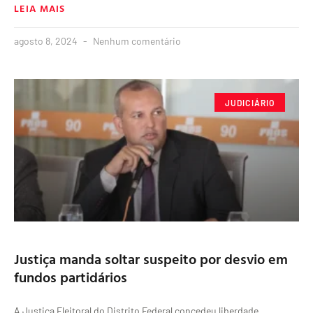
LEIA MAIS
agosto 8, 2024
Nenhum comentário
JUDICIÁRIO
Justiça manda soltar suspeito por desvio em
fundos partidários
A Justiça Eleitoral do Distrito Federal concedeu liberdade