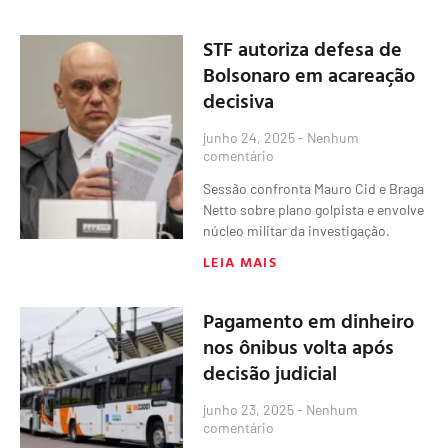
STF autoriza defesa de
Bolsonaro em acareação
decisiva
junho 24, 2025
Nenhum
comentário
Sessão confronta Mauro Cid e Braga
Netto sobre plano golpista e envolve
núcleo militar da investigação.
LEIA MAIS
Pagamento em dinheiro
nos ônibus volta após
decisão judicial
junho 23, 2025
Nenhum
comentário