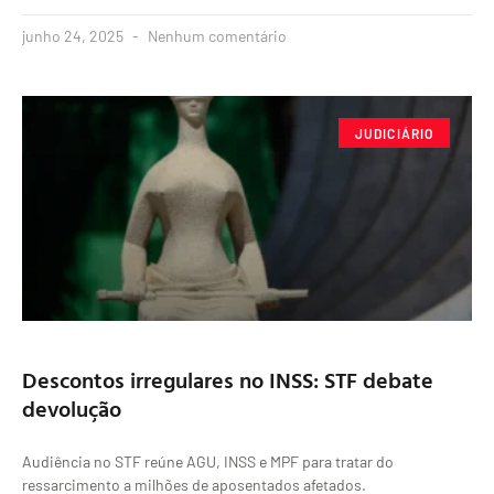
junho 24, 2025
Nenhum comentário
JUDICIÁRIO
Descontos irregulares no INSS: STF debate
devolução
Audiência no STF reúne AGU, INSS e MPF para tratar do
ressarcimento a milhões de aposentados afetados.