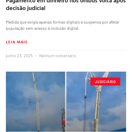
Pagamento em dinheiro nos ônibus volta após
decisão judicial
Medida que exigia apenas formas digitais é suspensa por afetar
população sem acesso à inclusão digital.
LEIA MAIS
junho 23, 2025
Nenhum comentário
JUDICIÁRIO