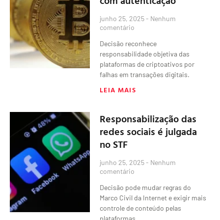
junho 25, 2025
Nenhum
comentário
Decisão reconhece
responsabilidade objetiva das
plataformas de criptoativos por
falhas em transações digitais.
LEIA MAIS
Responsabilização das
redes sociais é julgada
no STF
junho 25, 2025
Nenhum
comentário
Decisão pode mudar regras do
Marco Civil da Internet e exigir mais
controle de conteúdo pelas
plataformas.