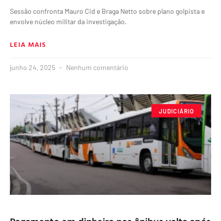
Sessão confronta Mauro Cid e Braga Netto sobre plano golpista e
envolve núcleo militar da investigação.
LEIA MAIS
junho 24, 2025
Nenhum comentário
JUDICIÁRIO