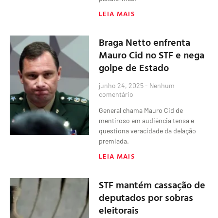
LEIA MAIS
Braga Netto enfrenta
Mauro Cid no STF e nega
golpe de Estado
junho 24, 2025
Nenhum
comentário
General chama Mauro Cid de
mentiroso em audiência tensa e
questiona veracidade da delação
premiada.
LEIA MAIS
STF mantém cassação de
deputados por sobras
eleitorais