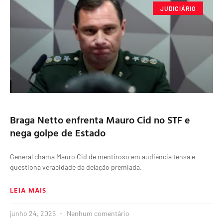
JUDICIÁRIO
Braga Netto enfrenta Mauro Cid no STF e
nega golpe de Estado
General chama Mauro Cid de mentiroso em audiência tensa e
questiona veracidade da delação premiada.
LEIA MAIS
junho 24, 2025
Nenhum comentário