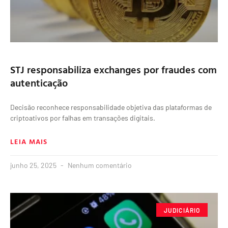
STJ responsabiliza exchanges por fraudes com
autenticação
Decisão reconhece responsabilidade objetiva das plataformas de
criptoativos por falhas em transações digitais.
LEIA MAIS
junho 25, 2025
Nenhum comentário
JUDICIÁRIO