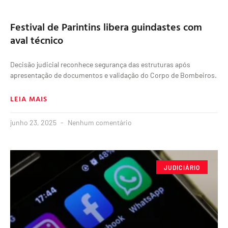
Festival de Parintins libera guindastes com
aval técnico
Decisão judicial reconhece segurança das estruturas após
apresentação de documentos e validação do Corpo de Bombeiros.
LEIA MAIS
junho 23, 2025
Nenhum comentário
JUDICIÁRIO