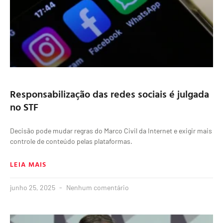
Responsabilização das redes sociais é julgada
no STF
Decisão pode mudar regras do Marco Civil da Internet e exigir mais
controle de conteúdo pelas plataformas.
LEIA MAIS
junho 25, 2025
Nenhum comentário