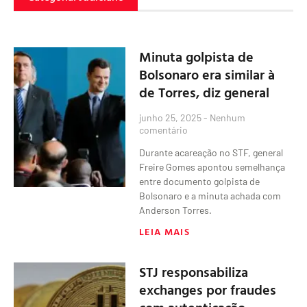
Minuta golpista de
Bolsonaro era similar à
de Torres, diz general
junho 25, 2025
Nenhum
comentário
Durante acareação no STF, general
Freire Gomes apontou semelhança
entre documento golpista de
Bolsonaro e a minuta achada com
Anderson Torres.
LEIA MAIS
STJ responsabiliza
exchanges por fraudes
com autenticação