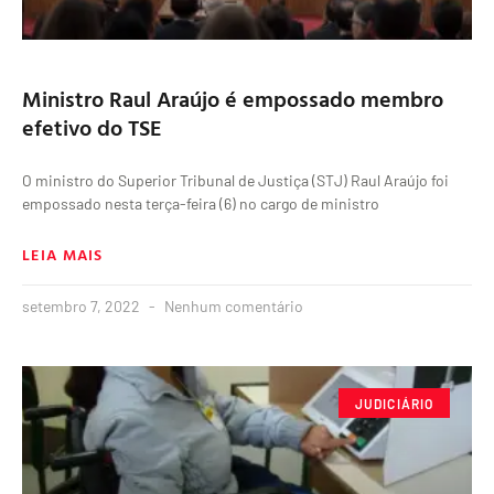
Ministro Raul Araújo é empossado membro
efetivo do TSE
O ministro do Superior Tribunal de Justiça (STJ) Raul Araújo foi
empossado nesta terça-feira (6) no cargo de ministro
LEIA MAIS
setembro 7, 2022
Nenhum comentário
JUDICIÁRIO