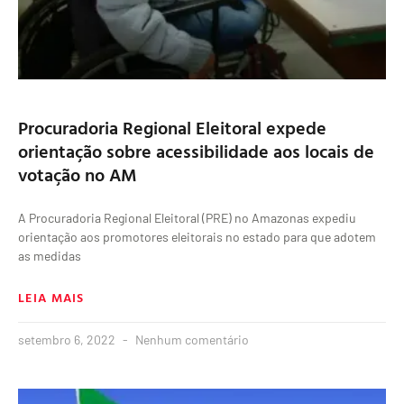
Procuradoria Regional Eleitoral expede
orientação sobre acessibilidade aos locais de
votação no AM
A Procuradoria Regional Eleitoral (PRE) no Amazonas expediu
orientação aos promotores eleitorais no estado para que adotem
as medidas
LEIA MAIS
setembro 6, 2022
Nenhum comentário