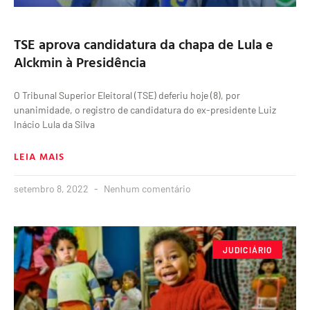
TSE aprova candidatura da chapa de Lula e
Alckmin à Presidência
O Tribunal Superior Eleitoral (TSE) deferiu hoje (8), por
unanimidade, o registro de candidatura do ex-presidente Luiz
Inácio Lula da Silva
LEIA MAIS
setembro 8, 2022
Nenhum comentário
JUDICIÁRIO