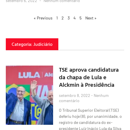
setembro 6, 2022
Nenhum comentário
« Previous
1
2
3
4
5
Next »
Categoria: Judiciário
TSE aprova candidatura
da chapa de Lula e
Alckmin à Presidência
setembro 8, 2022
Nenhum
comentário
O Tribunal Superior Eleitoral (TSE)
deferiu hoje (8), por unanimidade, o
registro de candidatura do ex-
presidente Luiz Inácio Lula da Silva