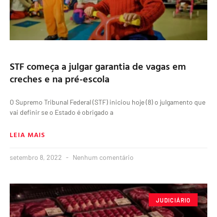
STF começa a julgar garantia de vagas em
creches e na pré-escola
O Supremo Tribunal Federal (STF) iniciou hoje (8) o julgamento que
vai definir se o Estado é obrigado a
LEIA MAIS
setembro 8, 2022
Nenhum comentário
JUDICIÁRIO