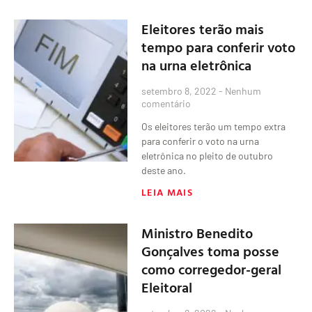
Eleitores terão mais
tempo para conferir voto
na urna eletrônica
setembro 8, 2022
Nenhum
comentário
Os eleitores terão um tempo extra
para conferir o voto na urna
eletrônica no pleito de outubro
deste ano.
LEIA MAIS
Ministro Benedito
Gonçalves toma posse
como corregedor-geral
Eleitoral