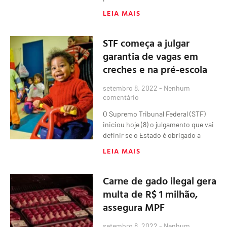
LEIA MAIS
STF começa a julgar
garantia de vagas em
creches e na pré-escola
setembro 8, 2022
Nenhum
comentário
O Supremo Tribunal Federal (STF)
iniciou hoje (8) o julgamento que vai
definir se o Estado é obrigado a
LEIA MAIS
Carne de gado ilegal gera
multa de R$ 1 milhão,
assegura MPF
setembro 8, 2022
Nenhum