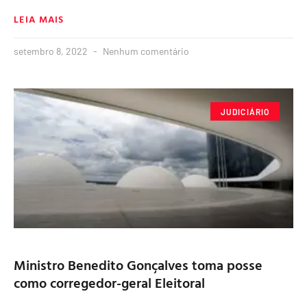
LEIA MAIS
setembro 8, 2022
Nenhum comentário
JUDICIÁRIO
Ministro Benedito Gonçalves toma posse
como corregedor-geral Eleitoral