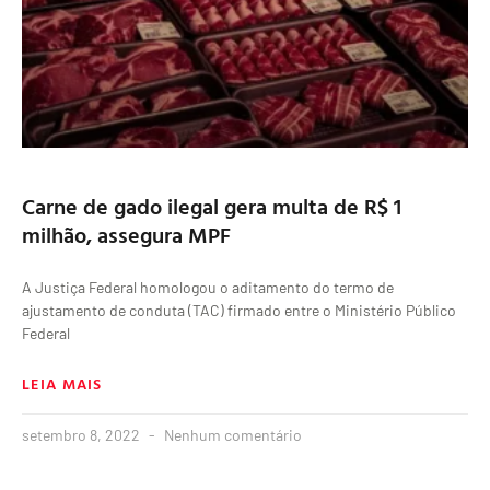
Carne de gado ilegal gera multa de R$ 1
milhão, assegura MPF
A Justiça Federal homologou o aditamento do termo de
ajustamento de conduta (TAC) firmado entre o Ministério Público
Federal
LEIA MAIS
setembro 8, 2022
Nenhum comentário