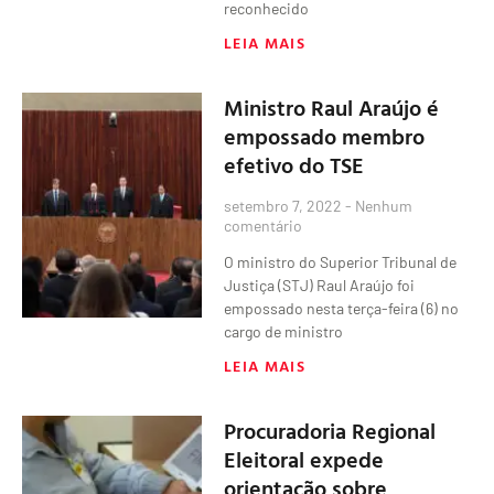
reconhecido
LEIA MAIS
Ministro Raul Araújo é
empossado membro
efetivo do TSE
setembro 7, 2022
Nenhum
comentário
O ministro do Superior Tribunal de
Justiça (STJ) Raul Araújo foi
empossado nesta terça-feira (6) no
cargo de ministro
LEIA MAIS
Procuradoria Regional
Eleitoral expede
orientação sobre