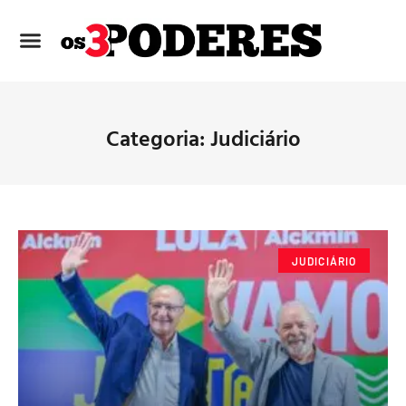
Categoria: Judiciário
JUDICIÁRIO