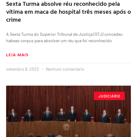
Sexta Turma absolve réu reconhecido pela
vítima em maca de hospital três meses após o
crime
A Sexta Turma do Superior Tribunal de Justiça (STJ) concedeu
habeas corpus para absolver um réu que foi reconhecido
LEIA MAIS
setembro 8, 2022
Nenhum comentário
JUDICIÁRIO