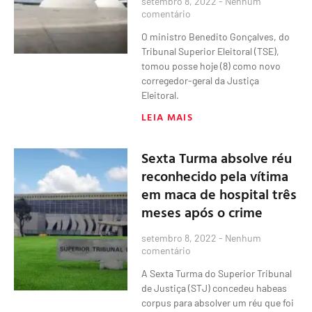
setembro 8, 2022
Nenhum
comentário
O ministro Benedito Gonçalves, do
Tribunal Superior Eleitoral (TSE),
tomou posse hoje (8) como novo
corregedor-geral da Justiça
Eleitoral.
LEIA MAIS
Sexta Turma absolve réu
reconhecido pela vítima
em maca de hospital três
meses após o crime
setembro 8, 2022
Nenhum
comentário
A Sexta Turma do Superior Tribunal
de Justiça (STJ) concedeu habeas
corpus para absolver um réu que foi