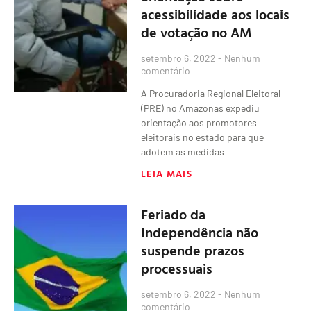
acessibilidade aos locais
de votação no AM
setembro 6, 2022
Nenhum
comentário
A Procuradoria Regional Eleitoral
(PRE) no Amazonas expediu
orientação aos promotores
eleitorais no estado para que
adotem as medidas
LEIA MAIS
Feriado da
Independência não
suspende prazos
processuais
setembro 6, 2022
Nenhum
comentário