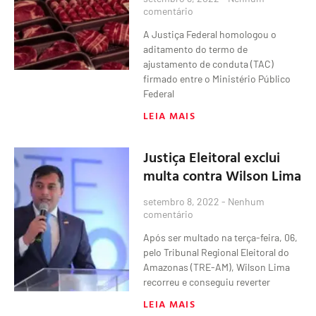
comentário
A Justiça Federal homologou o
aditamento do termo de
ajustamento de conduta (TAC)
firmado entre o Ministério Público
Federal
LEIA MAIS
Justiça Eleitoral exclui
multa contra Wilson Lima
setembro 8, 2022
Nenhum
comentário
Após ser multado na terça-feira, 06,
pelo Tribunal Regional Eleitoral do
Amazonas (TRE-AM), Wilson Lima
recorreu e conseguiu reverter
LEIA MAIS