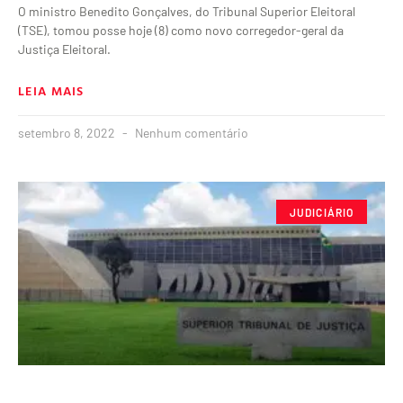
O ministro Benedito Gonçalves, do Tribunal Superior Eleitoral
(TSE), tomou posse hoje (8) como novo corregedor-geral da
Justiça Eleitoral.
LEIA MAIS
setembro 8, 2022
Nenhum comentário
JUDICIÁRIO