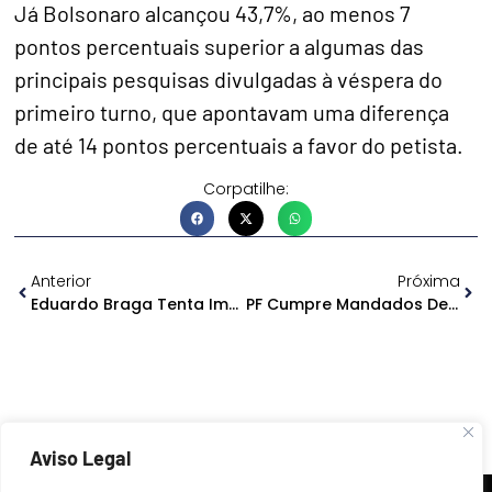
Já Bolsonaro alcançou 43,7%, ao menos 7
pontos percentuais superior a algumas das
principais pesquisas divulgadas à véspera do
primeiro turno, que apontavam uma diferença
de até 14 pontos percentuais a favor do petista.
Corpatilhe:
Anterior
Próxima
Eduardo Braga Tenta Impedir Divulgação De Pesquisa E Juiz Nega
PF Cumpre Mandados De Prisão Em Condomínios De Luxo Em Manaus
Aviso Legal